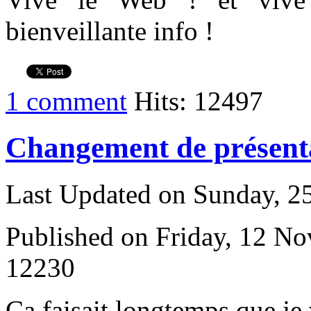
bienveillante info !
1 comment
Hits: 12497
Changement de présenta
Last Updated on Sunday, 
Published on Friday, 12 N
12230
Ç
a faisait longtemps que je v