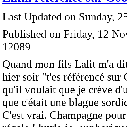
Last Updated on Sunday, 
Published on Friday, 12 N
12089
Q
uand mon fils Lalit m'a di
hier soir "t'es référencé sur
qu'il voulait que je crève d'
que c'était une blague sordi
C'est vrai. Champagne pour 