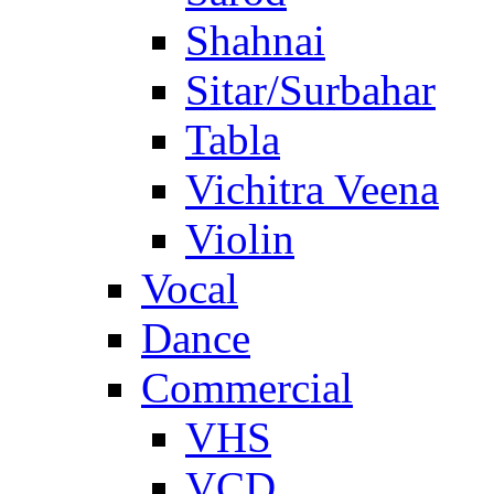
Shahnai
Sitar/Surbahar
Tabla
Vichitra Veena
Violin
Vocal
Dance
Commercial
VHS
VCD