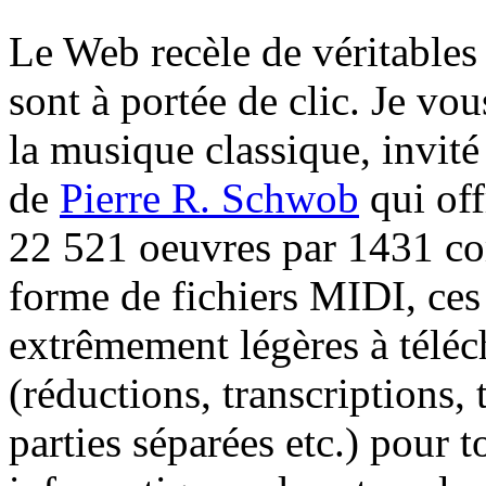
L
e Web recèle de véritables
sont à portée de clic. Je vou
la musique classique, invité à
de
Pierre R. Schwob
qui off
22 521 oeuvres par 1431 co
forme de fichiers MIDI, ces
extrêmement légères à téléch
(réductions, transcriptions,
parties séparées etc.) pour t