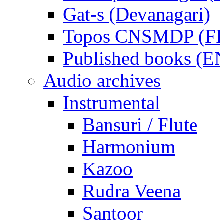
Gat-s (Devanagari)
Topos CNSMDP (F
Published books (
Audio archives
Instrumental
Bansuri / Flute
Harmonium
Kazoo
Rudra Veena
Santoor