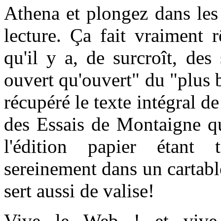
Athena et plongez dans les 
lecture. Ça fait vraiment 
qu'il y a, de surcroît, de
ouvert qu'ouvert" du "plus 
récupéré le texte intégral de
des Essais de Montaigne que
l'édition papier étant
sereinement dans un cartable
sert aussi de valise!
Vive le Web ! et vive