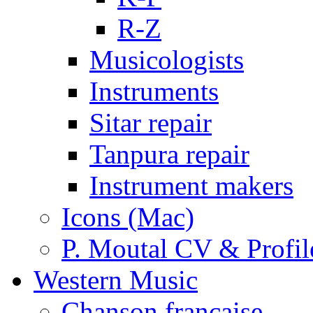
R-Z
Musicologists
Instruments
Sitar repair
Tanpura repair
Instrument makers
Icons (Mac)
P. Moutal CV & Profil
Western Music
Chanson française