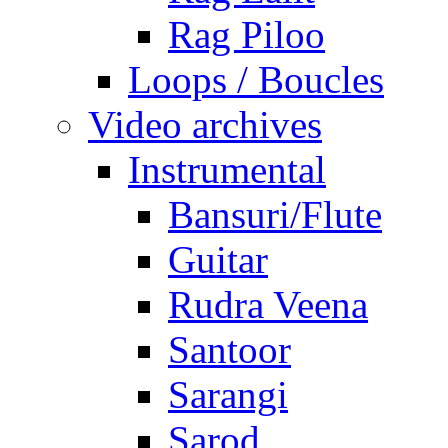
Rag Piloo
Loops / Boucles
Video archives
Instrumental
Bansuri/Flute
Guitar
Rudra Veena
Santoor
Sarangi
Sarod