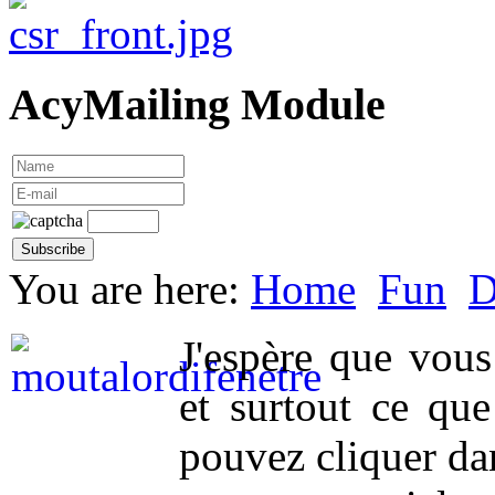
AcyMailing Module
You are here:
Home
Fun
D
J'espère que vou
et surtout ce qu
pouvez cliquer da