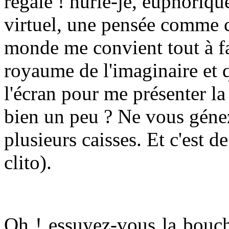
régale ! hurle-je, euphoriq
virtuel, une pensée comme c
monde me convient tout à f
royaume de l'imaginaire et q
l'écran pour me présenter l
bien un peu ? Ne vous génez 
plusieurs caisses. Et c'est de
clito).
Oh ! essuyez-vous la bouch