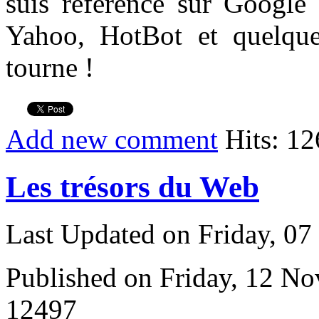
suis référencé sur Google 
Yahoo, HotBot et quelque
tourne !
Add new comment
Hits: 1
Les trésors du Web
Last Updated on Friday, 0
Published on Friday, 12 N
12497