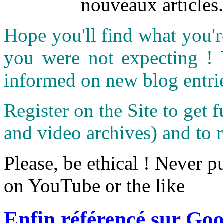
nouveaux articles.
Hope you'll find what you'r
you were not expecting !
informed on new blog entri
Register on the Site to get f
and video archives) and to 
Please, be ethical ! Never p
on YouTube or the like
Enfin référencé sur Goo