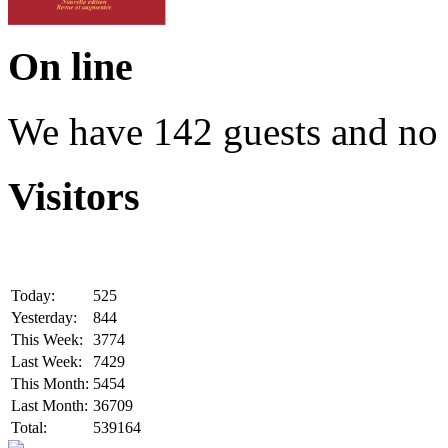
On line
We have 142 guests and no
Visitors
Today:
525
Yesterday:
844
This Week:
3774
Last Week:
7429
This Month:
5454
Last Month:
36709
Total:
539164