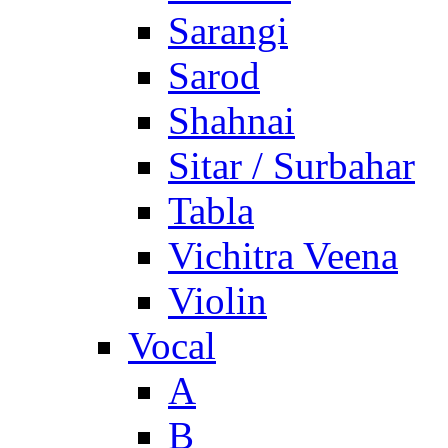
Sarangi
Sarod
Shahnai
Sitar / Surbahar
Tabla
Vichitra Veena
Violin
Vocal
A
B