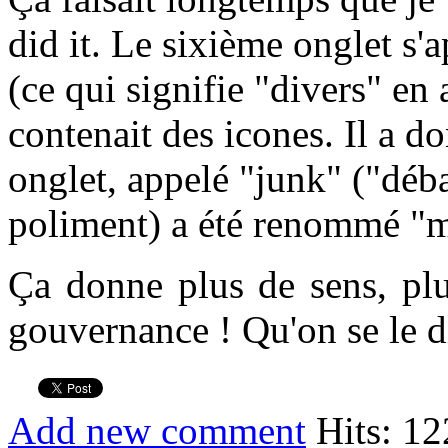
did it. Le sixième onglet s'
(ce qui signifie "divers" en
contenait des icones. Il a d
onglet, appelé "junk" ("déba
poliment) a été renommé "m
Ça donne plus de sens, plu
gouvernance ! Qu'on se le di
Add new comment
Hits: 1