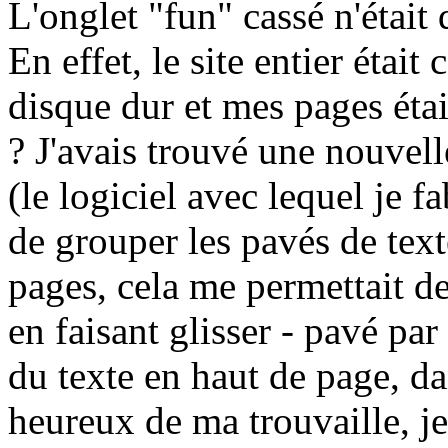
L'onglet "fun" cassé n'était q
En effet, le site entier éta
disque dur et mes pages éta
? J'avais trouvé une nouve
(le logiciel avec lequel je f
de grouper les pavés de tex
pages, cela me permettait de
en faisant glisser - pavé par
du texte en haut de page, da
heureux de ma trouvaille, j