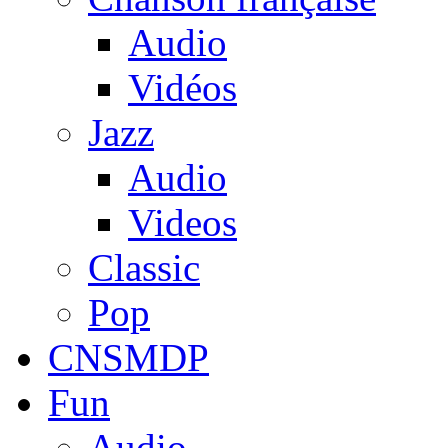
Audio
Vidéos
Jazz
Audio
Videos
Classic
Pop
CNSMDP
Fun
Audio