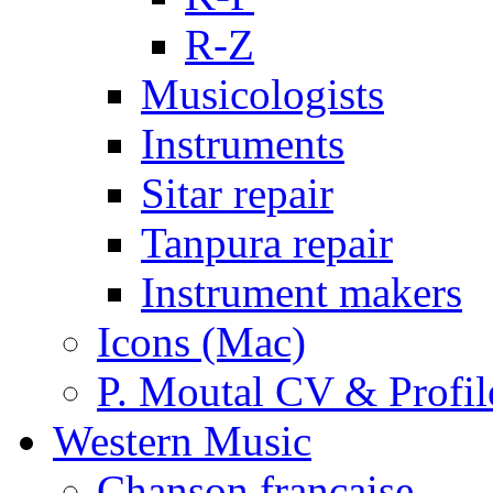
R-Z
Musicologists
Instruments
Sitar repair
Tanpura repair
Instrument makers
Icons (Mac)
P. Moutal CV & Profil
Western Music
Chanson française