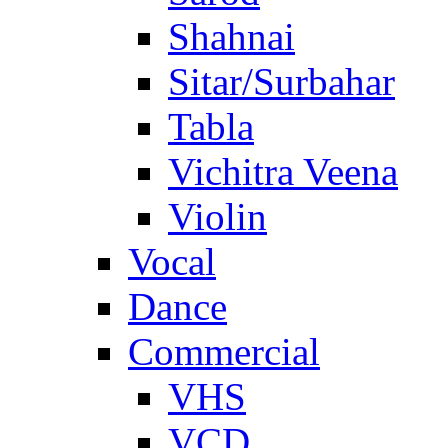
Shahnai
Sitar/Surbahar
Tabla
Vichitra Veena
Violin
Vocal
Dance
Commercial
VHS
VCD