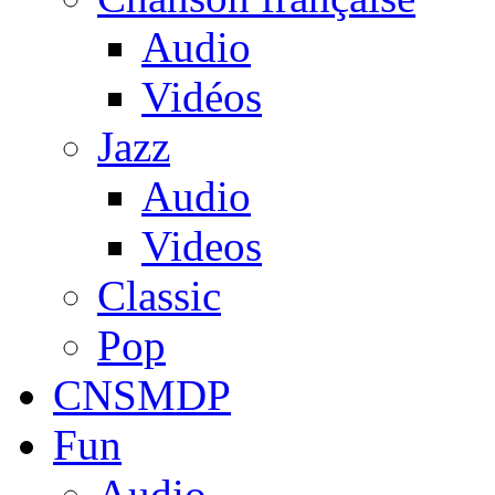
Audio
Vidéos
Jazz
Audio
Videos
Classic
Pop
CNSMDP
Fun
Audio