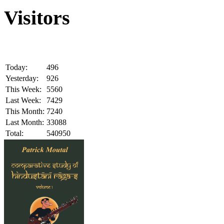
Visitors
Today:
496
Yesterday:
926
This Week:
5560
Last Week:
7429
This Month:
7240
Last Month:
33088
Total:
540950