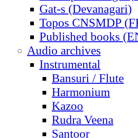
Gat-s (Devanagari)
Topos CNSMDP (F
Published books (
Audio archives
Instrumental
Bansuri / Flute
Harmonium
Kazoo
Rudra Veena
Santoor