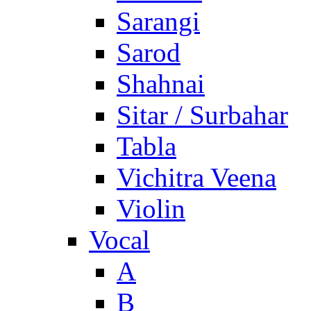
Sarangi
Sarod
Shahnai
Sitar / Surbahar
Tabla
Vichitra Veena
Violin
Vocal
A
B