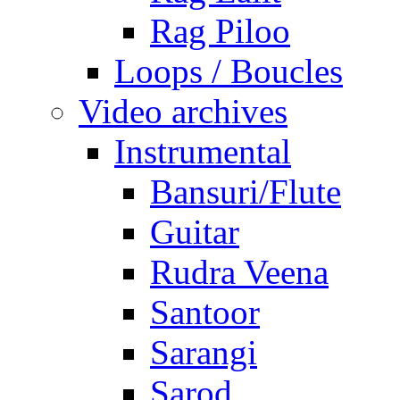
Rag Piloo
Loops / Boucles
Video archives
Instrumental
Bansuri/Flute
Guitar
Rudra Veena
Santoor
Sarangi
Sarod