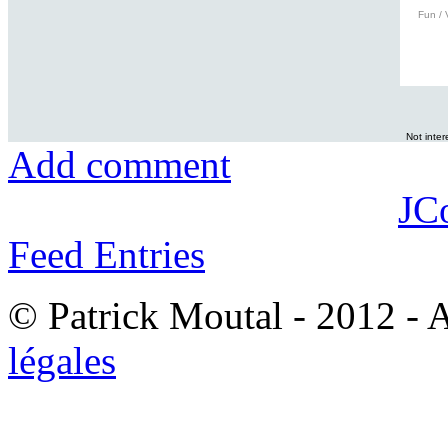
Fun / 
Not inte
Add comment
JC
Feed Entries
© Patrick Moutal - 2012 - 
légales