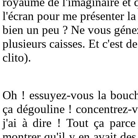
royaume de l'imaginaire et q
l'écran pour me présenter l
bien un peu ? Ne vous génez 
plusieurs caisses. Et c'est de
clito).
Oh ! essuyez-vous la bouch
ça dégouline ! concentrez-
j'ai à dire ! Tout ça parc
montrer qu'il y en avait des 