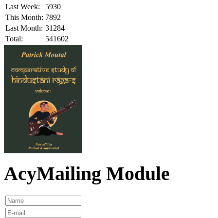
Last Week:
5930
This Month:
7892
Last Month:
31284
Total:
541602
AcyMailing Module