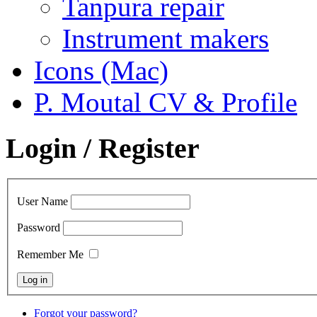
Tanpura repair
Instrument makers
Icons (Mac)
P. Moutal CV & Profile
Login / Register
User Name
Password
Remember Me
Forgot your password?