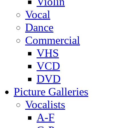
Violin
Vocal
Dance
Commercial
VHS
VCD
DVD
Picture Galleries
Vocalists
A-F