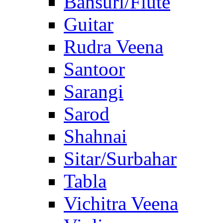
Bansuri/Flute
Guitar
Rudra Veena
Santoor
Sarangi
Sarod
Shahnai
Sitar/Surbahar
Tabla
Vichitra Veena