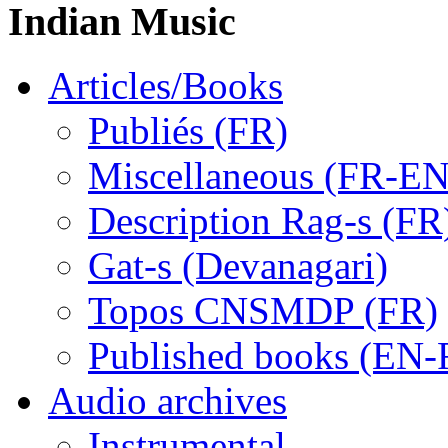
Indian Music
Articles/Books
Publiés (FR)
Miscellaneous (FR-EN
Description Rag-s (FR
Gat-s (Devanagari)
Topos CNSMDP (FR)
Published books (EN-
Audio archives
Instrumental