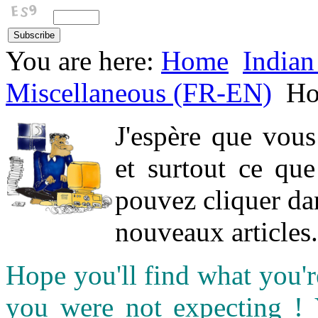
You are here:
Home
Indian
Miscellaneous (FR-EN)
H
J'espère que vou
et surtout ce qu
pouvez cliquer da
nouveaux articles.
Hope you'll find what you'r
you were not expecting !