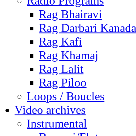
Radio Programs
Rag Bhairavi
Rag Darbari Kanad
Rag Kafi
Rag Khamaj
Rag Lalit
Rag Piloo
Loops / Boucles
Video archives
Instrumental