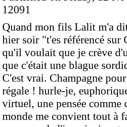
12091
Q
uand mon fils Lalit m'a di
hier soir "t'es référencé sur
qu'il voulait que je crève d'
que c'était une blague sordi
C'est vrai. Champagne pour 
régale ! hurle-je, euphoriq
virtuel, une pensée comme c
monde me convient tout à f