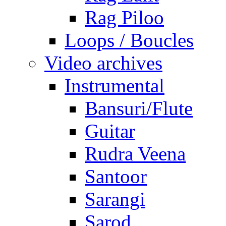
Rag Piloo
Loops / Boucles
Video archives
Instrumental
Bansuri/Flute
Guitar
Rudra Veena
Santoor
Sarangi
Sarod