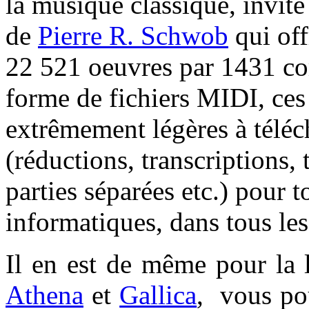
la musique classique, invité à
de
Pierre R. Schwob
qui off
22 521 oeuvres par 1431 co
forme de fichiers MIDI, ces
extrêmement légères à téléch
(réductions, transcriptions,
parties séparées etc.) pour t
informatiques, dans tous les
Il en est de même pour la 
Athena
et
Gallica
, vous pou