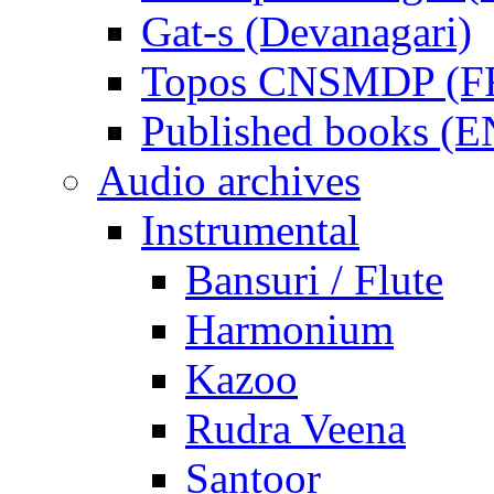
Gat-s (Devanagari)
Topos CNSMDP (F
Published books (
Audio archives
Instrumental
Bansuri / Flute
Harmonium
Kazoo
Rudra Veena
Santoor