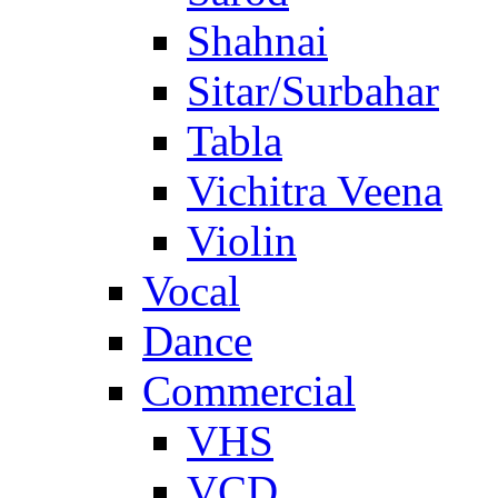
Shahnai
Sitar/Surbahar
Tabla
Vichitra Veena
Violin
Vocal
Dance
Commercial
VHS
VCD