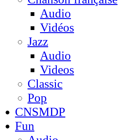
Audio
Vidéos
Jazz
Audio
Videos
Classic
Pop
CNSMDP
Fun
Audio