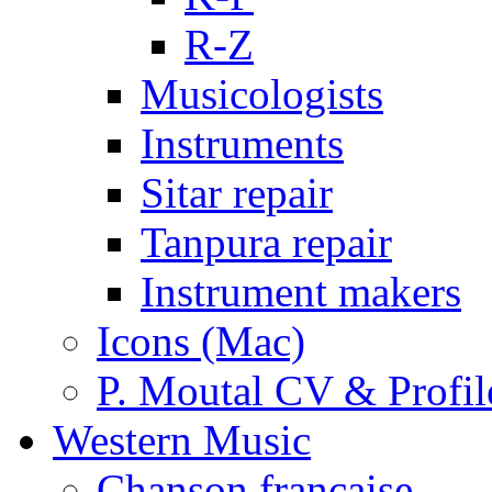
R-Z
Musicologists
Instruments
Sitar repair
Tanpura repair
Instrument makers
Icons (Mac)
P. Moutal CV & Profil
Western Music
Chanson française