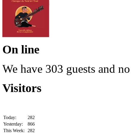
On line
We have 303 guests and no
Visitors
Today:
282
Yesterday:
866
This Week:
282