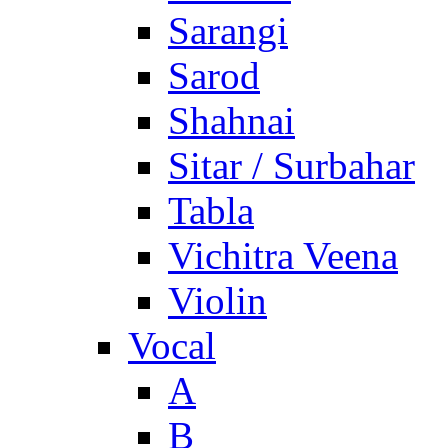
Sarangi
Sarod
Shahnai
Sitar / Surbahar
Tabla
Vichitra Veena
Violin
Vocal
A
B