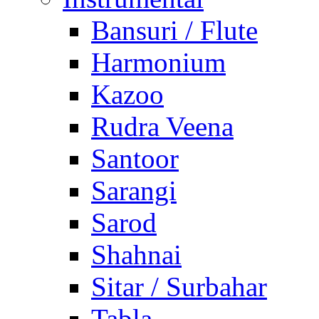
Bansuri / Flute
Harmonium
Kazoo
Rudra Veena
Santoor
Sarangi
Sarod
Shahnai
Sitar / Surbahar
Tabla