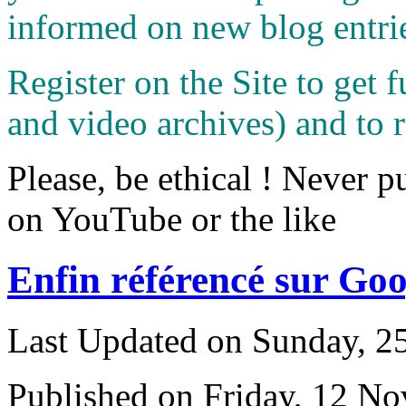
informed on new blog entri
Register on the Site to get f
and video archives) and to 
Please, be ethical ! Never p
on YouTube or the like
Enfin référencé sur Goo
Last Updated on Sunday, 
Published on Friday, 12 N