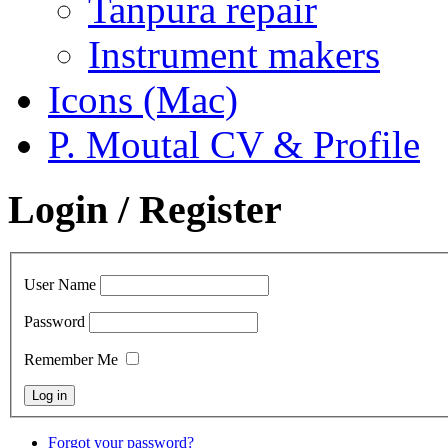
Tanpura repair
Instrument makers
Icons (Mac)
P. Moutal CV & Profile
Login / Register
User Name
Password
Remember Me
Forgot your password?