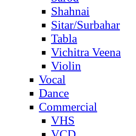
Shahnai
Sitar/Surbahar
Tabla
Vichitra Veena
Violin
Vocal
Dance
Commercial
VHS
VCD