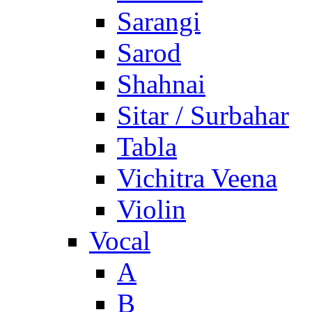
Sarangi
Sarod
Shahnai
Sitar / Surbahar
Tabla
Vichitra Veena
Violin
Vocal
A
B