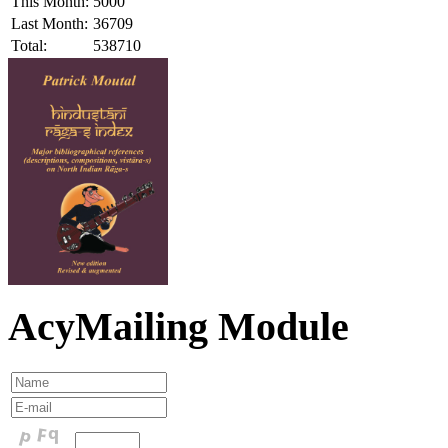
This Month:
5000
Last Month:
36709
Total:
538710
AcyMailing Module