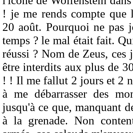
l'icone de Wolfenstein dans 
! je me rends compte que l
20 août. Pourquoi ne pas j
temps ? le mal était fait. Qu
réussi ? Nom de Zeus, ces j
être interdits aux plus de 3
! ! Il me fallut 2 jours et 2
à me débarrasser des mons
jusqu'à ce que, manquant de
à la grenade. Non content