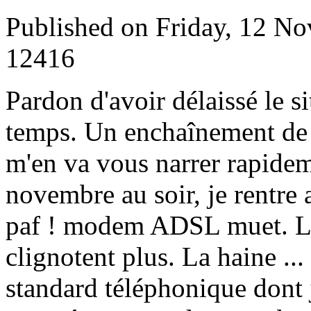
Published on Friday, 12 N
12416
P
ardon d'avoir délaissé le si
temps. Un enchaînement de 
m'en va vous narrer rapidem
novembre au soir, je rentre a
paf ! modem ADSL muet. Le
clignotent plus. La haine ..
standard téléphonique dont