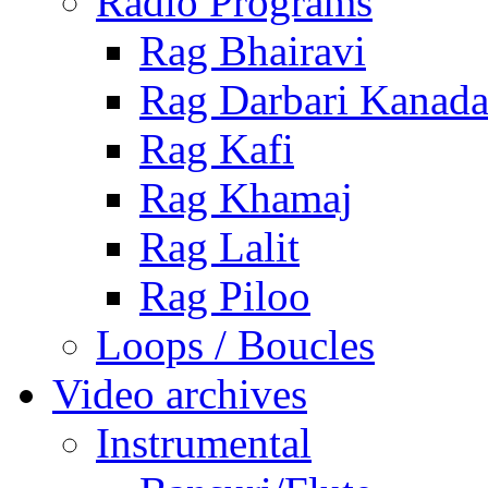
Radio Programs
Rag Bhairavi
Rag Darbari Kanad
Rag Kafi
Rag Khamaj
Rag Lalit
Rag Piloo
Loops / Boucles
Video archives
Instrumental