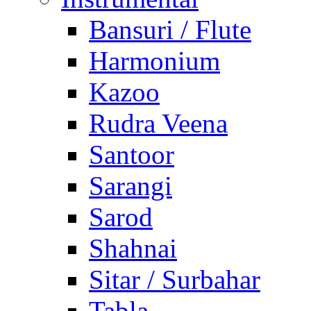
Bansuri / Flute
Harmonium
Kazoo
Rudra Veena
Santoor
Sarangi
Sarod
Shahnai
Sitar / Surbahar
Tabla