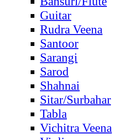
Bansuri/Flute
Guitar
Rudra Veena
Santoor
Sarangi
Sarod
Shahnai
Sitar/Surbahar
Tabla
Vichitra Veena