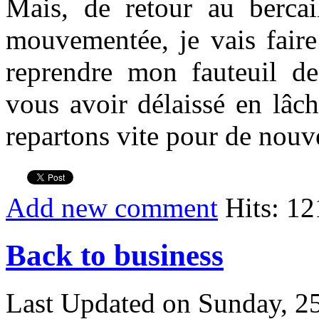
Mais, de retour au bercail
mouvementée, je vais fair
reprendre mon fauteuil d
vous avoir délaissé en lâcha
repartons vite pour de nouv
Add new comment
Hits: 1
Back to business
Last Updated on Sunday, 