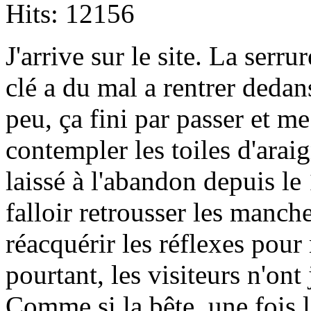
Hits: 12156
J
'arrive sur le site. La serrur
clé a du mal a rentrer dedan
peu, ça fini par passer et me
contempler les toiles d'araig
laissé à l'abandon depuis le
falloir retrousser les manche
réacquérir les réflexes pour 
pourtant, les visiteurs n'on
Comme si la bête, une fois l