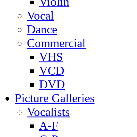
Violin
Vocal
Dance
Commercial
VHS
VCD
DVD
Picture Galleries
Vocalists
A-F