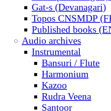
Gat-s (Devanagari)
Topos CNSMDP (F
Published books (
Audio archives
Instrumental
Bansuri / Flute
Harmonium
Kazoo
Rudra Veena
Santoor