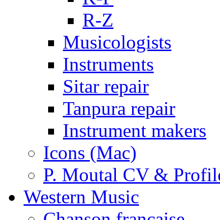
R-Z
Musicologists
Instruments
Sitar repair
Tanpura repair
Instrument makers
Icons (Mac)
P. Moutal CV & Profil
Western Music
Chanson française