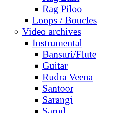
Rag Piloo
Loops / Boucles
Video archives
Instrumental
Bansuri/Flute
Guitar
Rudra Veena
Santoor
Sarangi
Sarod