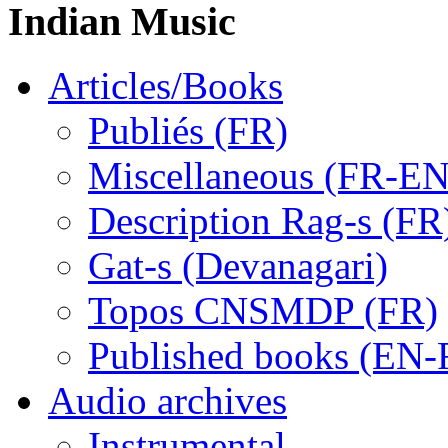
Indian Music
Articles/Books
Publiés (FR)
Miscellaneous (FR-EN
Description Rag-s (FR
Gat-s (Devanagari)
Topos CNSMDP (FR)
Published books (EN-
Audio archives
Instrumental