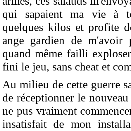
armés, ces salauds m'envoy
qui sapaient ma vie à to
quelques kilos et profite 
ange gardien de m'avoir pr
quand même failli exploser
fini le jeu, sans cheat et c
Au milieu de cette guerre sa
de réceptionner le nouveau
ne pus vraiment commencer à
insatisfait de mon installa