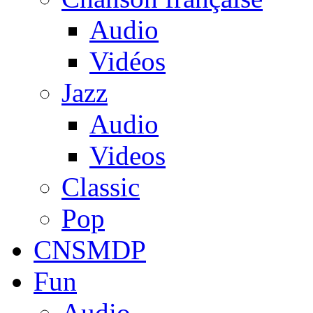
Audio
Vidéos
Jazz
Audio
Videos
Classic
Pop
CNSMDP
Fun
Audio