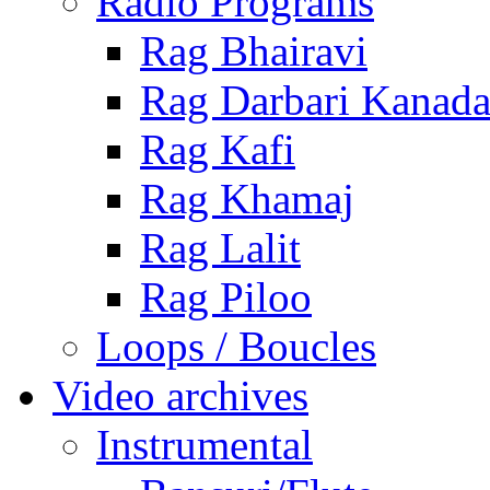
Radio Programs
Rag Bhairavi
Rag Darbari Kanad
Rag Kafi
Rag Khamaj
Rag Lalit
Rag Piloo
Loops / Boucles
Video archives
Instrumental