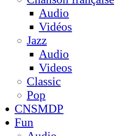
Audio
Vidéos
Jazz
Audio
Videos
Classic
Pop
CNSMDP
Fun
Audio