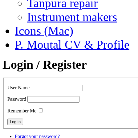
Tanpura repair
Instrument makers
Icons (Mac)
P. Moutal CV & Profile
Login / Register
User Name
Password
Remember Me
Forgot your password?