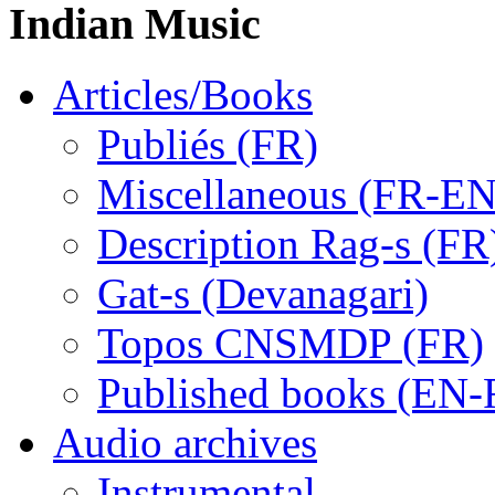
Indian Music
Articles/Books
Publiés (FR)
Miscellaneous (FR-EN
Description Rag-s (FR
Gat-s (Devanagari)
Topos CNSMDP (FR)
Published books (EN-
Audio archives
Instrumental