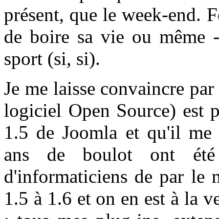
présent, que le week-end. F
de boire sa vie ou même - 
sport (si, si).
Je me laisse convaincre pa
logiciel Open Source) est p
1.5 de Joomla et qu'il me 
ans de boulot ont été 
d'informaticiens de par le
1.5 à 1.6 et on en est à la v