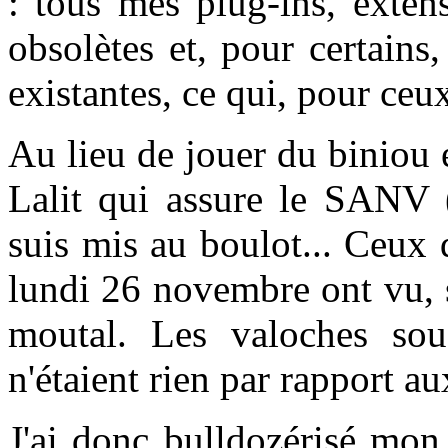
: tous mes plug-ins, exten
obsolètes et, pour certains
existantes, ce qui, pour ceux
Au lieu de jouer du biniou e
Lalit qui assure le SANV (
suis mis au boulot... Ceux
lundi 26 novembre ont vu, s
moutal. Les valoches so
n'étaient rien par rapport a
J'ai donc bulldozérisé mon