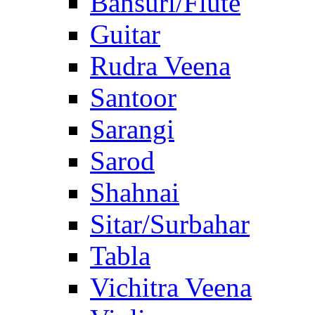
Bansuri/Flute
Guitar
Rudra Veena
Santoor
Sarangi
Sarod
Shahnai
Sitar/Surbahar
Tabla
Vichitra Veena