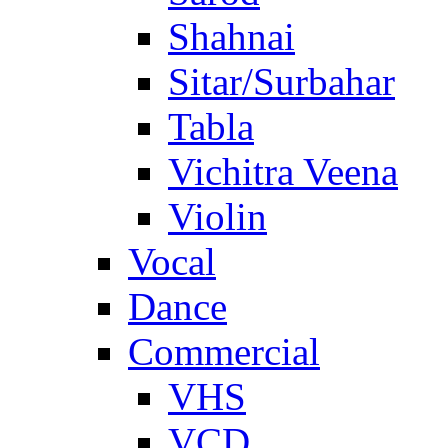
Shahnai
Sitar/Surbahar
Tabla
Vichitra Veena
Violin
Vocal
Dance
Commercial
VHS
VCD