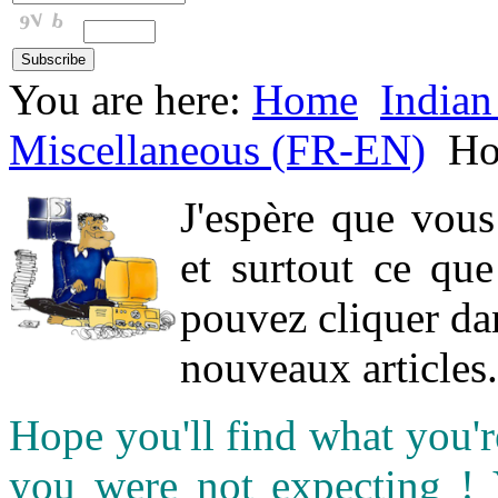
You are here:
Home
Indian
Miscellaneous (FR-EN)
H
J'espère que vou
et surtout ce qu
pouvez cliquer da
nouveaux articles.
Hope you'll find what you'r
you were not expecting !