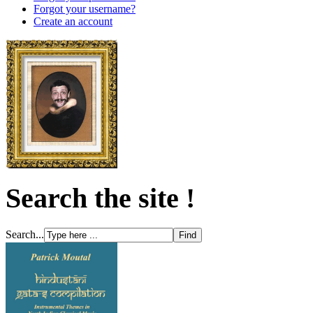
Forgot your username?
Create an account
Search the site !
Search...