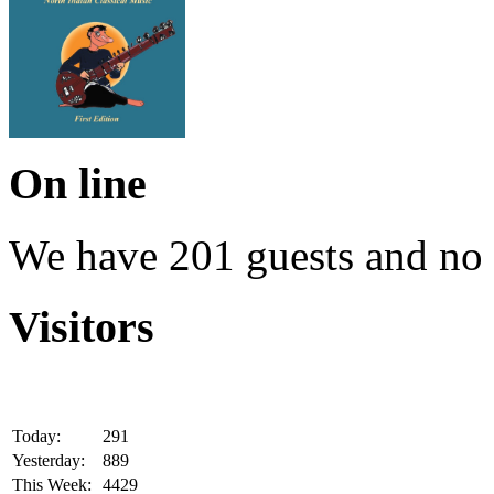
On line
We have 201 guests and no
Visitors
Today:
291
Yesterday:
889
This Week:
4429