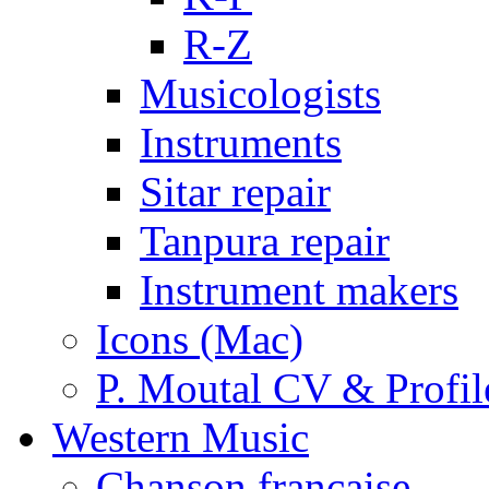
R-Z
Musicologists
Instruments
Sitar repair
Tanpura repair
Instrument makers
Icons (Mac)
P. Moutal CV & Profil
Western Music
Chanson française