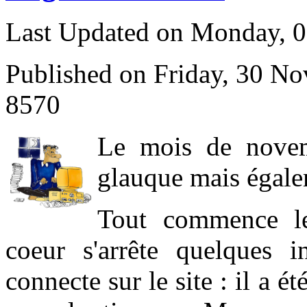
Last Updated on Monday, 
Published on Friday, 30 N
8570
L
e mois de novem
glauque mais égale
Tout commence l
coeur s'arrête quelques 
connecte sur le site : il a 