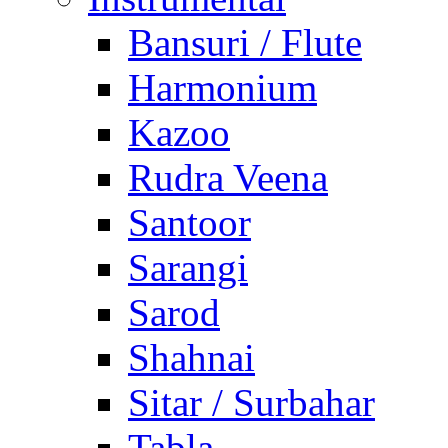
Bansuri / Flute
Harmonium
Kazoo
Rudra Veena
Santoor
Sarangi
Sarod
Shahnai
Sitar / Surbahar
Tabla