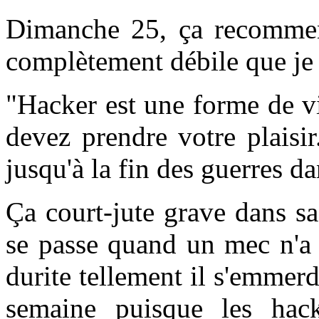
Dimanche 25, ça recommen
complètement débile que je v
"Hacker est une forme de vio
devez prendre votre plaisi
jusqu'à la fin des guerres d
Ça court-jute grave dans sa
se passe quand un mec n'a 
durite tellement il s'emmer
semaine puisque les hack