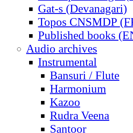
Gat-s (Devanagari)
Topos CNSMDP (F
Published books (
Audio archives
Instrumental
Bansuri / Flute
Harmonium
Kazoo
Rudra Veena
Santoor