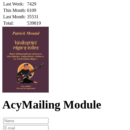
Last Week:
7429
This Month:
6109
Last Month:
35531
Total:
539819
AcyMailing Module