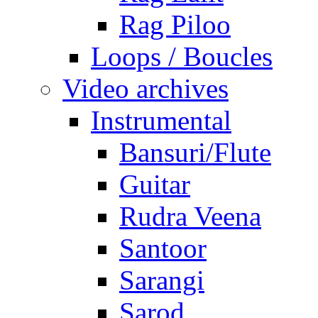
Rag Piloo
Loops / Boucles
Video archives
Instrumental
Bansuri/Flute
Guitar
Rudra Veena
Santoor
Sarangi
Sarod