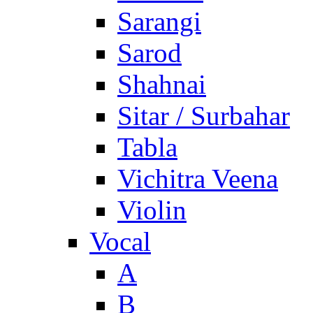
Sarangi
Sarod
Shahnai
Sitar / Surbahar
Tabla
Vichitra Veena
Violin
Vocal
A
B