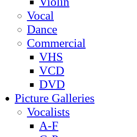
Violin
Vocal
Dance
Commercial
VHS
VCD
DVD
Picture Galleries
Vocalists
A-F