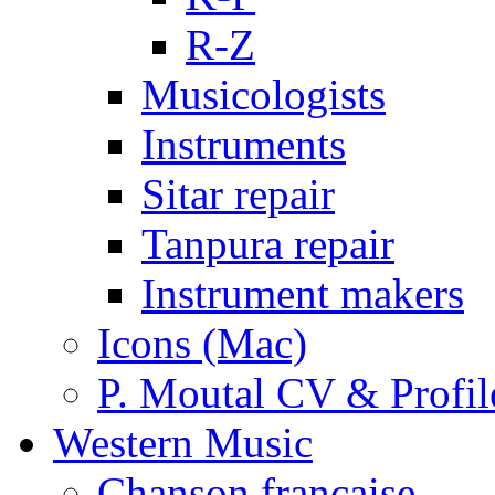
R-Z
Musicologists
Instruments
Sitar repair
Tanpura repair
Instrument makers
Icons (Mac)
P. Moutal CV & Profil
Western Music
Chanson française