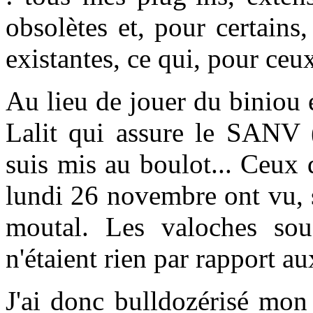
obsolètes et, pour certains
existantes, ce qui, pour ceux
Au lieu de jouer du biniou e
Lalit qui assure le SANV (
suis mis au boulot... Ceux
lundi 26 novembre ont vu, s
moutal. Les valoches so
n'étaient rien par rapport a
J'ai donc bulldozérisé mon