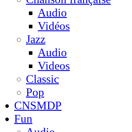
Audio
Vidéos
Jazz
Audio
Videos
Classic
Pop
CNSMDP
Fun
Audio