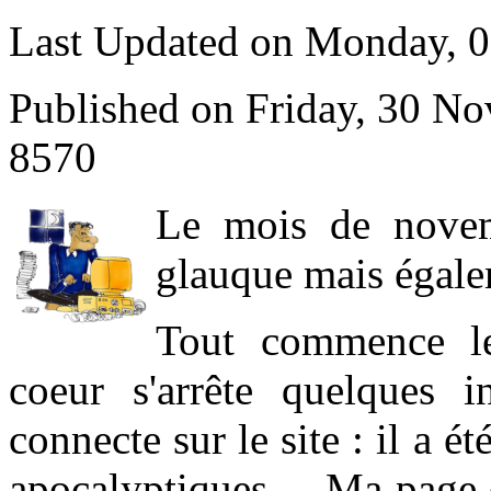
Last Updated on Monday, 
Published on Friday, 30 N
8570
L
e mois de novem
glauque mais égale
Tout commence l
coeur s'arrête quelques 
connecte sur le site : il a 
apocalyptiques ... Ma page