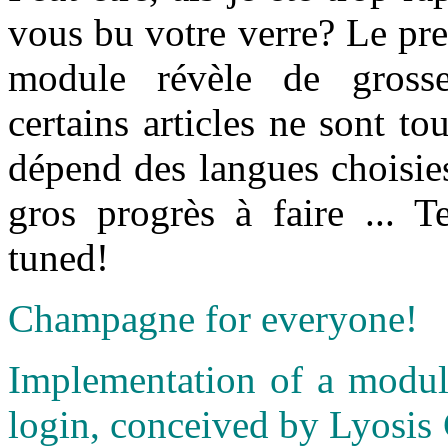
vous bu votre verre? Le prem
module révèle de grosses
certains articles ne sont to
dépend des langues choisie
gros progrès à faire ... 
tuned!
Champagne for everyone!
Implementation of a module
login, conceived by Lyosis 