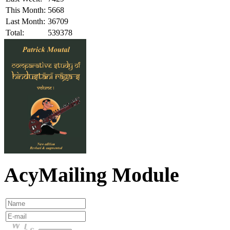
This Month:
5668
Last Month:
36709
Total:
539378
AcyMailing Module