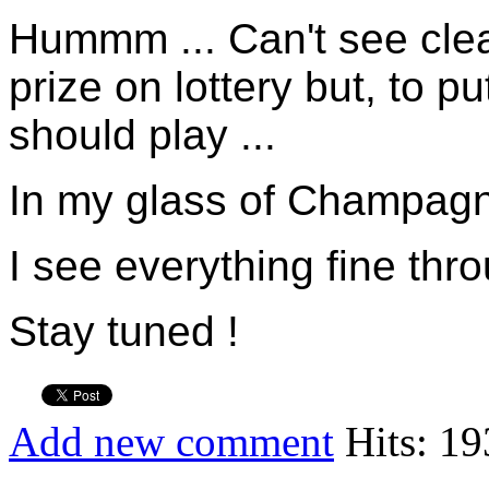
Hummm ... Can't see clear
prize on lottery but, to 
should play ...
In my glass of Champagne
I see everything fine thr
Stay tuned !
Add new comment
Hits: 1