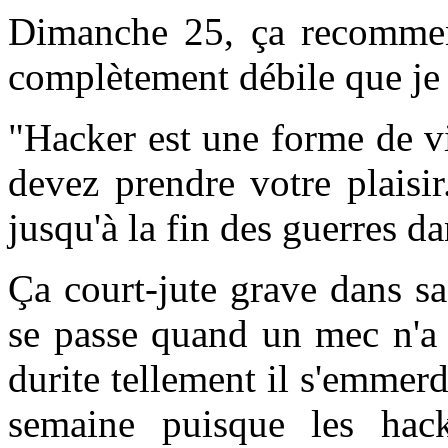
Dimanche 25, ça recommen
complètement débile que je v
"Hacker est une forme de vio
devez prendre votre plaisi
jusqu'à la fin des guerres d
Ça court-jute grave dans sa
se passe quand un mec n'a 
durite tellement il s'emmer
semaine puisque les hack