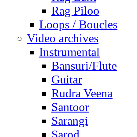
Rag Piloo
Loops / Boucles
Video archives
Instrumental
Bansuri/Flute
Guitar
Rudra Veena
Santoor
Sarangi
Sarod