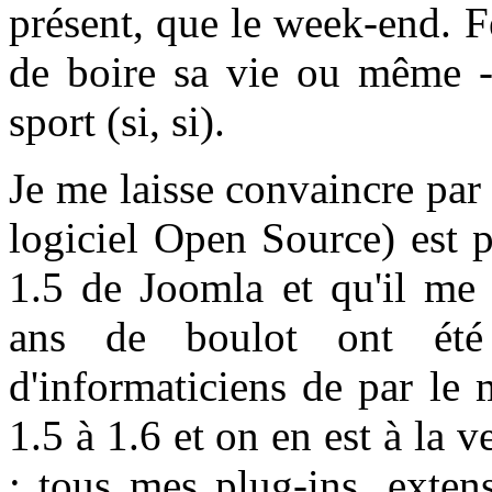
présent, que le week-end. F
de boire sa vie ou même - 
sport (si, si).
Je me laisse convaincre pa
logiciel Open Source) est p
1.5 de Joomla et qu'il me 
ans de boulot ont été 
d'informaticiens de par le
1.5 à 1.6 et on en est à la v
: tous mes plug-ins, exten