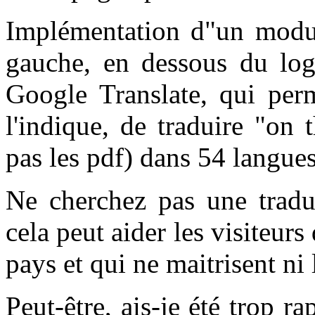
Implémentation d"un modul
gauche, en dessous du log
Google Translate, qui pe
l'indique, de traduire "on 
pas les pdf) dans 54 langues
Ne cherchez pas une traduc
cela peut aider les visiteur
pays et qui ne maitrisent ni l
Peut-être, ais-je été trop r