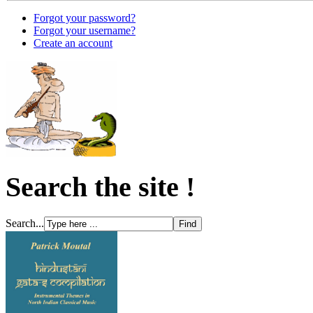
Forgot your password?
Forgot your username?
Create an account
Search the site !
Search...