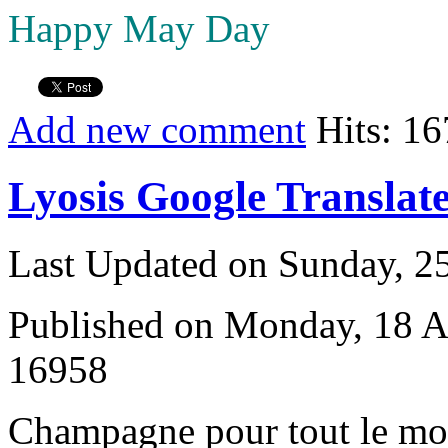
Happy May Day
Add new comment
Hits: 1
Lyosis Google Translat
Last Updated on Sunday, 
Published on Monday, 18 A
16958
C
hampagne pour tout le m