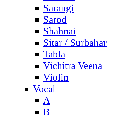
Sarangi
Sarod
Shahnai
Sitar / Surbahar
Tabla
Vichitra Veena
Violin
Vocal
A
B