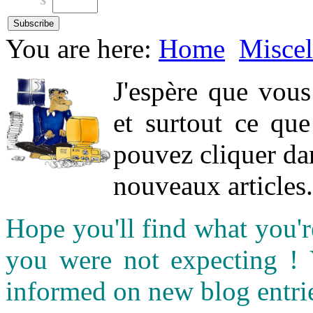
You are here:
Home
Miscel
J'espère que vou
et surtout ce qu
pouvez cliquer da
nouveaux articles.
Hope you'll find what you'r
you were not expecting !
informed on new blog entri