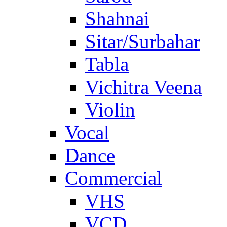
Shahnai
Sitar/Surbahar
Tabla
Vichitra Veena
Violin
Vocal
Dance
Commercial
VHS
VCD