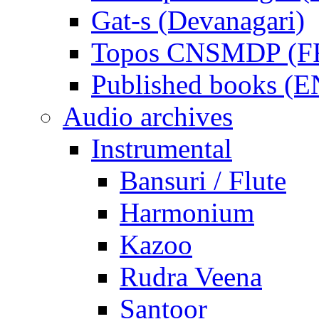
Gat-s (Devanagari)
Topos CNSMDP (F
Published books (
Audio archives
Instrumental
Bansuri / Flute
Harmonium
Kazoo
Rudra Veena
Santoor