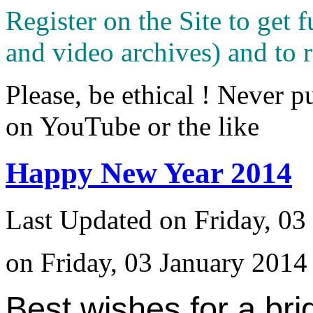
Register on the Site to get f
and video archives) and to 
Please, be ethical ! Never p
on YouTube or the like
Happy New Year 2014
Last Updated on Friday, 03
on Friday, 03 January 2014
Best wishes for a bri