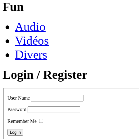
Fun
Audio
Vidéos
Divers
Login / Register
User Name
Password
Remember Me