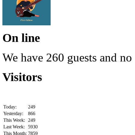
On line
We have 260 guests and no
Visitors
Today:
249
Yesterday:
866
This Week:
249
Last Week:
5930
This Month:
7859