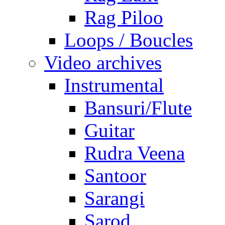
Rag Piloo
Loops / Boucles
Video archives
Instrumental
Bansuri/Flute
Guitar
Rudra Veena
Santoor
Sarangi
Sarod