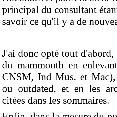
principal du consultant éta
savoir ce qu'il y a de nouvea
J'ai donc opté tout d'abord,
du mammouth en enlevant, 
CNSM, Ind Mus. et Mac), le
ou outdated, et en les ar
citées dans les sommaires.
Enfin, dans la mesure du poss