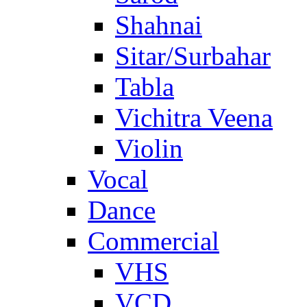
Shahnai
Sitar/Surbahar
Tabla
Vichitra Veena
Violin
Vocal
Dance
Commercial
VHS
VCD