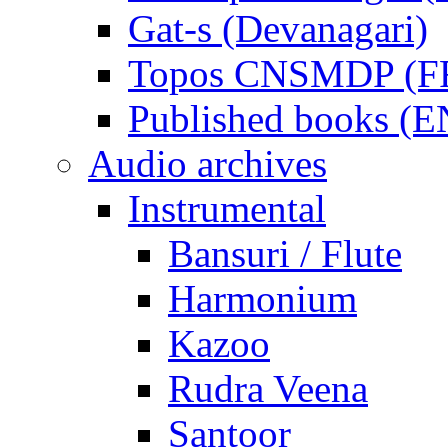
Gat-s (Devanagari)
Topos CNSMDP (F
Published books (
Audio archives
Instrumental
Bansuri / Flute
Harmonium
Kazoo
Rudra Veena
Santoor