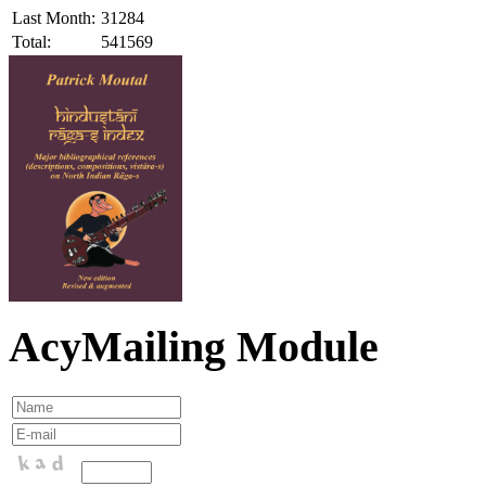
Last Month:
31284
Total:
541569
AcyMailing Module