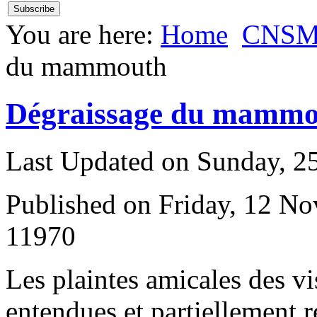
You are here:
Home
CNS
du mammouth
Dégraissage du mammo
Last Updated on Sunday, 
Published on Friday, 12 N
11970
L
es plaintes amicales des vi
entendues et partiellement 