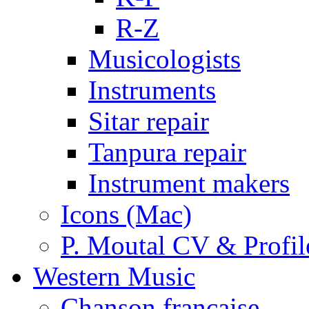
R-Z
Musicologists
Instruments
Sitar repair
Tanpura repair
Instrument makers
Icons (Mac)
P. Moutal CV & Profil
Western Music
Chanson française