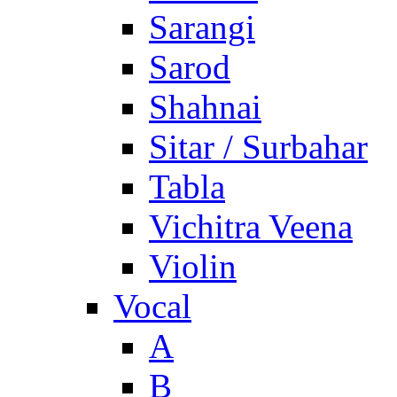
Sarangi
Sarod
Shahnai
Sitar / Surbahar
Tabla
Vichitra Veena
Violin
Vocal
A
B