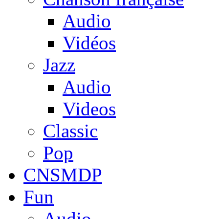
Audio
Vidéos
Jazz
Audio
Videos
Classic
Pop
CNSMDP
Fun
Audio