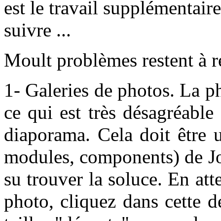
est le travail supplémentair
suivre ...
Moult problèmes restent à r
1- Galeries de photos. La p
ce qui est très désagréable
diaporama. Cela doit être u
modules, components) de Jo
su trouver la soluce. En att
photo, cliquez dans cette d