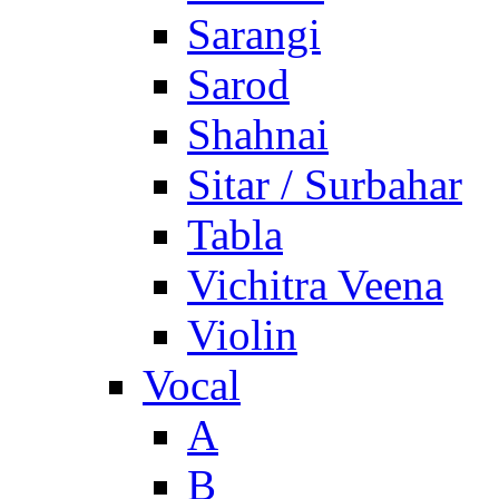
Sarangi
Sarod
Shahnai
Sitar / Surbahar
Tabla
Vichitra Veena
Violin
Vocal
A
B