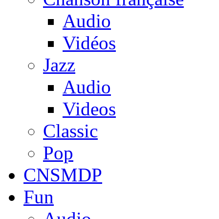
Audio
Vidéos
Jazz
Audio
Videos
Classic
Pop
CNSMDP
Fun
Audio