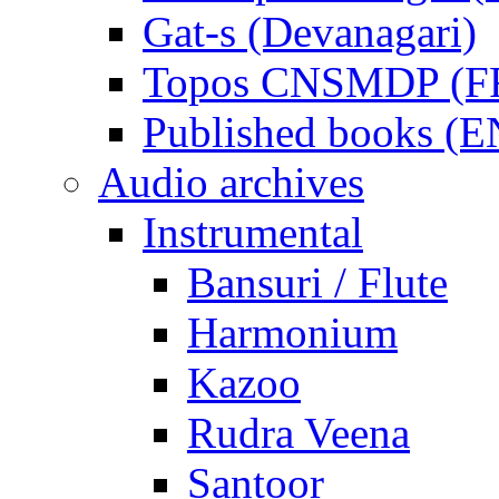
Gat-s (Devanagari)
Topos CNSMDP (F
Published books (
Audio archives
Instrumental
Bansuri / Flute
Harmonium
Kazoo
Rudra Veena
Santoor