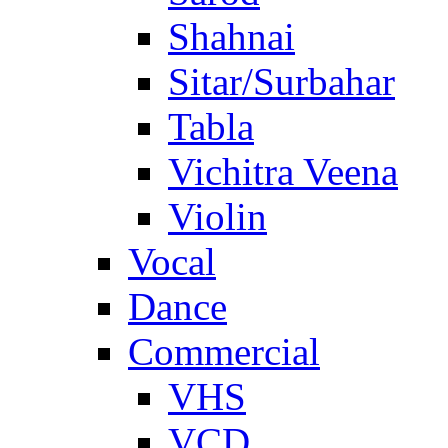
Shahnai
Sitar/Surbahar
Tabla
Vichitra Veena
Violin
Vocal
Dance
Commercial
VHS
VCD