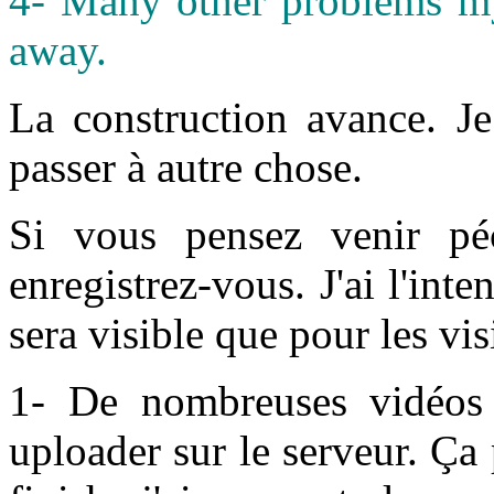
4- Many other problems my 
away.
La construction avance. J
passer à autre chose.
Si vous pensez venir péc
enregistrez-vous. J'ai l'int
sera visible que pour les vis
1- De nombreuses vidéos 
uploader sur le serveur. Ça