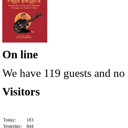
On line
We have 119 guests and no
Visitors
Today:
183
Yesterday:
844