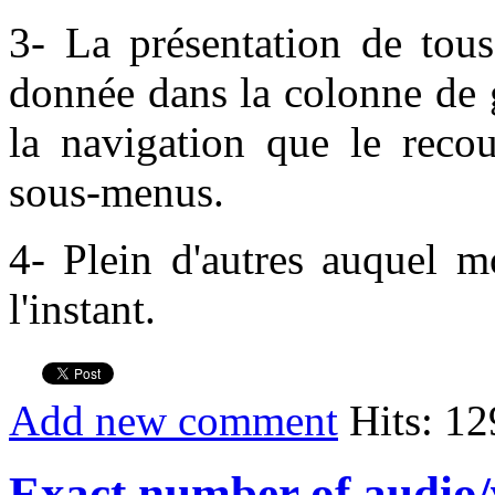
3- La présentation de tous
donnée dans la colonne de g
la navigation que le recou
sous-menus.
4- Plein d'autres auquel m
l'instant.
Add new comment
Hits: 1
Exact number of audio/v