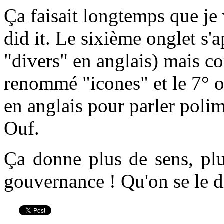
Ç
a faisait longtemps que je v
did it. Le sixième onglet s'a
"divers" en anglais) mais co
renommé "icones" et le 7° o
en anglais pour parler poli
Ouf.
Ça donne plus de sens, plu
gouvernance ! Qu'on se le di