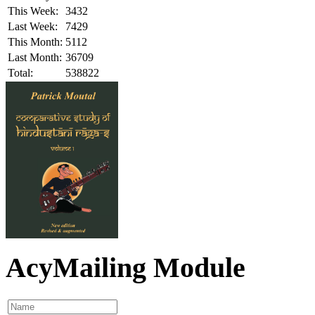
This Week:
3432
Last Week:
7429
This Month:
5112
Last Month:
36709
Total:
538822
AcyMailing Module