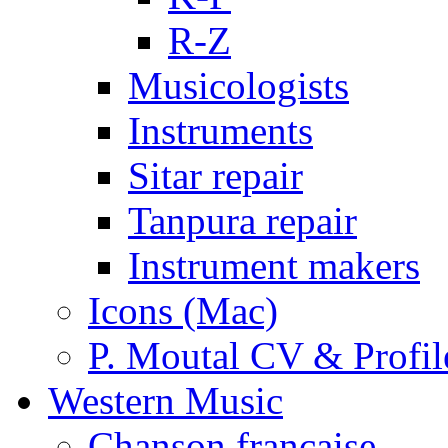
R-Z
Musicologists
Instruments
Sitar repair
Tanpura repair
Instrument makers
Icons (Mac)
P. Moutal CV & Profil
Western Music
Chanson française