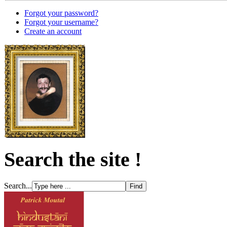
Forgot your password?
Forgot your username?
Create an account
Search the site !
Search...