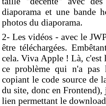
taille "décente" avec des
diaporama et une bande hor
photos du diaporama.
2- Les vidéos - avec le JWP
être téléchargées. Embêtan
cela. Viva Apple ! Là, c'est
ce problème qui n'a pas 
copiant le code source de l
du site, donc en Frontend), 
lien permettant le download 