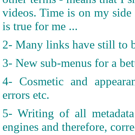
videos. Time is on my side .
is true for me ...
2- Many links have still to 
3- New sub-menus for a bette
4- Cosmetic and appearanc
errors etc.
5- Writing of all metadata
engines and therefore, correc