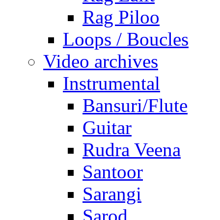
Rag Piloo
Loops / Boucles
Video archives
Instrumental
Bansuri/Flute
Guitar
Rudra Veena
Santoor
Sarangi
Sarod