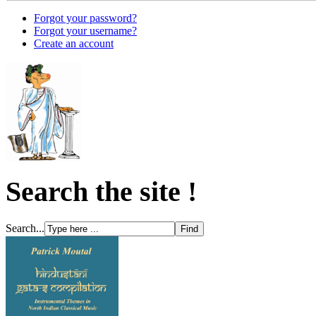
Forgot your password?
Forgot your username?
Create an account
Search the site !
Search...