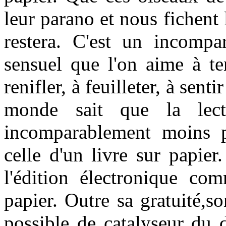
leur parano et nous fichent l
restera. C'est un incompar
sensuel que l'on aime à te
renifler, à feuilleter, à senti
monde sait que la lect
incomparablement moins pl
celle d'un livre sur papie
l'édition électronique co
papier. Outre sa gratuité,so
possible de catalyseur du d