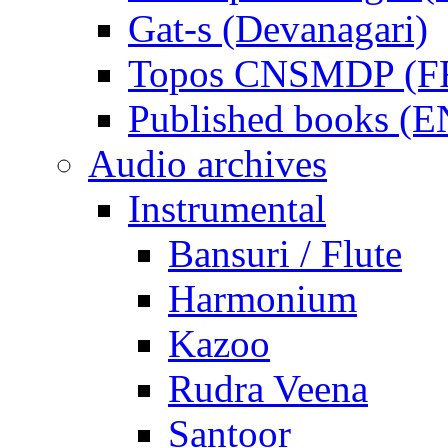
Gat-s (Devanagari)
Topos CNSMDP (F
Published books (
Audio archives
Instrumental
Bansuri / Flute
Harmonium
Kazoo
Rudra Veena
Santoor