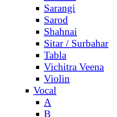
Sarangi
Sarod
Shahnai
Sitar / Surbahar
Tabla
Vichitra Veena
Violin
Vocal
A
B