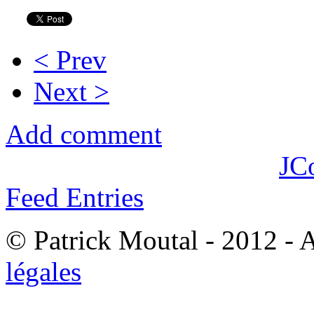
< Prev
Next >
Add comment
JC
Feed Entries
© Patrick Moutal - 2012 - 
légales