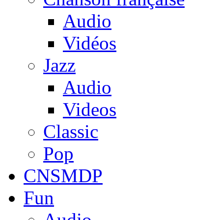
Audio
Vidéos
Jazz
Audio
Videos
Classic
Pop
CNSMDP
Fun
Audio