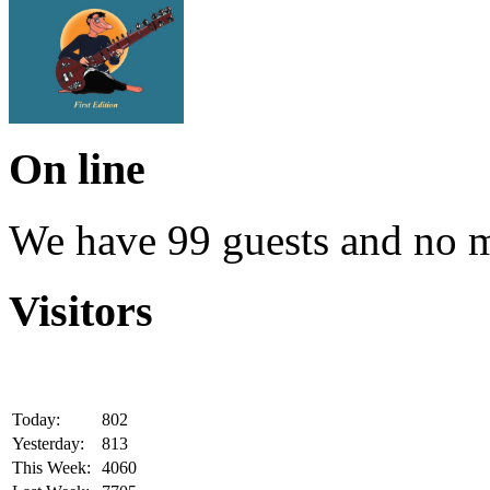
On line
We have 99 guests and no 
Visitors
Today:
802
Yesterday:
813
This Week:
4060