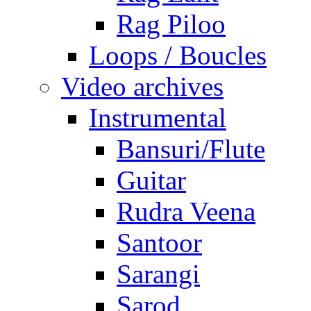
Rag Piloo
Loops / Boucles
Video archives
Instrumental
Bansuri/Flute
Guitar
Rudra Veena
Santoor
Sarangi
Sarod