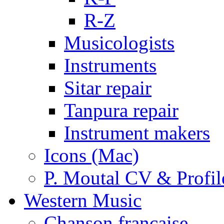
R-Z
Musicologists
Instruments
Sitar repair
Tanpura repair
Instrument makers
Icons (Mac)
P. Moutal CV & Profil
Western Music
Chanson française