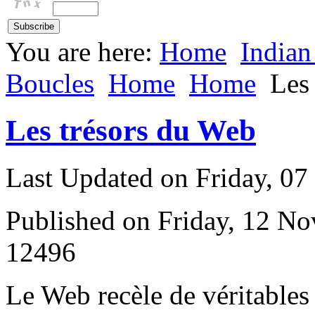
You are here:
Home
Indian
Boucles
Home
Home
Les
Les trésors du Web
Last Updated on Friday, 0
Published on Friday, 12 N
12496
L
e Web recèle de véritables