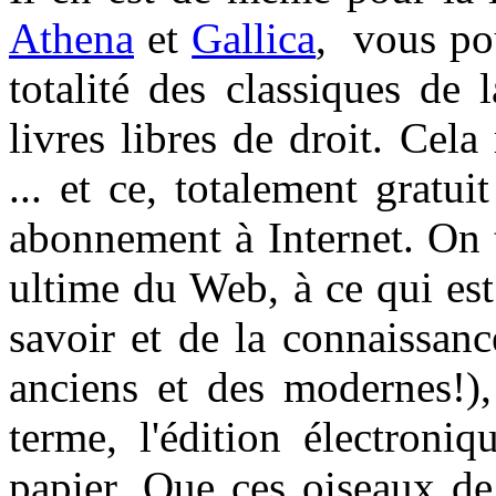
Athena
et
Gallica
, vous pou
totalité des classiques de l
livres libres de droit. Ce
... et ce, totalement gratuit
abonnement à Internet. On 
ultime du Web, à ce qui est 
savoir et de la connaissan
anciens et des modernes!),
terme, l'édition électroni
papier. Que ces oiseaux de