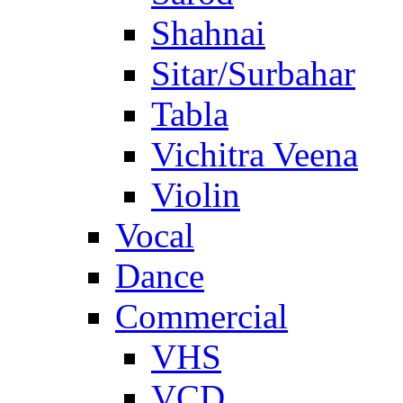
Shahnai
Sitar/Surbahar
Tabla
Vichitra Veena
Violin
Vocal
Dance
Commercial
VHS
VCD