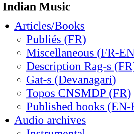
Indian Music
Articles/Books
Publiés (FR)
Miscellaneous (FR-EN
Description Rag-s (FR
Gat-s (Devanagari)
Topos CNSMDP (FR)
Published books (EN-
Audio archives
Instrumental