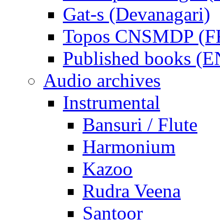
Gat-s (Devanagari)
Topos CNSMDP (F
Published books (
Audio archives
Instrumental
Bansuri / Flute
Harmonium
Kazoo
Rudra Veena
Santoor