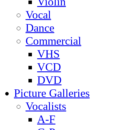
Violin
Vocal
Dance
Commercial
VHS
VCD
DVD
Picture Galleries
Vocalists
A-F