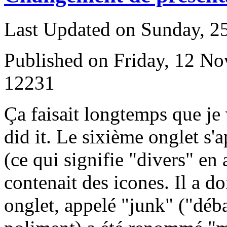
Last Updated on Sunday, 
Published on Friday, 12 N
12231
Ç
a faisait longtemps que je v
did it. Le sixième onglet s'
(ce qui signifie "divers" en
contenait des icones. Il a d
onglet, appelé "junk" ("déba