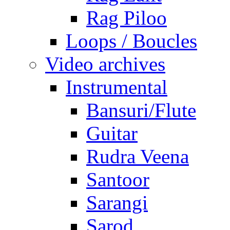
Rag Piloo
Loops / Boucles
Video archives
Instrumental
Bansuri/Flute
Guitar
Rudra Veena
Santoor
Sarangi
Sarod