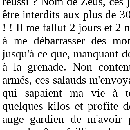
réussi ? Nom de Zeus, ces j
être interdits aux plus de 3
! ! Il me fallut 2 jours et 2
à me débarrasser des mons
jusqu'à ce que, manquant de
à la grenade. Non content
armés, ces salauds m'envoy
qui sapaient ma vie à to
quelques kilos et profite 
ange gardien de m'avoir pr