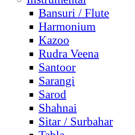
Bansuri / Flute
Harmonium
Kazoo
Rudra Veena
Santoor
Sarangi
Sarod
Shahnai
Sitar / Surbahar
Tabla