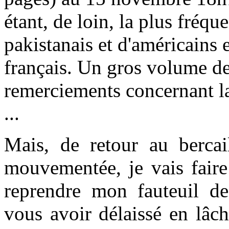
étant, de loin, la plus fréq
pakistanais et d'américains 
français. Un gros volume d
remerciements concernant la
...
Mais, de retour au bercail
mouvementée, je vais fair
reprendre mon fauteuil d
vous avoir délaissé en lâcha