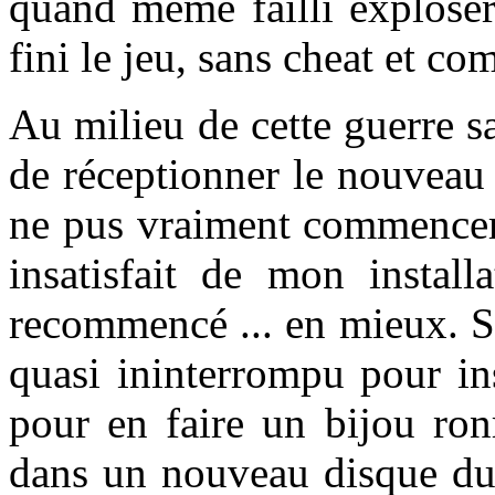
quand même failli exploser
fini le jeu, sans cheat et c
Au milieu de cette guerre sa
de réceptionner le nouveau
ne pus vraiment commencer à
insatisfait de mon installa
recommencé ... en mieux. So
quasi ininterrompu pour inst
pour en faire un bijou ro
dans un nouveau disque dur