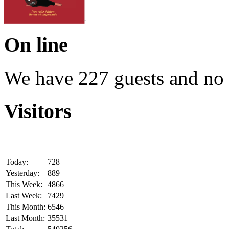
On line
We have 227 guests and no
Visitors
Today:
728
Yesterday:
889
This Week:
4866
Last Week:
7429
This Month:
6546
Last Month:
35531