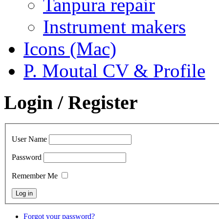
Tanpura repair
Instrument makers
Icons (Mac)
P. Moutal CV & Profile
Login / Register
User Name
Password
Remember Me
Forgot your password?