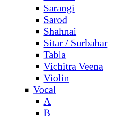
Sarangi
Sarod
Shahnai
Sitar / Surbahar
Tabla
Vichitra Veena
Violin
Vocal
A
B