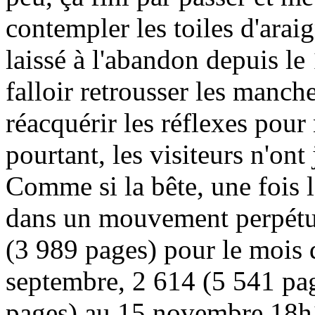
contempler les toiles d'araig
laissé à l'abandon depuis le
falloir retrousser les manche
réacquérir les réflexes pour 
pourtant, les visiteurs n'on
Comme si la bête, une fois l
dans un mouvement perpétuel
(3 989 pages) pour le mois 
septembre, 2 614 (5 541 pag
pages) au 15 novembre 18h1