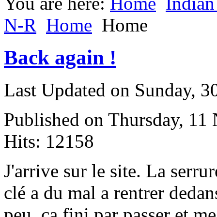
You are here:
Home
Indian
N-R
Home
Home
Back again !
Last Updated on Sunday, 3
Published on Thursday, 11
Hits: 12158
J
'arrive sur le site. La serrur
clé a du mal a rentrer dedan
peu, ça fini par passer et me