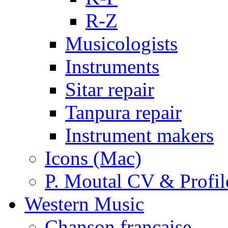
R-Z
Musicologists
Instruments
Sitar repair
Tanpura repair
Instrument makers
Icons (Mac)
P. Moutal CV & Profil
Western Music
Chanson française