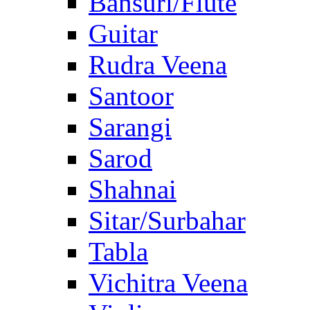
Bansuri/Flute
Guitar
Rudra Veena
Santoor
Sarangi
Sarod
Shahnai
Sitar/Surbahar
Tabla
Vichitra Veena