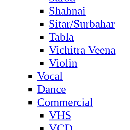
Shahnai
Sitar/Surbahar
Tabla
Vichitra Veena
Violin
Vocal
Dance
Commercial
VHS
VCD