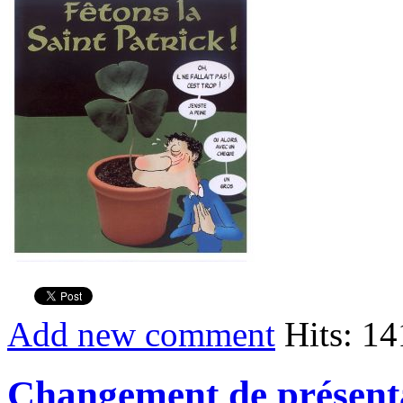
Add new comment
Hits: 1
Changement de présenta