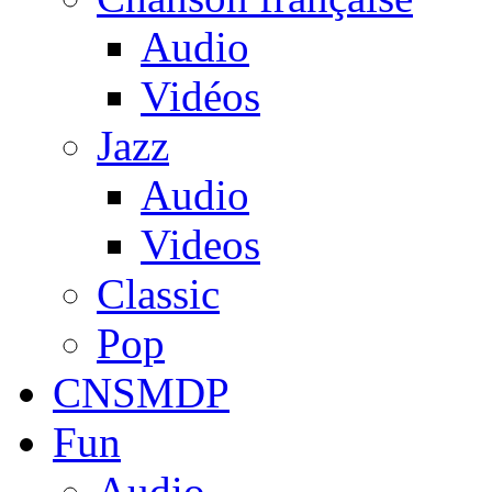
Audio
Vidéos
Jazz
Audio
Videos
Classic
Pop
CNSMDP
Fun
Audio