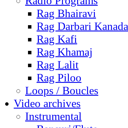
Radio Programs
Rag Bhairavi
Rag Darbari Kanad
Rag Kafi
Rag Khamaj
Rag Lalit
Rag Piloo
Loops / Boucles
Video archives
Instrumental