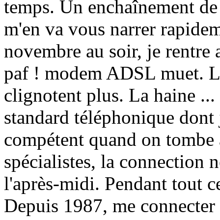
temps. Un enchaînement de 
m'en va vous narrer rapidem
novembre au soir, je rentre a
paf ! modem ADSL muet. Le
clignotent plus. La haine ..
standard téléphonique dont
compétent quand on tombe à
spécialistes, la connection n
l'après-midi. Pendant tout c
Depuis 1987, me connecter e