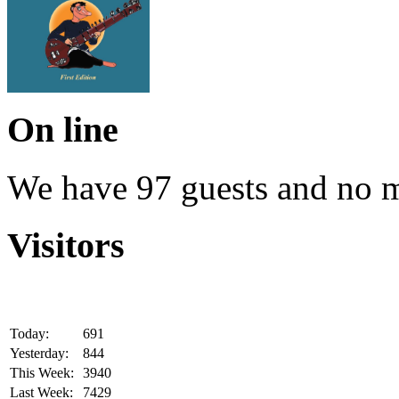
On line
We have 97 guests and no 
Visitors
Today:
691
Yesterday:
844
This Week:
3940
Last Week:
7429