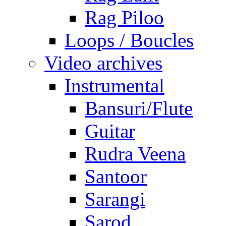
Rag Piloo
Loops / Boucles
Video archives
Instrumental
Bansuri/Flute
Guitar
Rudra Veena
Santoor
Sarangi
Sarod