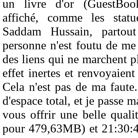
un livre d'or (GuestBo
affiché, comme les stat
Saddam Hussain, partout
personne n'est foutu de me 
des liens qui ne marchent 
effet inertes et renvoyaien
Cela n'est pas de ma faute
d'espace total, et je passe m
vous offrir une belle quali
pour 479,63MB) et 21:30:4