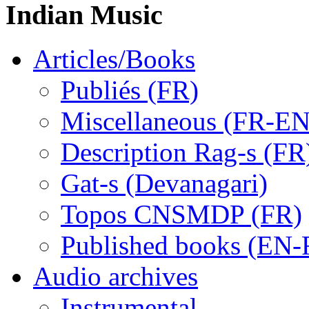
Indian Music
Articles/Books
Publiés (FR)
Miscellaneous (FR-EN
Description Rag-s (FR
Gat-s (Devanagari)
Topos CNSMDP (FR)
Published books (EN-
Audio archives
Instrumental