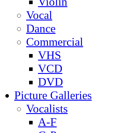
Violin
Vocal
Dance
Commercial
VHS
VCD
DVD
Picture Galleries
Vocalists
A-F