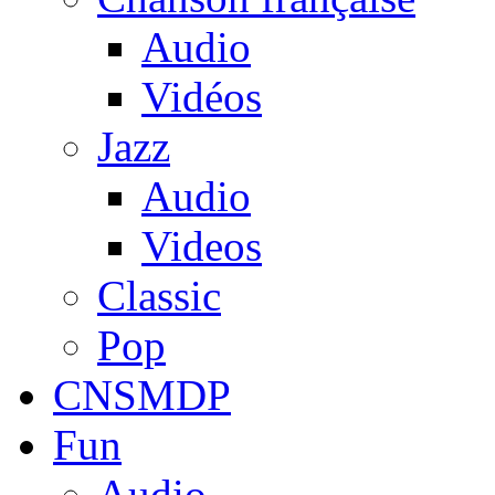
Audio
Vidéos
Jazz
Audio
Videos
Classic
Pop
CNSMDP
Fun
Audio