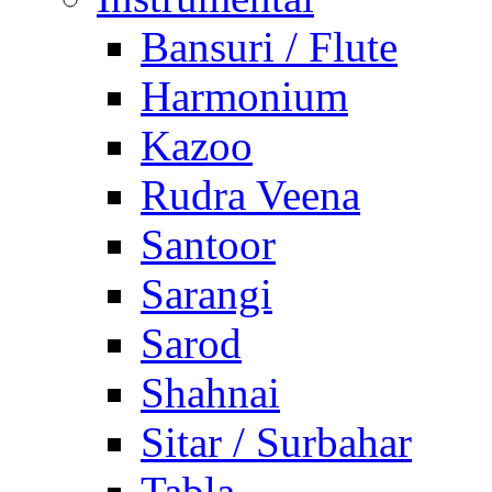
Bansuri / Flute
Harmonium
Kazoo
Rudra Veena
Santoor
Sarangi
Sarod
Shahnai
Sitar / Surbahar
Tabla