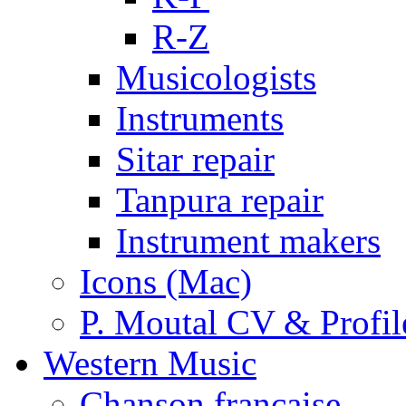
R-Z
Musicologists
Instruments
Sitar repair
Tanpura repair
Instrument makers
Icons (Mac)
P. Moutal CV & Profil
Western Music
Chanson française