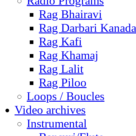
Radio Programs
Rag Bhairavi
Rag Darbari Kanad
Rag Kafi
Rag Khamaj
Rag Lalit
Rag Piloo
Loops / Boucles
Video archives
Instrumental