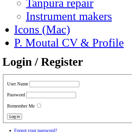
Tanpura repair
Instrument makers
Icons (Mac)
P. Moutal CV & Profile
Login / Register
User Name
Password
Remember Me
Forgot your password?