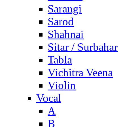
Sarangi
Sarod
Shahnai
Sitar / Surbahar
Tabla
Vichitra Veena
Violin
Vocal
A
B