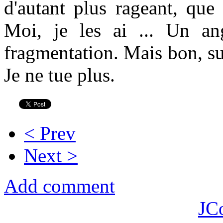
d'autant plus rageant, que
Moi, je les ai ... Un a
fragmentation. Mais bon, sur
Je ne tue plus.
< Prev
Next >
Add comment
JC