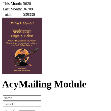
This Month:
5620
Last Month:
36709
Total:
539330
AcyMailing Module