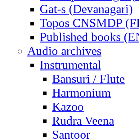
Gat-s (Devanagari)
Topos CNSMDP (F
Published books (
Audio archives
Instrumental
Bansuri / Flute
Harmonium
Kazoo
Rudra Veena
Santoor