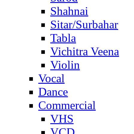
Shahnai
Sitar/Surbahar
Tabla
Vichitra Veena
Violin
Vocal
Dance
Commercial
VHS
VCD