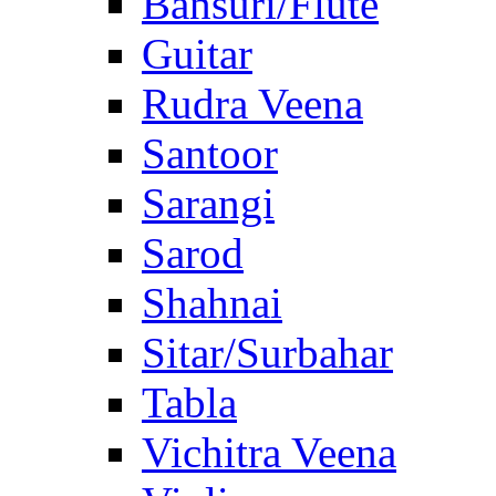
Bansuri/Flute
Guitar
Rudra Veena
Santoor
Sarangi
Sarod
Shahnai
Sitar/Surbahar
Tabla
Vichitra Veena