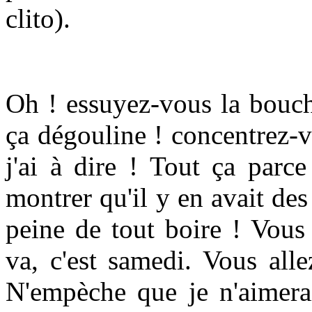
clito).
Oh ! essuyez-vous la bouch
ça dégouline ! concentrez-
j'ai à dire ! Tout ça parc
montrer qu'il y en avait des 
peine de tout boire ! Vous 
va, c'est samedi. Vous alle
N'empèche que je n'aimerai