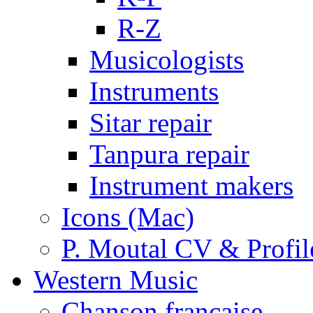
R-Z
Musicologists
Instruments
Sitar repair
Tanpura repair
Instrument makers
Icons (Mac)
P. Moutal CV & Profil
Western Music
Chanson française