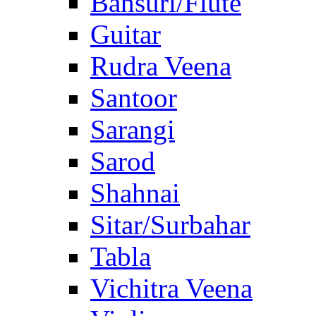
Bansuri/Flute
Guitar
Rudra Veena
Santoor
Sarangi
Sarod
Shahnai
Sitar/Surbahar
Tabla
Vichitra Veena