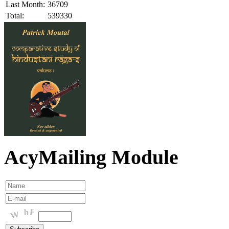
Last Month:
36709
Total:
539330
AcyMailing Module