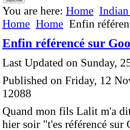
You are here:
Home
Indian
Home
Home
Enfin référe
Enfin référencé sur Goo
Last Updated on Sunday, 
Published on Friday, 12 N
12088
Q
uand mon fils Lalit m'a di
hier soir "t'es référencé sur