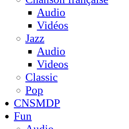
Audio
Vidéos
Jazz
Audio
Videos
Classic
Pop
CNSMDP
Fun
Audio