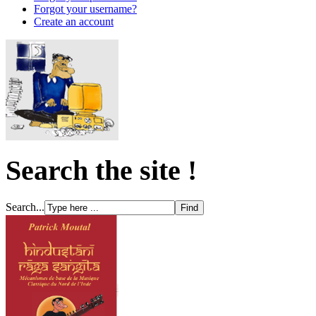
Forgot your username?
Create an account
Search the site !
Search...