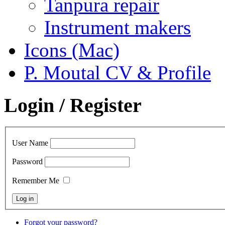
Tanpura repair
Instrument makers
Icons (Mac)
P. Moutal CV & Profile
Login / Register
User Name
Password
Remember Me
Forgot your password?