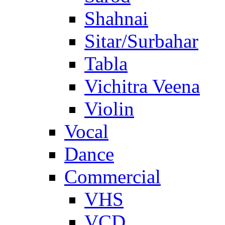
Shahnai
Sitar/Surbahar
Tabla
Vichitra Veena
Violin
Vocal
Dance
Commercial
VHS
VCD