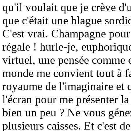
qu'il voulait que je crève d'
que c'était une blague sordi
C'est vrai. Champagne pour 
régale ! hurle-je, euphoriq
virtuel, une pensée comme c
monde me convient tout à f
royaume de l'imaginaire et q
l'écran pour me présenter l
bien un peu ? Ne vous génez 
plusieurs caisses. Et c'est de