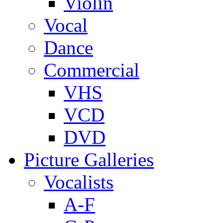
Violin
Vocal
Dance
Commercial
VHS
VCD
DVD
Picture Galleries
Vocalists
A-F