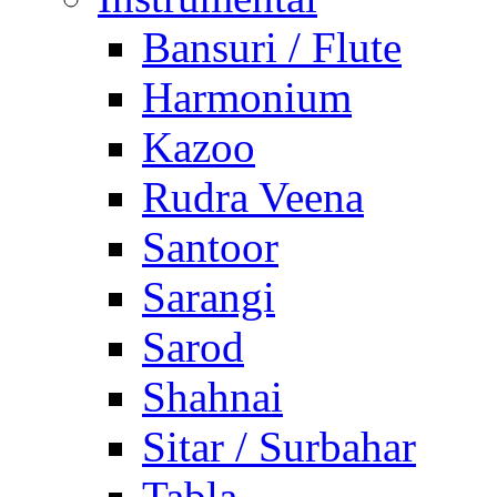
Bansuri / Flute
Harmonium
Kazoo
Rudra Veena
Santoor
Sarangi
Sarod
Shahnai
Sitar / Surbahar
Tabla