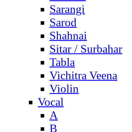
Sarangi
Sarod
Shahnai
Sitar / Surbahar
Tabla
Vichitra Veena
Violin
Vocal
A
B