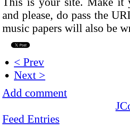
This is your site. Make it
and please, do pass the URL
music papers will also be wr
< Prev
Next >
Add comment
JC
Feed Entries