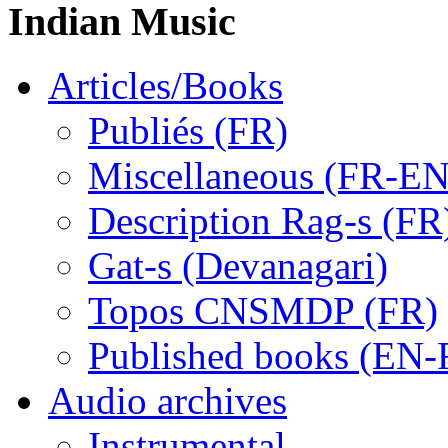
Indian Music
Articles/Books
Publiés (FR)
Miscellaneous (FR-EN
Description Rag-s (FR
Gat-s (Devanagari)
Topos CNSMDP (FR)
Published books (EN-
Audio archives
Instrumental