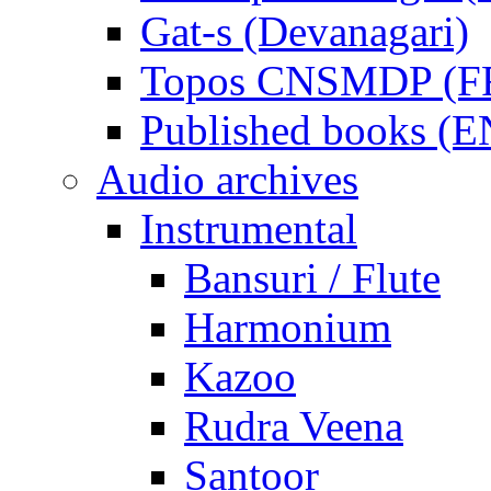
Gat-s (Devanagari)
Topos CNSMDP (F
Published books (
Audio archives
Instrumental
Bansuri / Flute
Harmonium
Kazoo
Rudra Veena
Santoor