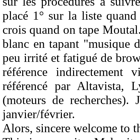
sur les procédures à suivre 
placé 1° sur la liste quand
crois quand on tape Moutal.
blanc en tapant "musique de
peu irrité et fatigué de bro
référence indirectement 
référencé par Altavista, L
(moteurs de recherches). J
janvier/février.
Alors, sincere welcome to t