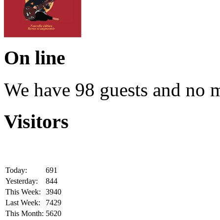
On line
We have 98 guests and no 
Visitors
Today:
691
Yesterday:
844
This Week:
3940
Last Week:
7429
This Month:
5620