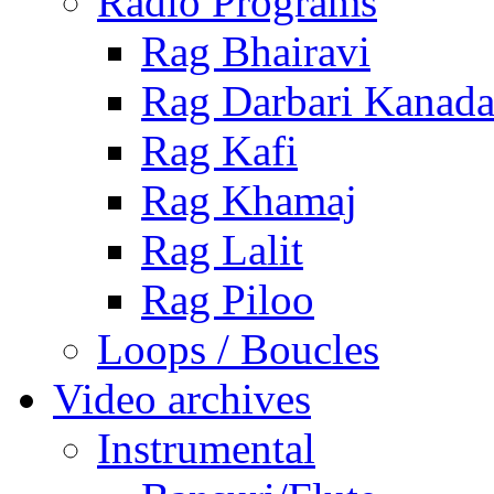
Radio Programs
Rag Bhairavi
Rag Darbari Kanad
Rag Kafi
Rag Khamaj
Rag Lalit
Rag Piloo
Loops / Boucles
Video archives
Instrumental