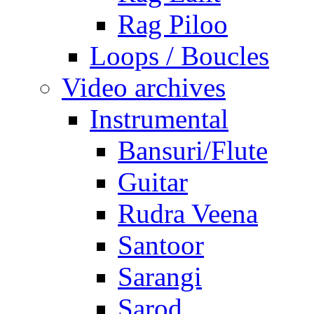
Rag Piloo
Loops / Boucles
Video archives
Instrumental
Bansuri/Flute
Guitar
Rudra Veena
Santoor
Sarangi
Sarod