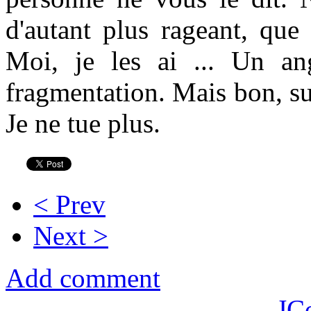
d'autant plus rageant, que
Moi, je les ai ... Un a
fragmentation. Mais bon, sur
Je ne tue plus.
< Prev
Next >
Add comment
JC