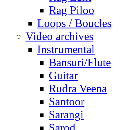
Rag Piloo
Loops / Boucles
Video archives
Instrumental
Bansuri/Flute
Guitar
Rudra Veena
Santoor
Sarangi
Sarod