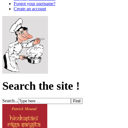
Forgot your username?
Create an account
Search the site !
Search...