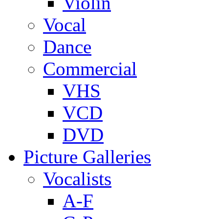
Violin
Vocal
Dance
Commercial
VHS
VCD
DVD
Picture Galleries
Vocalists
A-F