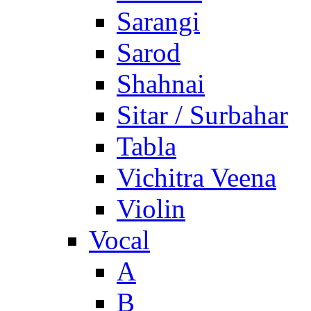
Sarangi
Sarod
Shahnai
Sitar / Surbahar
Tabla
Vichitra Veena
Violin
Vocal
A
B