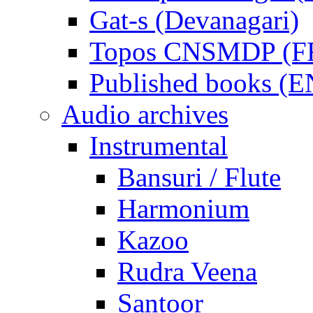
Gat-s (Devanagari)
Topos CNSMDP (F
Published books (
Audio archives
Instrumental
Bansuri / Flute
Harmonium
Kazoo
Rudra Veena
Santoor