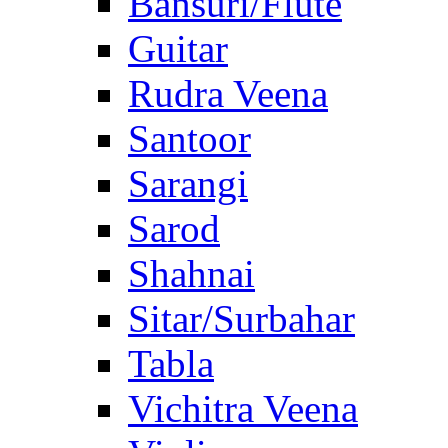
Bansuri/Flute
Guitar
Rudra Veena
Santoor
Sarangi
Sarod
Shahnai
Sitar/Surbahar
Tabla
Vichitra Veena