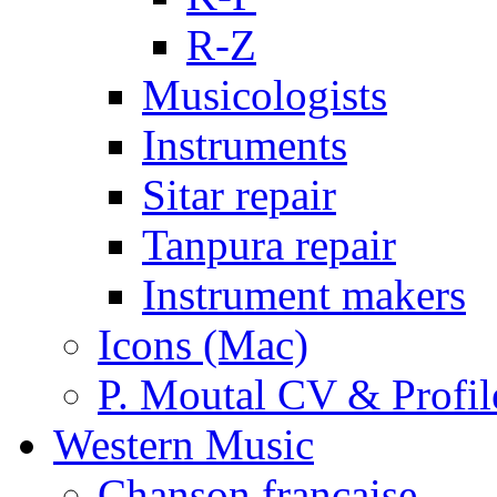
R-Z
Musicologists
Instruments
Sitar repair
Tanpura repair
Instrument makers
Icons (Mac)
P. Moutal CV & Profil
Western Music
Chanson française