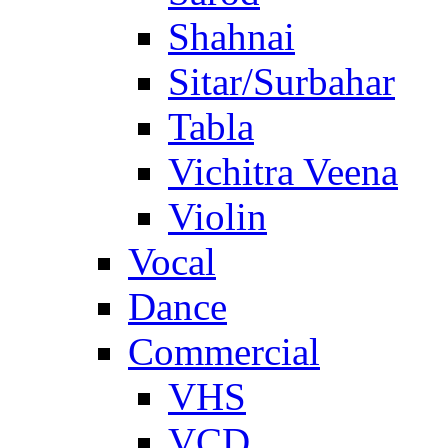
Shahnai
Sitar/Surbahar
Tabla
Vichitra Veena
Violin
Vocal
Dance
Commercial
VHS
VCD