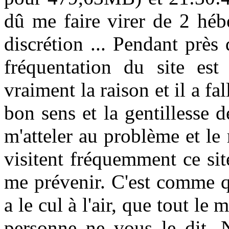
dû me faire virer de 2 héb
discrétion ... Pendant près
fréquentation du site es
vraiment la raison et il a fa
bon sens et la gentillesse 
m'atteler au problème et le
visitent fréquemment ce sit
me prévenir. C'est comme q
a le cul à l'air, que tout le 
personne ne vous le dit. N