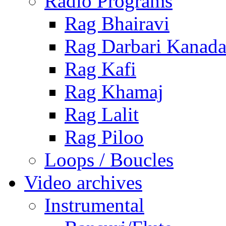
Radio Programs
Rag Bhairavi
Rag Darbari Kanad
Rag Kafi
Rag Khamaj
Rag Lalit
Rag Piloo
Loops / Boucles
Video archives
Instrumental