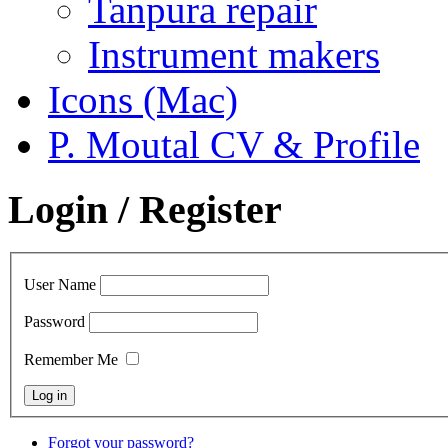
Tanpura repair
Instrument makers
Icons (Mac)
P. Moutal CV & Profile
Login / Register
User Name
Password
Remember Me
Forgot your password?