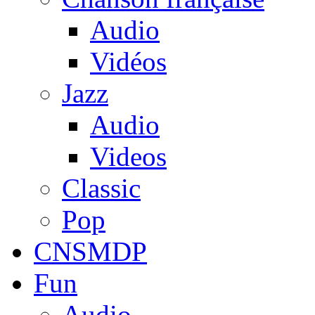
Audio
Vidéos
Jazz
Audio
Videos
Classic
Pop
CNSMDP
Fun
Audio