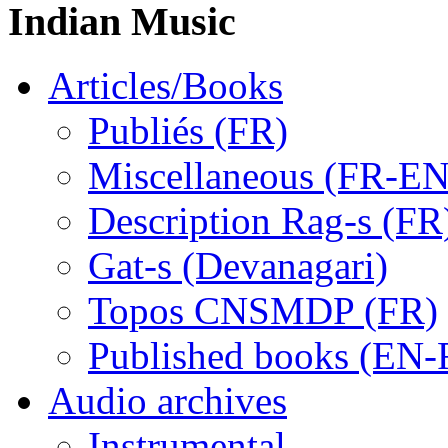
Indian Music
Articles/Books
Publiés (FR)
Miscellaneous (FR-EN
Description Rag-s (FR
Gat-s (Devanagari)
Topos CNSMDP (FR)
Published books (EN-
Audio archives
Instrumental