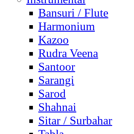
Bansuri / Flute
Harmonium
Kazoo
Rudra Veena
Santoor
Sarangi
Sarod
Shahnai
Sitar / Surbahar
Tabla