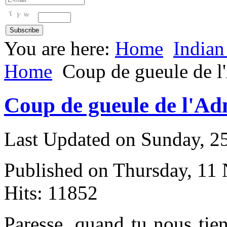
You are here:
Home
Indian
Home
Coup de gueule de 
Coup de gueule de l'A
Last Updated on Sunday, 
Published on Thursday, 11
Hits: 11852
P
aresse, quand tu nous tie