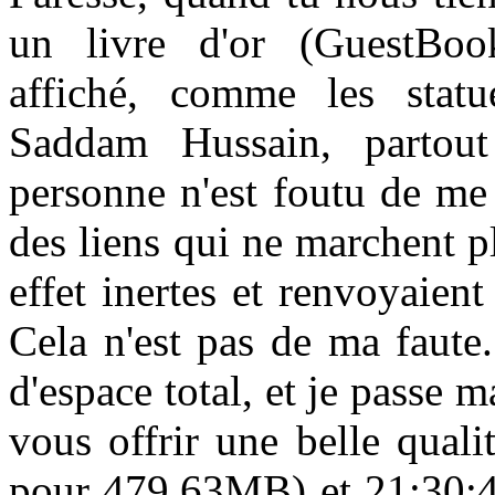
un livre d'or (GuestBo
affiché, comme les stat
Saddam Hussain, partout
personne n'est foutu de me 
des liens qui ne marchent 
effet inertes et renvoyaien
Cela n'est pas de ma faute
d'espace total, et je passe m
vous offrir une belle quali
pour 479,63MB) et 21:30:4