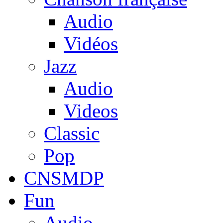
Audio
Vidéos
Jazz
Audio
Videos
Classic
Pop
CNSMDP
Fun
Audio