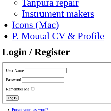
Tanpura repair
Instrument makers
Icons (Mac)
P. Moutal CV & Profile
Login / Register
User Name
Password
Remember Me
Forgot your password?