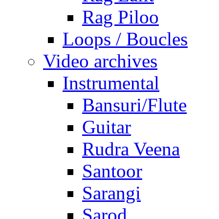
Rag Piloo
Loops / Boucles
Video archives
Instrumental
Bansuri/Flute
Guitar
Rudra Veena
Santoor
Sarangi
Sarod