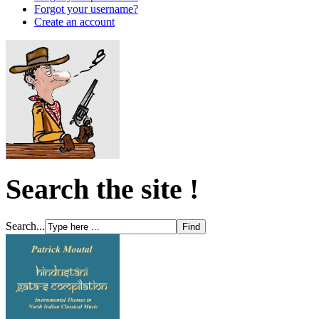
Forgot your username?
Create an account
Search the site !
Search...