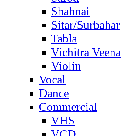
Shahnai
Sitar/Surbahar
Tabla
Vichitra Veena
Violin
Vocal
Dance
Commercial
VHS
VCD