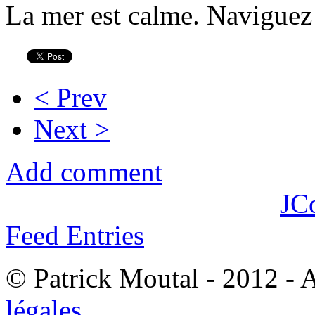
La mer est calme. Naviguez
< Prev
Next >
Add comment
JC
Feed Entries
© Patrick Moutal - 2012 - 
légales