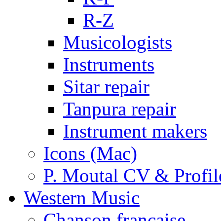
R-Z
Musicologists
Instruments
Sitar repair
Tanpura repair
Instrument makers
Icons (Mac)
P. Moutal CV & Profil
Western Music
Chanson française