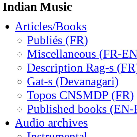
Indian Music
Articles/Books
Publiés (FR)
Miscellaneous (FR-EN
Description Rag-s (FR
Gat-s (Devanagari)
Topos CNSMDP (FR)
Published books (EN-
Audio archives
Instrumental