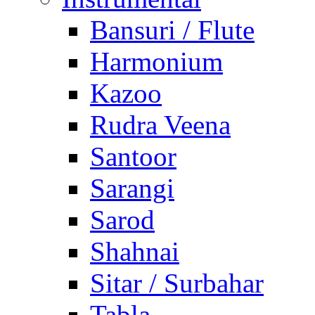
Bansuri / Flute
Harmonium
Kazoo
Rudra Veena
Santoor
Sarangi
Sarod
Shahnai
Sitar / Surbahar
Tabla