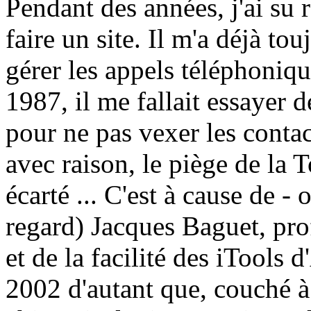
P
endant des années, j'ai su r
faire un site. Il m'a déjà tou
gérer les appels téléphonique
1987, il me fallait essayer 
pour ne pas vexer les contact
avec raison, le piège de la 
écarté ... C'est à cause de - 
regard) Jacques Baguet, pro
et de la facilité des iTools
2002 d'autant que, couché à