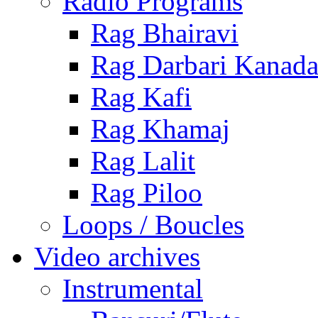
Radio Programs
Rag Bhairavi
Rag Darbari Kanad
Rag Kafi
Rag Khamaj
Rag Lalit
Rag Piloo
Loops / Boucles
Video archives
Instrumental