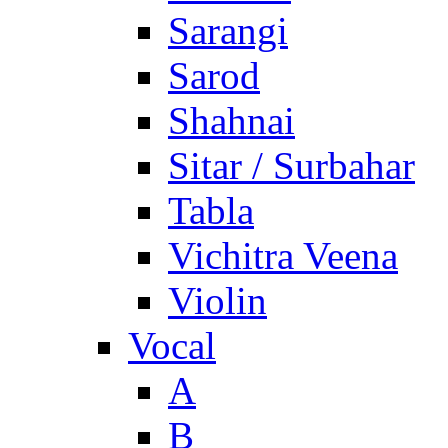
Sarangi
Sarod
Shahnai
Sitar / Surbahar
Tabla
Vichitra Veena
Violin
Vocal
A
B