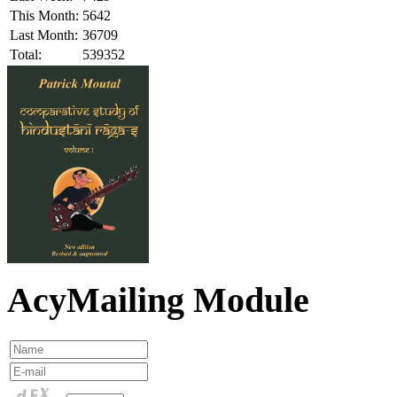
This Month:
5642
Last Month:
36709
Total:
539352
AcyMailing Module