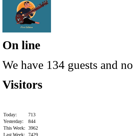
On line
We have 134 guests and no
Visitors
Today:
713
Yesterday:
844
This Week:
3962
Last Week:
7429