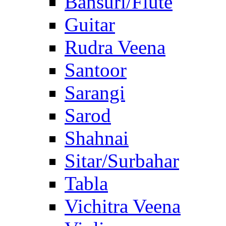
Bansuri/Flute
Guitar
Rudra Veena
Santoor
Sarangi
Sarod
Shahnai
Sitar/Surbahar
Tabla
Vichitra Veena