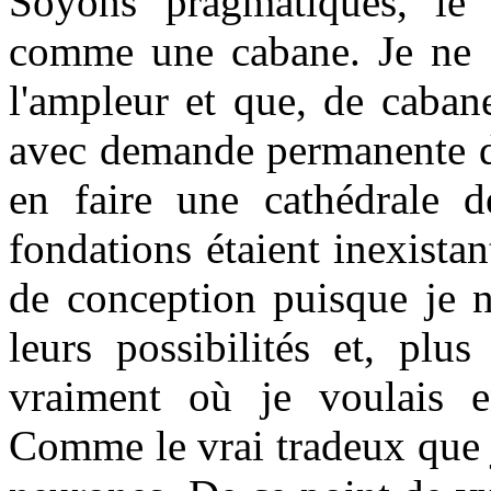
Soyons pragmatiques, le s
comme une cabane. Je ne s
l'ampleur et que, de caban
avec demande permanente de
en faire une cathédrale 
fondations étaient inexista
de conception puisque je ne
leurs possibilités et, plu
vraiment où je voulais en
Comme le vrai tradeux que j