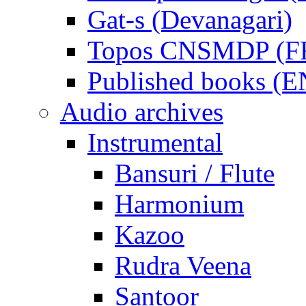
Gat-s (Devanagari)
Topos CNSMDP (F
Published books (
Audio archives
Instrumental
Bansuri / Flute
Harmonium
Kazoo
Rudra Veena
Santoor