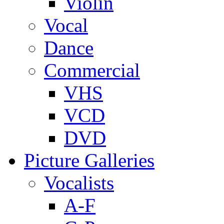
Violin
Vocal
Dance
Commercial
VHS
VCD
DVD
Picture Galleries
Vocalists
A-F