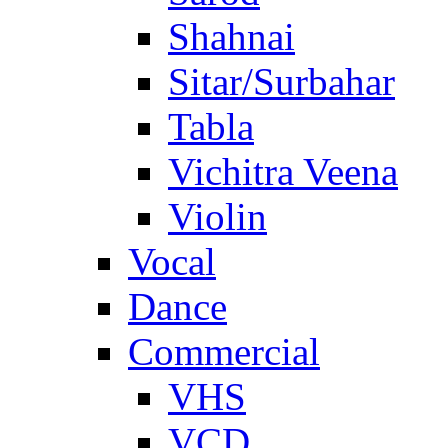
Shahnai
Sitar/Surbahar
Tabla
Vichitra Veena
Violin
Vocal
Dance
Commercial
VHS
VCD