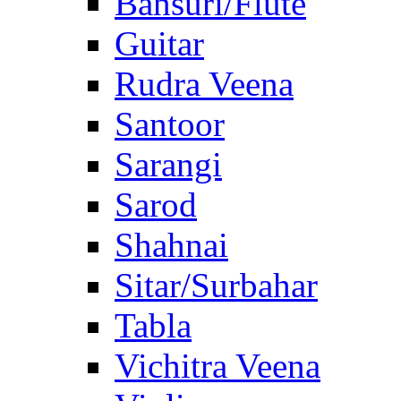
Bansuri/Flute
Guitar
Rudra Veena
Santoor
Sarangi
Sarod
Shahnai
Sitar/Surbahar
Tabla
Vichitra Veena