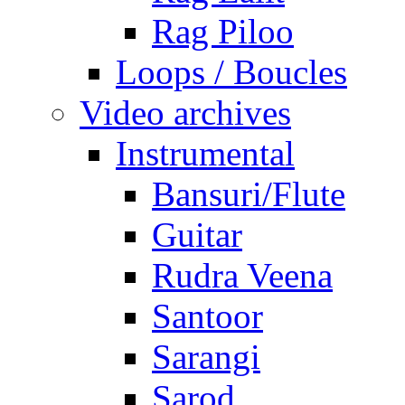
Rag Piloo
Loops / Boucles
Video archives
Instrumental
Bansuri/Flute
Guitar
Rudra Veena
Santoor
Sarangi
Sarod