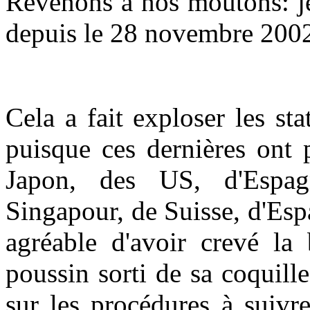
Revenons à nos moutons: je
depuis le 28 novembre 200
Cela a fait exploser les sta
puisque ces dernières ont 
Japon, des US, d'Espagn
Singapour, de Suisse, d'Espag
agréable d'avoir crevé la b
poussin sorti de sa coquil
sur les procédures à suivre 