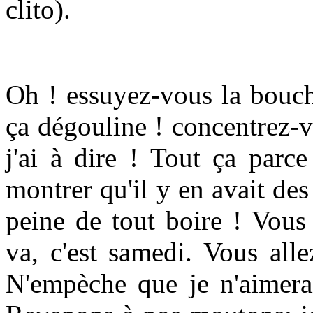
clito).
Oh ! essuyez-vous la bouch
ça dégouline ! concentrez-
j'ai à dire ! Tout ça parc
montrer qu'il y en avait des 
peine de tout boire ! Vous 
va, c'est samedi. Vous alle
N'empèche que je n'aimerai