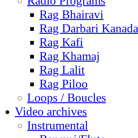
Radio Programs
Rag Bhairavi
Rag Darbari Kanad
Rag Kafi
Rag Khamaj
Rag Lalit
Rag Piloo
Loops / Boucles
Video archives
Instrumental