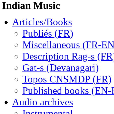
Indian Music
Articles/Books
Publiés (FR)
Miscellaneous (FR-EN
Description Rag-s (FR
Gat-s (Devanagari)
Topos CNSMDP (FR)
Published books (EN-
Audio archives
Instrumental