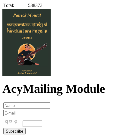
Total:
538373
AcyMailing Module