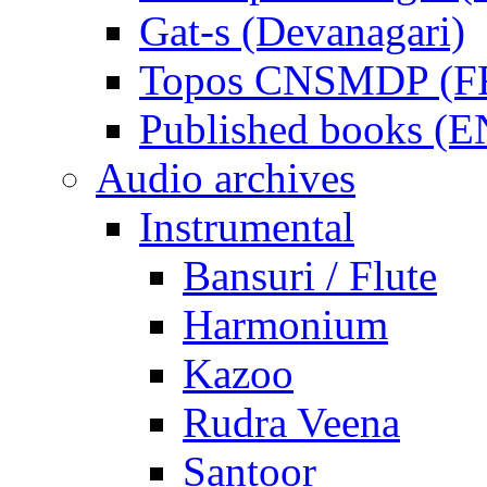
Gat-s (Devanagari)
Topos CNSMDP (F
Published books (
Audio archives
Instrumental
Bansuri / Flute
Harmonium
Kazoo
Rudra Veena
Santoor