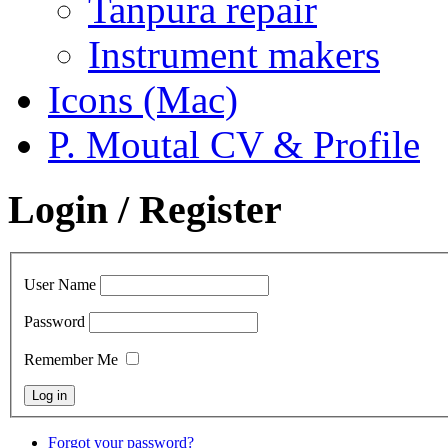
Tanpura repair
Instrument makers
Icons (Mac)
P. Moutal CV & Profile
Login / Register
User Name
Password
Remember Me
Forgot your password?