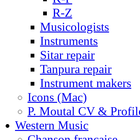
R-Z
Musicologists
Instruments
Sitar repair
Tanpura repair
Instrument makers
Icons (Mac)
P. Moutal CV & Profil
Western Music
Chanson française