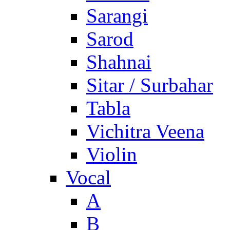
Sarangi
Sarod
Shahnai
Sitar / Surbahar
Tabla
Vichitra Veena
Violin
Vocal
A
B