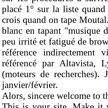
placé 1° sur la liste quand
crois quand on tape Moutal.
blanc en tapant "musique de
peu irrité et fatigué de bro
référence indirectement 
référencé par Altavista, L
(moteurs de recherches). J
janvier/février.
Alors, sincere welcome to t
This is your site. Make it