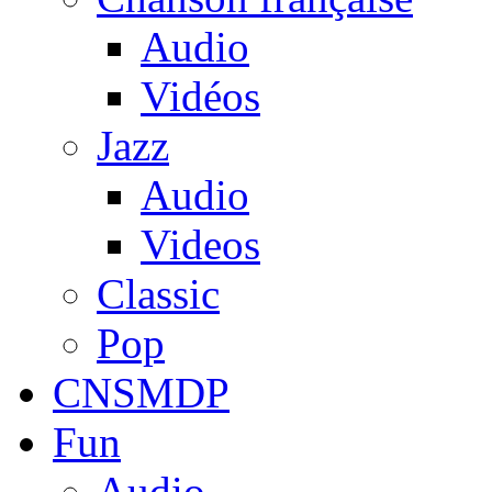
Audio
Vidéos
Jazz
Audio
Videos
Classic
Pop
CNSMDP
Fun
Audio