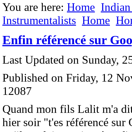
You are here:
Home
Indian
Instrumentalists
Home
Ho
Enfin référencé sur Goo
Last Updated on Sunday, 
Published on Friday, 12 N
12087
Q
uand mon fils Lalit m'a di
hier soir "t'es référencé sur