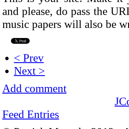
and please, do pass the URL
music papers will also be wr
< Prev
Next >
Add comment
JC
Feed Entries