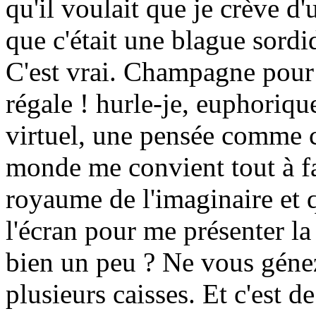
qu'il voulait que je crève d'
que c'était une blague sordi
C'est vrai. Champagne pour 
régale ! hurle-je, euphoriq
virtuel, une pensée comme c
monde me convient tout à f
royaume de l'imaginaire et q
l'écran pour me présenter l
bien un peu ? Ne vous génez 
plusieurs caisses. Et c'est de