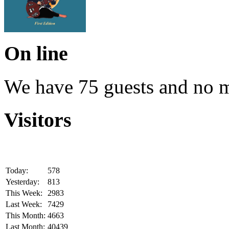
On line
We have 75 guests and no 
Visitors
Today:
578
Yesterday:
813
This Week:
2983
Last Week:
7429
This Month:
4663
Last Month:
40439