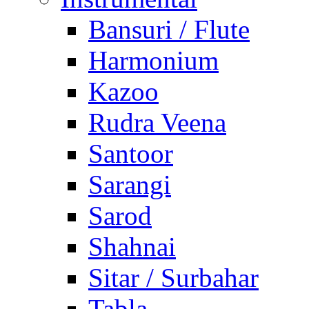
Bansuri / Flute
Harmonium
Kazoo
Rudra Veena
Santoor
Sarangi
Sarod
Shahnai
Sitar / Surbahar
Tabla