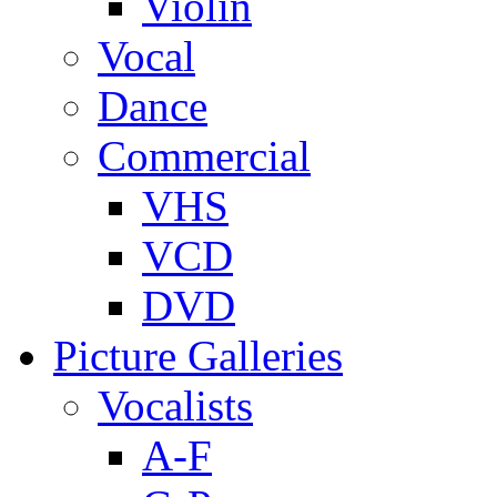
Violin
Vocal
Dance
Commercial
VHS
VCD
DVD
Picture Galleries
Vocalists
A-F