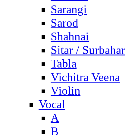
Sarangi
Sarod
Shahnai
Sitar / Surbahar
Tabla
Vichitra Veena
Violin
Vocal
A
B