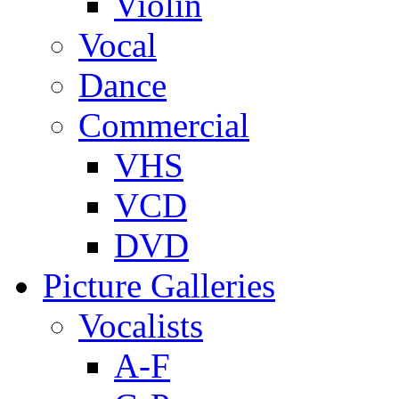
Violin
Vocal
Dance
Commercial
VHS
VCD
DVD
Picture Galleries
Vocalists
A-F