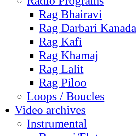
Radio Programs
Rag Bhairavi
Rag Darbari Kanad
Rag Kafi
Rag Khamaj
Rag Lalit
Rag Piloo
Loops / Boucles
Video archives
Instrumental