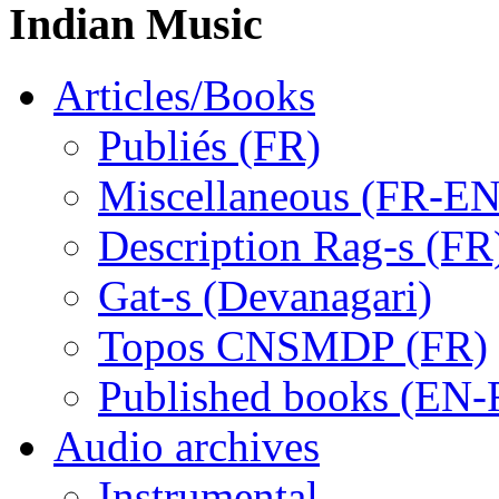
Indian Music
Articles/Books
Publiés (FR)
Miscellaneous (FR-EN
Description Rag-s (FR
Gat-s (Devanagari)
Topos CNSMDP (FR)
Published books (EN-
Audio archives
Instrumental