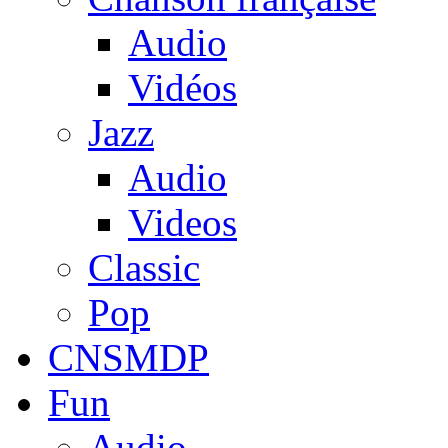
Audio
Vidéos
Jazz
Audio
Videos
Classic
Pop
CNSMDP
Fun
Audio