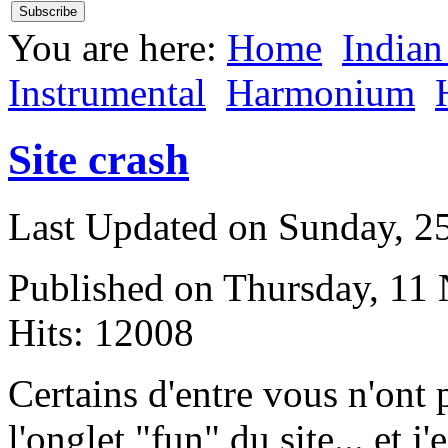
You are here:
Home
Indian
Instrumental
Harmonium
Site crash
Last Updated on Sunday, 
Published on Thursday, 11
Hits: 12008
C
ertains d'entre vous n'ont 
l'onglet "fun" du site... et j