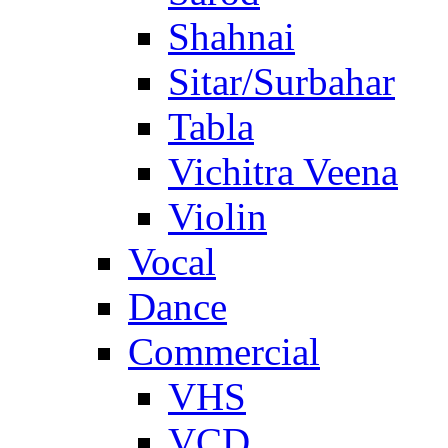
Shahnai
Sitar/Surbahar
Tabla
Vichitra Veena
Violin
Vocal
Dance
Commercial
VHS
VCD