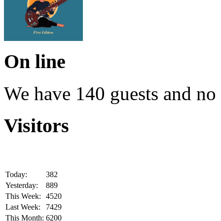
On line
We have 140 guests and no
Visitors
Today:
382
Yesterday:
889
This Week:
4520
Last Week:
7429
This Month:
6200