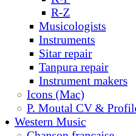
R-Z
Musicologists
Instruments
Sitar repair
Tanpura repair
Instrument makers
Icons (Mac)
P. Moutal CV & Profil
Western Music
Chanson française