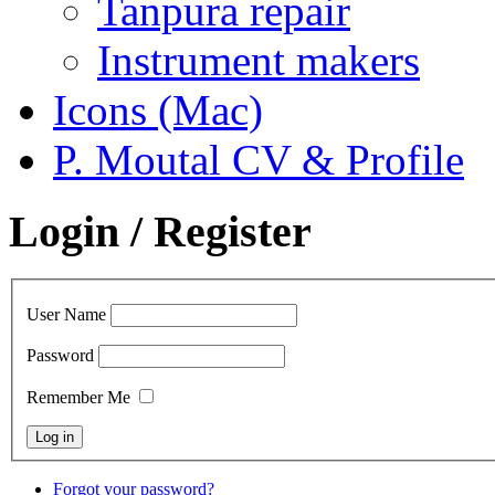
Tanpura repair
Instrument makers
Icons (Mac)
P. Moutal CV & Profile
Login / Register
User Name
Password
Remember Me
Forgot your password?