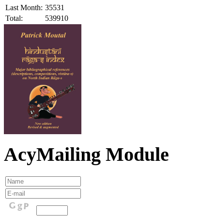
Last Month:
35531
Total:
539910
AcyMailing Module