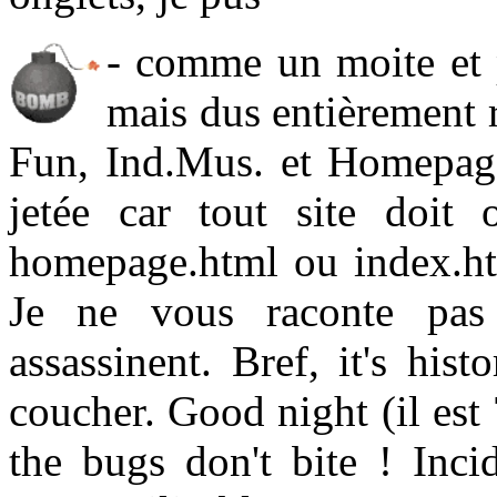
- comme un moite et 
mais dus entièrement r
Fun, Ind.Mus. et Homepage.
jetée car tout site doit 
homepage.html ou index.htm
Je ne vous raconte pas
assassinent. Bref, it's hi
coucher. Good night (il est
the bugs don't bite ! Inci