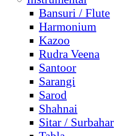
Bansuri / Flute
Harmonium
Kazoo
Rudra Veena
Santoor
Sarangi
Sarod
Shahnai
Sitar / Surbahar
Tabla