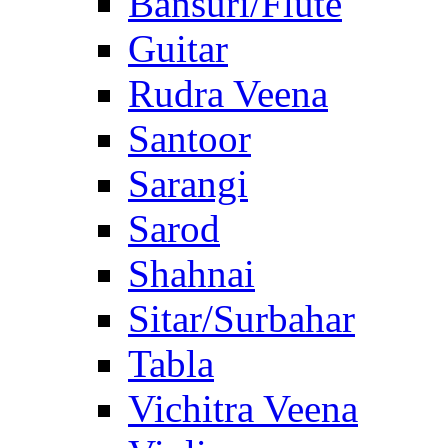
Bansuri/Flute
Guitar
Rudra Veena
Santoor
Sarangi
Sarod
Shahnai
Sitar/Surbahar
Tabla
Vichitra Veena