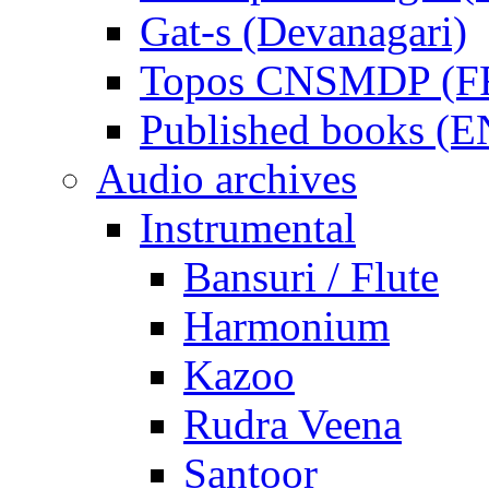
Gat-s (Devanagari)
Topos CNSMDP (F
Published books (
Audio archives
Instrumental
Bansuri / Flute
Harmonium
Kazoo
Rudra Veena
Santoor