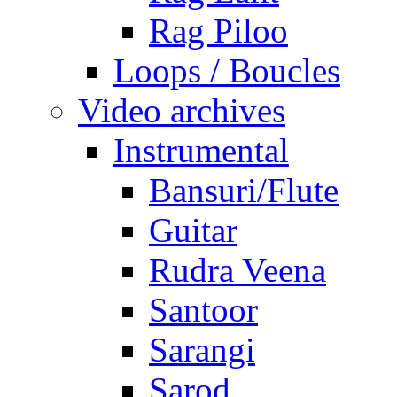
Rag Piloo
Loops / Boucles
Video archives
Instrumental
Bansuri/Flute
Guitar
Rudra Veena
Santoor
Sarangi
Sarod