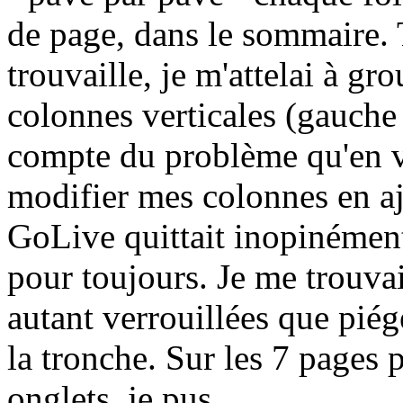
de page, dans le sommaire. 
trouvaille, je m'attelai à 
colonnes verticales (gauche 
compte du problème qu'en 
modifier mes colonnes en aj
GoLive quittait inopinément 
pour toujours. Je me trouva
autant verrouillées que piégé
la tronche. Sur les 7 pages 
onglets, je pus