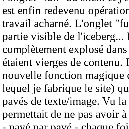
est enfin redevenu opératio
travail acharné. L'onglet "fu
partie visible de l'iceberg... 
complètement explosé dans
étaient vierges de contenu. 
nouvelle fonction magique d
lequel je fabrique le site) q
pavés de texte/image. Vu la
permettait de ne pas avoir à 
- pavé par pavé - chaque foi