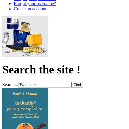
Forgot your username?
Create an account
Search the site !
Search...