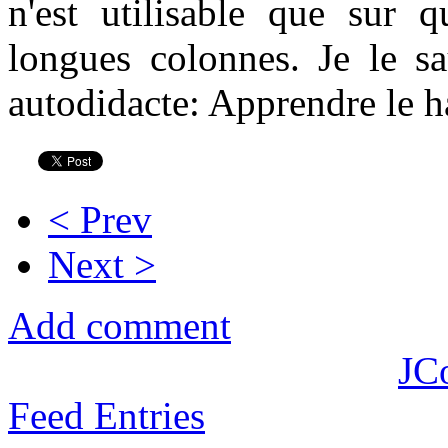
n'est utilisable que sur 
longues colonnes. Je le sa
autodidacte: Apprendre le h
< Prev
Next >
Add comment
JC
Feed Entries