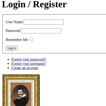
Login / Register
User Name
Password
Remember Me
Forgot your password?
Forgot your username?
Create an account