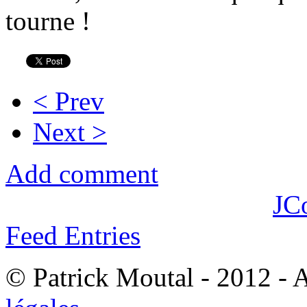
tourne !
< Prev
Next >
Add comment
JC
Feed Entries
© Patrick Moutal - 2012 - 