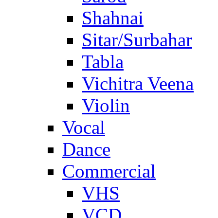
Shahnai
Sitar/Surbahar
Tabla
Vichitra Veena
Violin
Vocal
Dance
Commercial
VHS
VCD