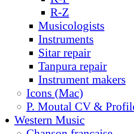
R-Z
Musicologists
Instruments
Sitar repair
Tanpura repair
Instrument makers
Icons (Mac)
P. Moutal CV & Profil
Western Music
Chanson française