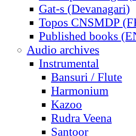
Gat-s (Devanagari)
Topos CNSMDP (F
Published books (
Audio archives
Instrumental
Bansuri / Flute
Harmonium
Kazoo
Rudra Veena
Santoor