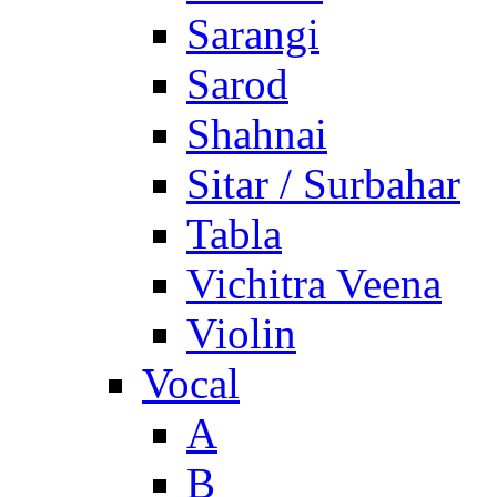
Sarangi
Sarod
Shahnai
Sitar / Surbahar
Tabla
Vichitra Veena
Violin
Vocal
A
B