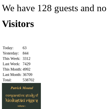
We have 128 guests and no
Visitors
Today:
63
Yesterday:
844
This Week:
3312
Last Week:
7429
This Month:
4992
Last Month:
36709
Total:
538702