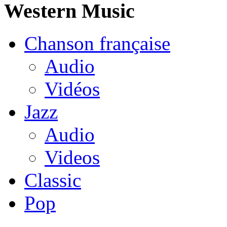
Western Music
Chanson française
Audio
Vidéos
Jazz
Audio
Videos
Classic
Pop