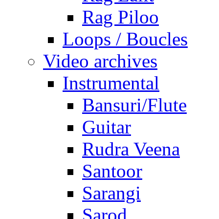
Rag Piloo
Loops / Boucles
Video archives
Instrumental
Bansuri/Flute
Guitar
Rudra Veena
Santoor
Sarangi
Sarod