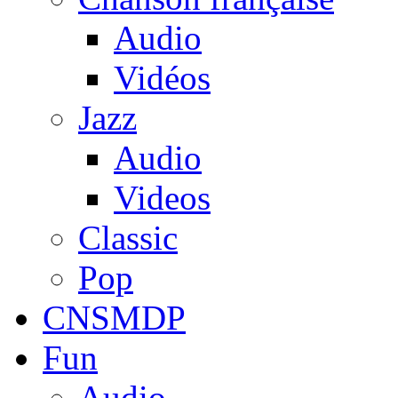
Audio
Vidéos
Jazz
Audio
Videos
Classic
Pop
CNSMDP
Fun
Audio