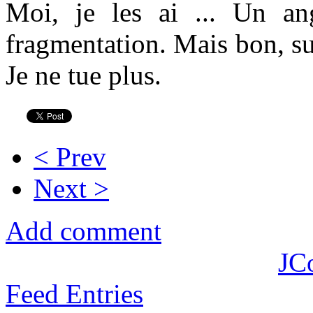
Moi, je les ai ... Un a
fragmentation. Mais bon, sur
Je ne tue plus.
< Prev
Next >
Add comment
JC
Feed Entries