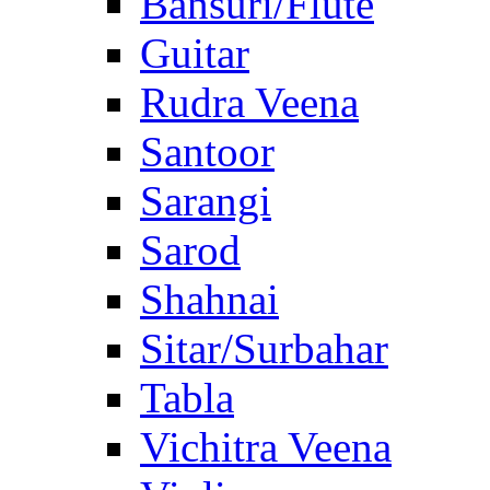
Bansuri/Flute
Guitar
Rudra Veena
Santoor
Sarangi
Sarod
Shahnai
Sitar/Surbahar
Tabla
Vichitra Veena