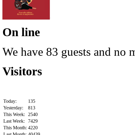
On line
We have 83 guests and no 
Visitors
Today:
135
Yesterday:
813
This Week:
2540
Last Week:
7429
This Month:
4220
Last Month:
40439