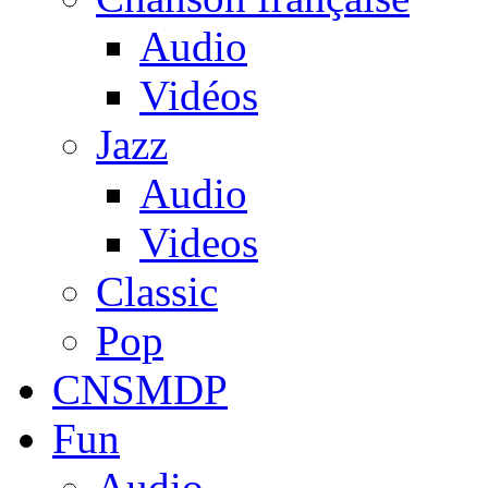
Audio
Vidéos
Jazz
Audio
Videos
Classic
Pop
CNSMDP
Fun
Audio