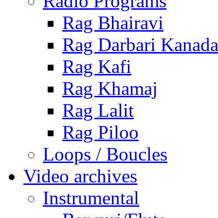
Radio Programs
Rag Bhairavi
Rag Darbari Kanad
Rag Kafi
Rag Khamaj
Rag Lalit
Rag Piloo
Loops / Boucles
Video archives
Instrumental