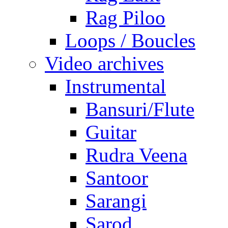
Rag Piloo
Loops / Boucles
Video archives
Instrumental
Bansuri/Flute
Guitar
Rudra Veena
Santoor
Sarangi
Sarod