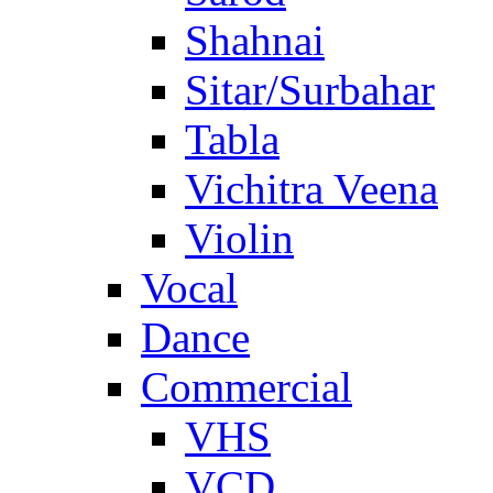
Shahnai
Sitar/Surbahar
Tabla
Vichitra Veena
Violin
Vocal
Dance
Commercial
VHS
VCD