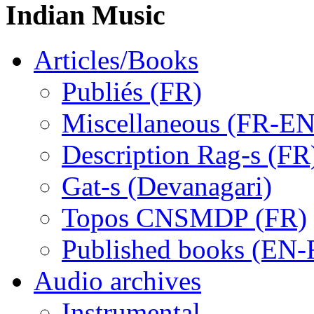
Indian Music
Articles/Books
Publiés (FR)
Miscellaneous (FR-EN
Description Rag-s (FR
Gat-s (Devanagari)
Topos CNSMDP (FR)
Published books (EN-
Audio archives
Instrumental