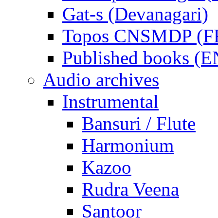
Gat-s (Devanagari)
Topos CNSMDP (F
Published books (
Audio archives
Instrumental
Bansuri / Flute
Harmonium
Kazoo
Rudra Veena
Santoor