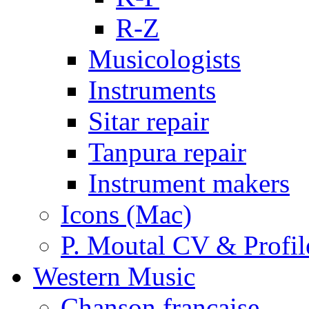
R-Z
Musicologists
Instruments
Sitar repair
Tanpura repair
Instrument makers
Icons (Mac)
P. Moutal CV & Profil
Western Music
Chanson française