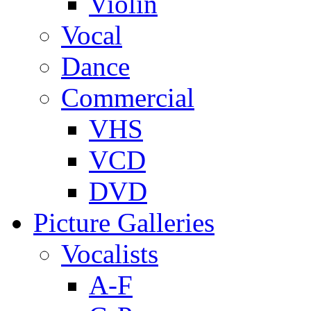
Violin
Vocal
Dance
Commercial
VHS
VCD
DVD
Picture Galleries
Vocalists
A-F