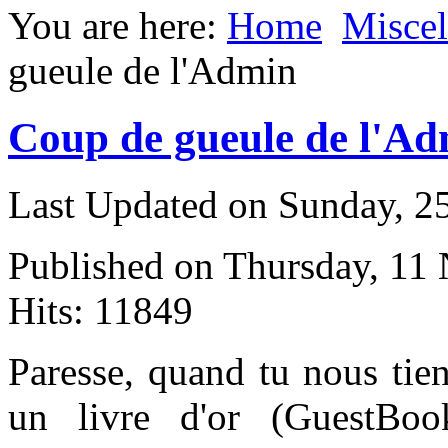
You are here:
Home
Miscel
gueule de l'Admin
Coup de gueule de l'A
Last Updated on Sunday, 
Published on Thursday, 11
Hits: 11849
P
aresse, quand tu nous tie
un livre d'or (GuestBo