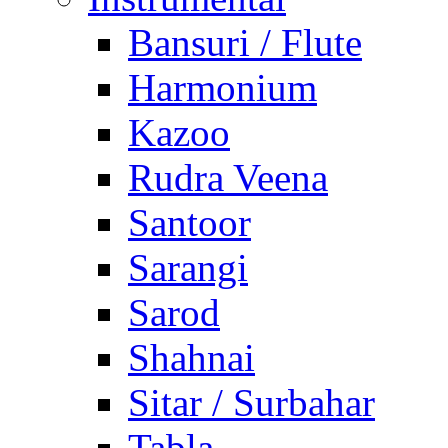
Bansuri / Flute
Harmonium
Kazoo
Rudra Veena
Santoor
Sarangi
Sarod
Shahnai
Sitar / Surbahar
Tabla