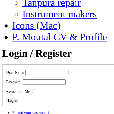
Tanpura repair
Instrument makers
Icons (Mac)
P. Moutal CV & Profile
Login / Register
User Name
Password
Remember Me
Forgot your password?