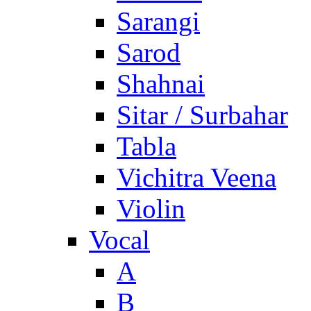
Sarangi
Sarod
Shahnai
Sitar / Surbahar
Tabla
Vichitra Veena
Violin
Vocal
A
B