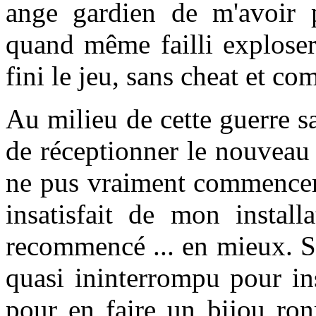
ange gardien de m'avoir pr
quand même failli exploser
fini le jeu, sans cheat et c
Au milieu de cette guerre sa
de réceptionner le nouveau
ne pus vraiment commencer à
insatisfait de mon installa
recommencé ... en mieux. So
quasi ininterrompu pour inst
pour en faire un bijou ro