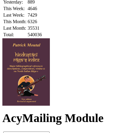
Yesterday:
889
This Week:
4646
Last Week:
7429
This Month:
6326
Last Month:
35531
Total:
540036
AcyMailing Module