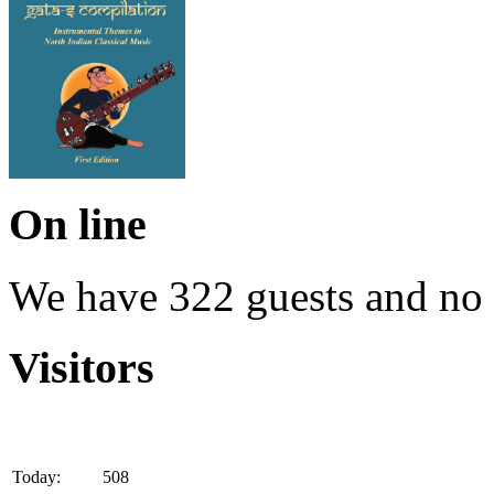
On line
We have 322 guests and no
Visitors
Today:
508