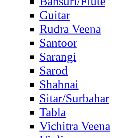
Bansuri/Flute
Guitar
Rudra Veena
Santoor
Sarangi
Sarod
Shahnai
Sitar/Surbahar
Tabla
Vichitra Veena