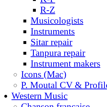
R-Z
Musicologists
Instruments
Sitar repair
Tanpura repair
Instrument makers
Icons (Mac)
P. Moutal CV & Profil
Western Music
Chanson française