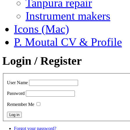
Tanpura repair
Instrument makers
Icons (Mac)
P. Moutal CV & Profile
Login / Register
User Name
Password
Remember Me
Forgot your password?