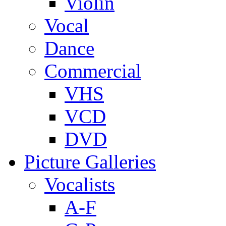
Violin
Vocal
Dance
Commercial
VHS
VCD
DVD
Picture Galleries
Vocalists
A-F