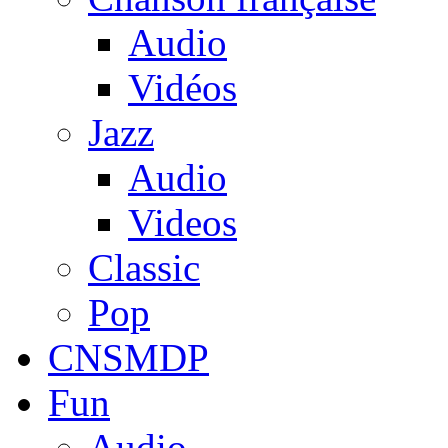
Audio
Vidéos
Jazz
Audio
Videos
Classic
Pop
CNSMDP
Fun
Audio