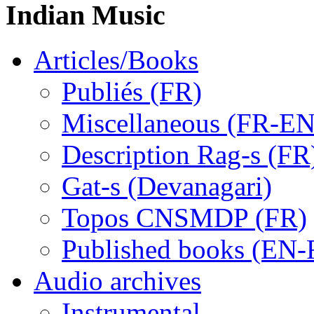
Indian Music
Articles/Books
Publiés (FR)
Miscellaneous (FR-EN
Description Rag-s (FR
Gat-s (Devanagari)
Topos CNSMDP (FR)
Published books (EN-
Audio archives
Instrumental