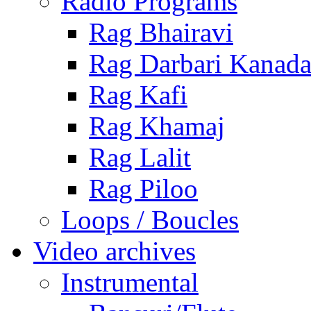
Radio Programs
Rag Bhairavi
Rag Darbari Kanad
Rag Kafi
Rag Khamaj
Rag Lalit
Rag Piloo
Loops / Boucles
Video archives
Instrumental