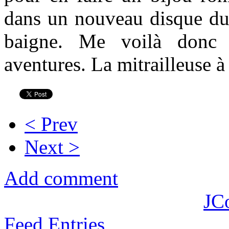
dans un nouveau disque dur
baigne. Me voilà donc 
aventures. La mitrailleuse à
< Prev
Next >
Add comment
JC
Feed Entries