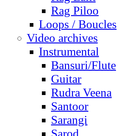
Rag Piloo
Loops / Boucles
Video archives
Instrumental
Bansuri/Flute
Guitar
Rudra Veena
Santoor
Sarangi
Sarod