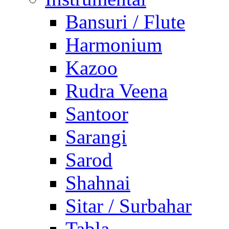
Bansuri / Flute
Harmonium
Kazoo
Rudra Veena
Santoor
Sarangi
Sarod
Shahnai
Sitar / Surbahar
Tabla