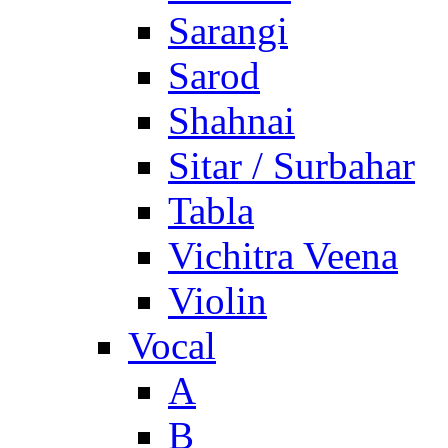
Sarangi
Sarod
Shahnai
Sitar / Surbahar
Tabla
Vichitra Veena
Violin
Vocal
A
B