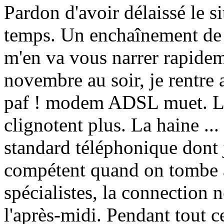
P
ardon d'avoir délaissé le si
temps. Un enchaînement de 
m'en va vous narrer rapidem
novembre au soir, je rentre a
paf ! modem ADSL muet. Le
clignotent plus. La haine ..
standard téléphonique dont
compétent quand on tombe à
spécialistes, la connection n
l'après-midi. Pendant tout c