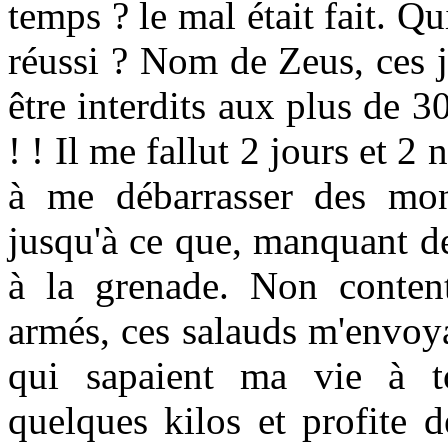
temps ? le mal était fait. Qu
réussi ? Nom de Zeus, ces j
être interdits aux plus de 3
! ! Il me fallut 2 jours et 2
à me débarrasser des mons
jusqu'à ce que, manquant de
à la grenade. Non content
armés, ces salauds m'envoy
qui sapaient ma vie à to
quelques kilos et profite 