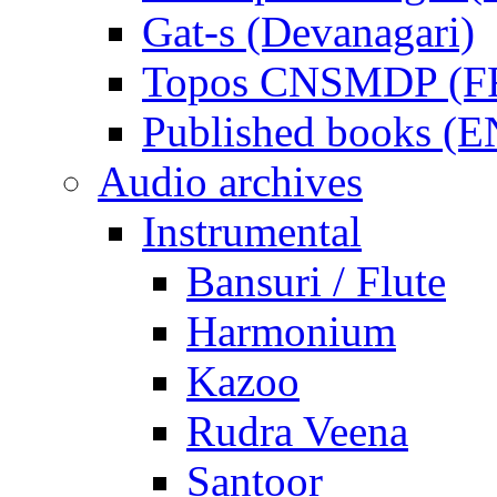
Gat-s (Devanagari)
Topos CNSMDP (F
Published books (
Audio archives
Instrumental
Bansuri / Flute
Harmonium
Kazoo
Rudra Veena
Santoor