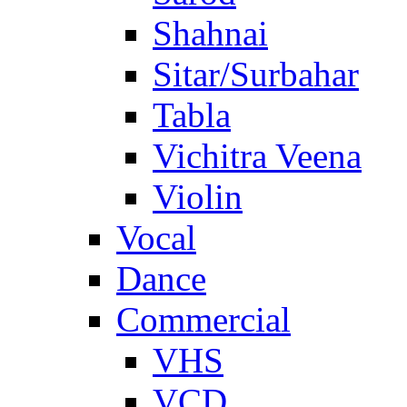
Shahnai
Sitar/Surbahar
Tabla
Vichitra Veena
Violin
Vocal
Dance
Commercial
VHS
VCD