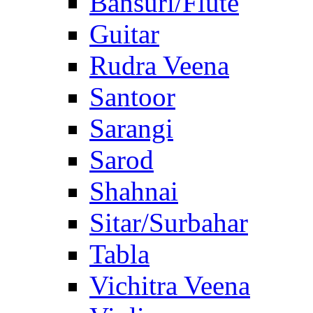
Bansuri/Flute
Guitar
Rudra Veena
Santoor
Sarangi
Sarod
Shahnai
Sitar/Surbahar
Tabla
Vichitra Veena