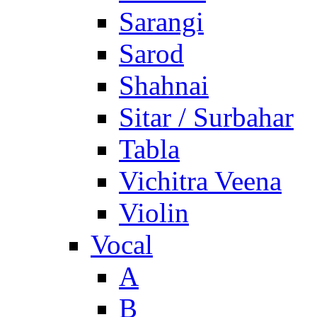
Sarangi
Sarod
Shahnai
Sitar / Surbahar
Tabla
Vichitra Veena
Violin
Vocal
A
B