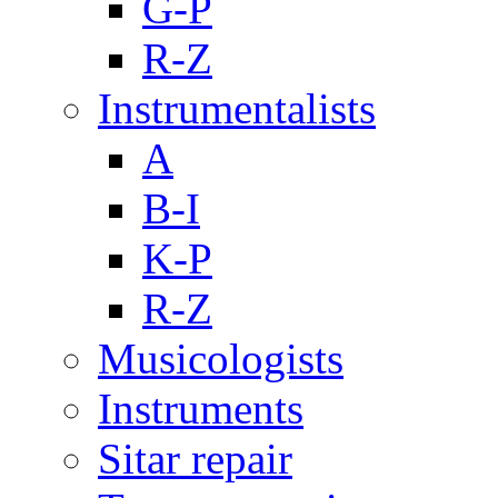
G-P
R-Z
Instrumentalists
A
B-I
K-P
R-Z
Musicologists
Instruments
Sitar repair