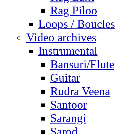
Rag Piloo
Loops / Boucles
Video archives
Instrumental
Bansuri/Flute
Guitar
Rudra Veena
Santoor
Sarangi
Sarod