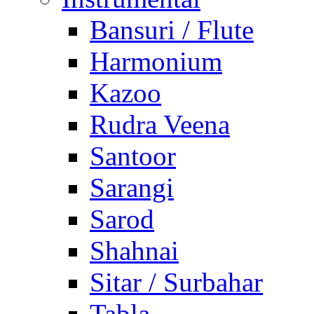
Bansuri / Flute
Harmonium
Kazoo
Rudra Veena
Santoor
Sarangi
Sarod
Shahnai
Sitar / Surbahar
Tabla