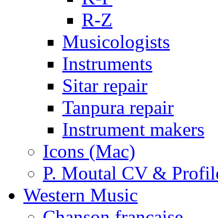
R-Z
Musicologists
Instruments
Sitar repair
Tanpura repair
Instrument makers
Icons (Mac)
P. Moutal CV & Profil
Western Music
Chanson française