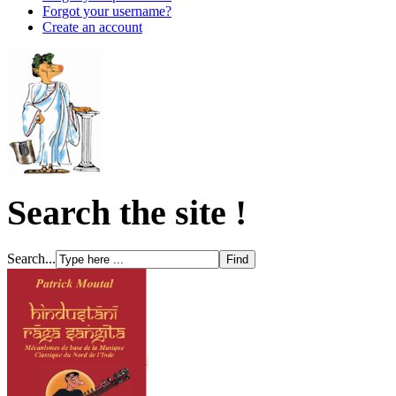
Forgot your username?
Create an account
Search the site !
Search...