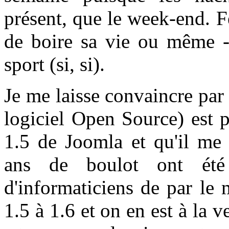
présent, que le week-end. F
de boire sa vie ou même - 
sport (si, si).
Je me laisse convaincre pa
logiciel Open Source) est p
1.5 de Joomla et qu'il me 
ans de boulot ont été 
d'informaticiens de par le
1.5 à 1.6 et on en est à la v