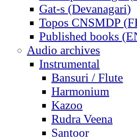
Gat-s (Devanagari)
Topos CNSMDP (F
Published books (
Audio archives
Instrumental
Bansuri / Flute
Harmonium
Kazoo
Rudra Veena
Santoor