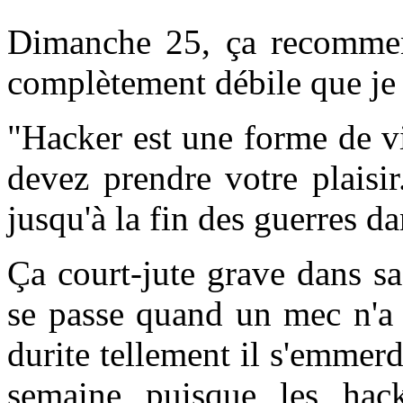
Dimanche 25, ça recommen
complètement débile que je v
"Hacker est une forme de vio
devez prendre votre plaisi
jusqu'à la fin des guerres d
Ça court-jute grave dans sa
se passe quand un mec n'a 
durite tellement il s'emmer
semaine puisque les hack