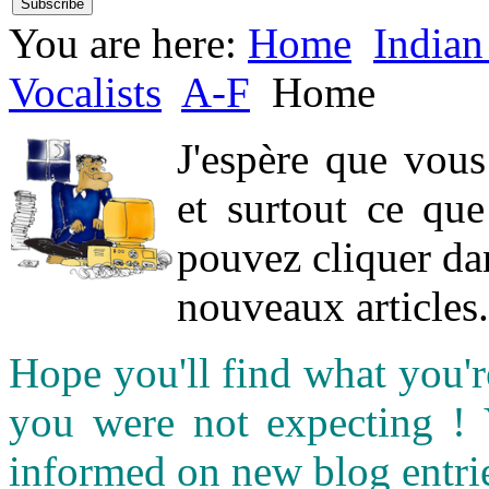
You are here:
Home
Indian
Vocalists
A-F
Home
J'espère que vou
et surtout ce qu
pouvez cliquer da
nouveaux articles.
Hope you'll find what you'r
you were not expecting !
informed on new blog entri