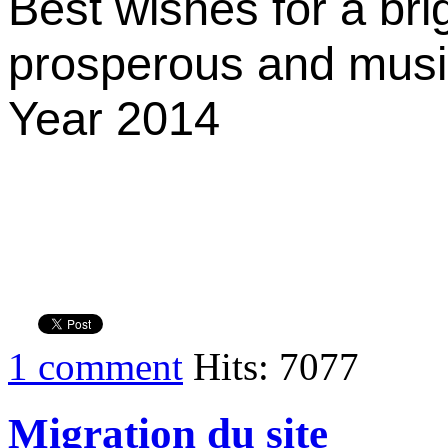
Best wishes for a bri
prosperous and mus
Year 2014
1 comment
Hits: 7077
Migration du site