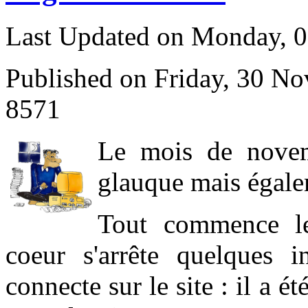
Last Updated on Monday, 
Published on Friday, 30 N
8571
L
e mois de novem
glauque mais égale
Tout commence l
coeur s'arrête quelques 
connecte sur le site : il a 