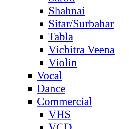
Shahnai
Sitar/Surbahar
Tabla
Vichitra Veena
Violin
Vocal
Dance
Commercial
VHS
VCD