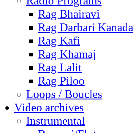
Radio Programs
Rag Bhairavi
Rag Darbari Kanad
Rag Kafi
Rag Khamaj
Rag Lalit
Rag Piloo
Loops / Boucles
Video archives
Instrumental