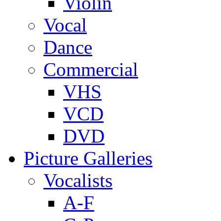
Violin
Vocal
Dance
Commercial
VHS
VCD
DVD
Picture Galleries
Vocalists
A-F