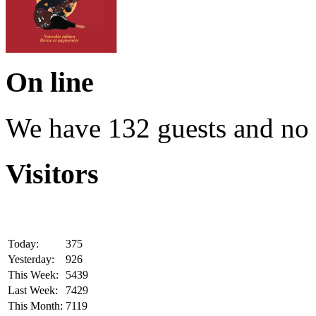
On line
We have 132 guests and no
Visitors
Today:
375
Yesterday:
926
This Week:
5439
Last Week:
7429
This Month:
7119