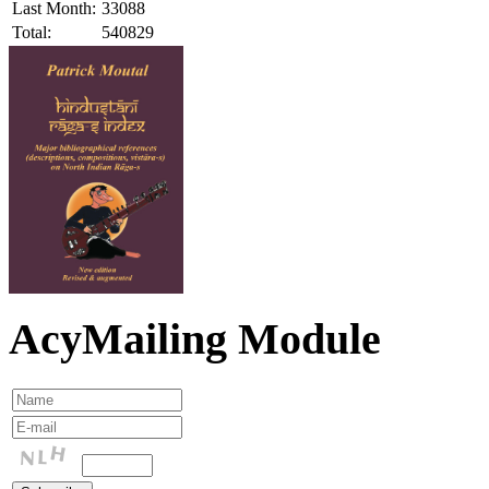
Last Month:
33088
Total:
540829
AcyMailing Module