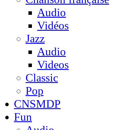
Audio
Vidéos
Jazz
Audio
Videos
Classic
Pop
CNSMDP
Fun
Audio