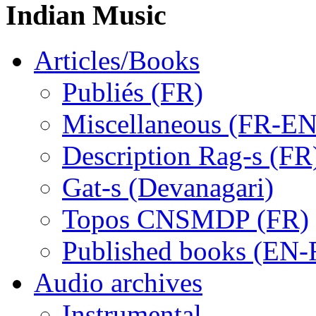
Indian Music
Articles/Books
Publiés (FR)
Miscellaneous (FR-EN
Description Rag-s (FR
Gat-s (Devanagari)
Topos CNSMDP (FR)
Published books (EN-
Audio archives
Instrumental