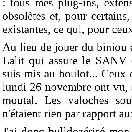
: tous mes plug-ins, exten
obsolètes et, pour certains
existantes, ce qui, pour ceux
Au lieu de jouer du biniou e
Lalit qui assure le SANV (
suis mis au boulot... Ceux
lundi 26 novembre ont vu, s
moutal. Les valoches so
n'étaient rien par rapport a
J'ai donc bulldozérisé mon