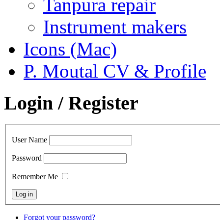
Tanpura repair
Instrument makers
Icons (Mac)
P. Moutal CV & Profile
Login / Register
User Name
Password
Remember Me
Forgot your password?