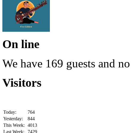
On line
We have 169 guests and no
Visitors
Today:
764
Yesterday:
844
This Week:
4013
Last Week:
7429