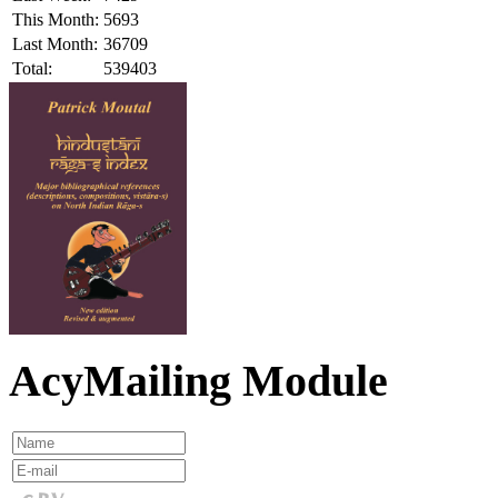
This Month:
5693
Last Month:
36709
Total:
539403
AcyMailing Module