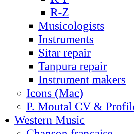
R-Z
Musicologists
Instruments
Sitar repair
Tanpura repair
Instrument makers
Icons (Mac)
P. Moutal CV & Profil
Western Music
Chanson française