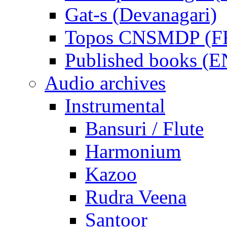
Gat-s (Devanagari)
Topos CNSMDP (F
Published books (
Audio archives
Instrumental
Bansuri / Flute
Harmonium
Kazoo
Rudra Veena
Santoor