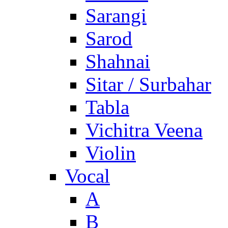
Sarangi
Sarod
Shahnai
Sitar / Surbahar
Tabla
Vichitra Veena
Violin
Vocal
A
B