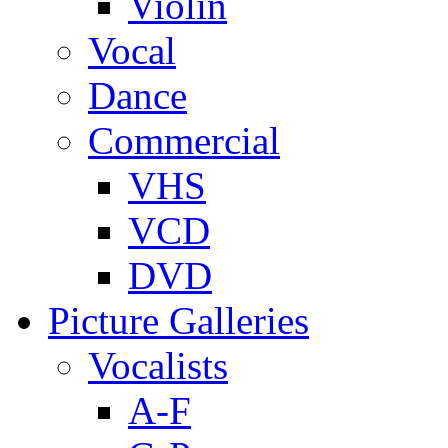
Violin
Vocal
Dance
Commercial
VHS
VCD
DVD
Picture Galleries
Vocalists
A-F