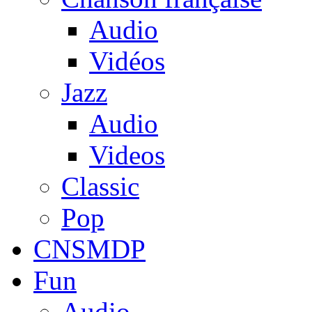
Audio
Vidéos
Jazz
Audio
Videos
Classic
Pop
CNSMDP
Fun
Audio