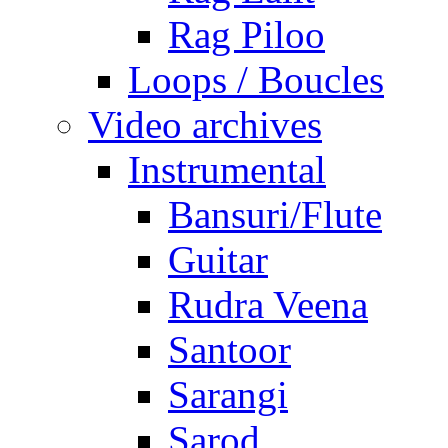
Rag Piloo
Loops / Boucles
Video archives
Instrumental
Bansuri/Flute
Guitar
Rudra Veena
Santoor
Sarangi
Sarod