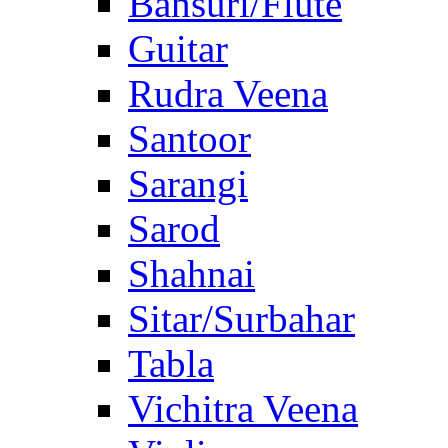
Bansuri/Flute
Guitar
Rudra Veena
Santoor
Sarangi
Sarod
Shahnai
Sitar/Surbahar
Tabla
Vichitra Veena