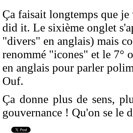
Ç
a faisait longtemps que je v
did it. Le sixième onglet s'a
"divers" en anglais) mais co
renommé "icones" et le 7° o
en anglais pour parler poli
Ouf.
Ça donne plus de sens, plu
gouvernance ! Qu'on se le di