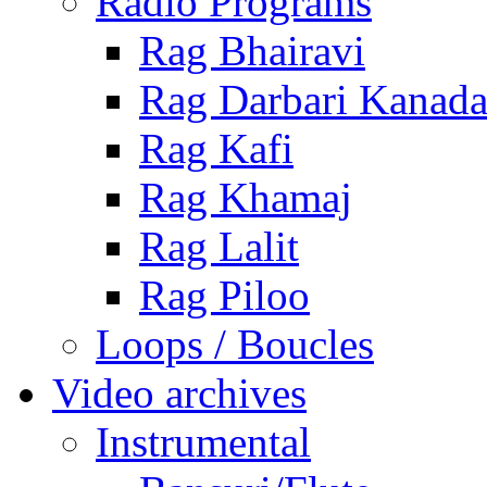
Radio Programs
Rag Bhairavi
Rag Darbari Kanad
Rag Kafi
Rag Khamaj
Rag Lalit
Rag Piloo
Loops / Boucles
Video archives
Instrumental