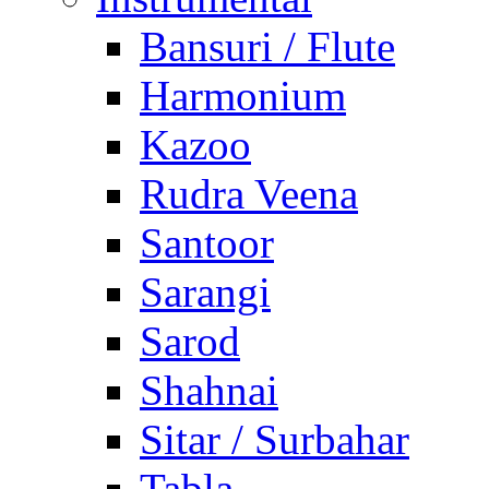
Bansuri / Flute
Harmonium
Kazoo
Rudra Veena
Santoor
Sarangi
Sarod
Shahnai
Sitar / Surbahar
Tabla