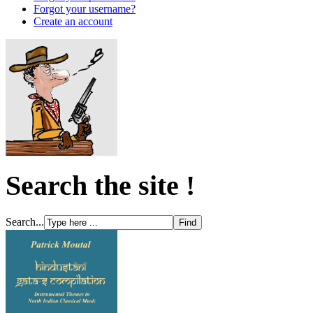
Forgot your username?
Create an account
Search the site !
Search...