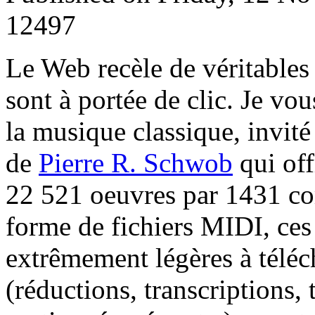
12497
L
e Web recèle de véritables
sont à portée de clic. Je vou
la musique classique, invité à
de
Pierre R. Schwob
qui off
22 521 oeuvres par 1431 co
forme de fichiers MIDI, ces
extrêmement légères à téléch
(réductions, transcriptions,