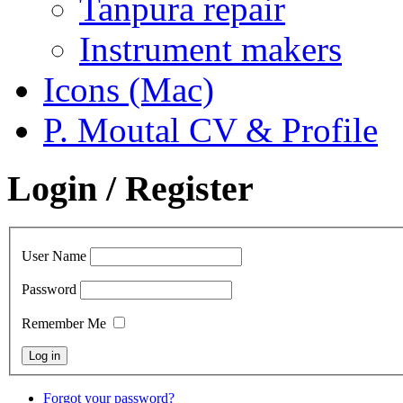
Tanpura repair
Instrument makers
Icons (Mac)
P. Moutal CV & Profile
Login / Register
User Name
Password
Remember Me
Forgot your password?