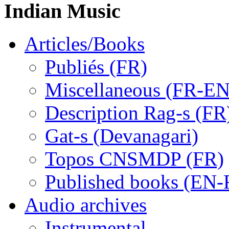
Indian Music
Articles/Books
Publiés (FR)
Miscellaneous (FR-EN
Description Rag-s (FR
Gat-s (Devanagari)
Topos CNSMDP (FR)
Published books (EN-
Audio archives
Instrumental