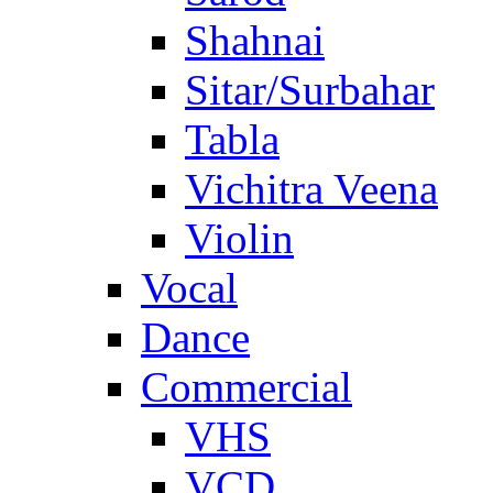
Shahnai
Sitar/Surbahar
Tabla
Vichitra Veena
Violin
Vocal
Dance
Commercial
VHS
VCD