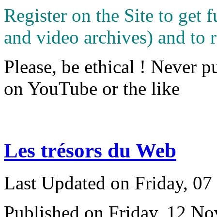
Register on the Site to get f
and video archives) and to 
Please, be ethical ! Never p
on YouTube or the like
Les trésors du Web
Last Updated on Friday, 0
Published on Friday, 12 N