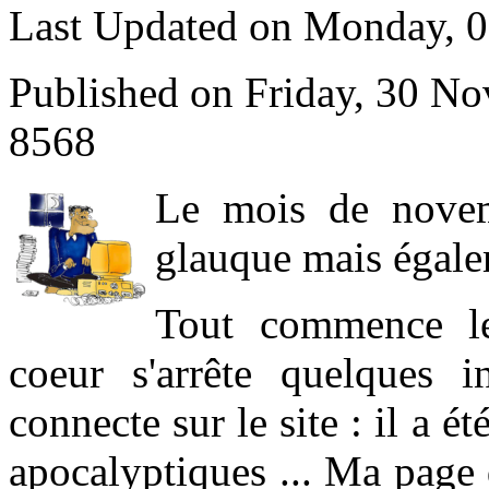
Last Updated on Monday, 
Published on Friday, 30 N
8568
L
e mois de novem
glauque mais égale
Tout commence l
coeur s'arrête quelques 
connecte sur le site : il a 
apocalyptiques ... Ma page