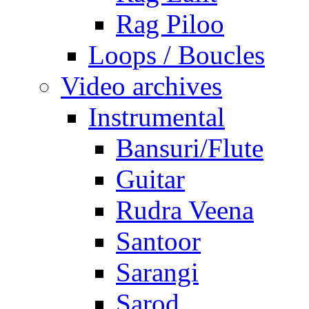
Rag Piloo
Loops / Boucles
Video archives
Instrumental
Bansuri/Flute
Guitar
Rudra Veena
Santoor
Sarangi
Sarod