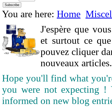
You are here:
Home
Miscel
J'espère que vou
et surtout ce qu
pouvez cliquer da
nouveaux articles.
Hope you'll find what you'r
you were not expecting !
informed on new blog entri