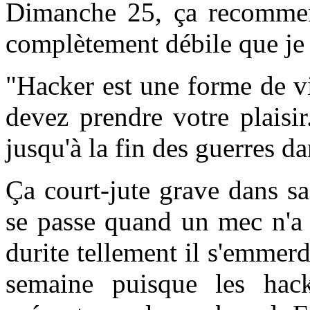
Dimanche 25, ça recommen
complètement débile que je v
"Hacker est une forme de vio
devez prendre votre plaisi
jusqu'à la fin des guerres d
Ça court-jute grave dans sa
se passe quand un mec n'a 
durite tellement il s'emmer
semaine puisque les hack