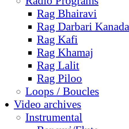
Radio Programs
Rag Bhairavi
Rag Darbari Kanad
Rag Kafi
Rag Khamaj
Rag Lalit
Rag Piloo
Loops / Boucles
Video archives
Instrumental