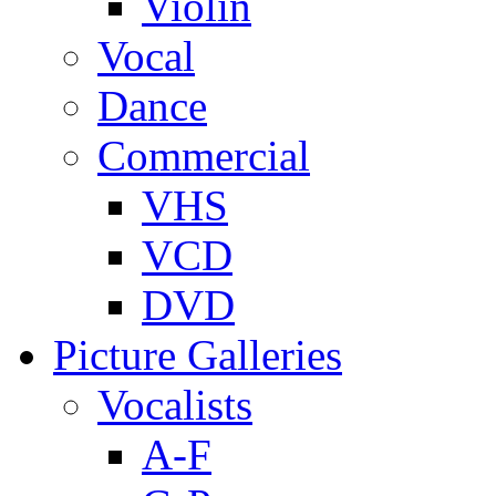
Violin
Vocal
Dance
Commercial
VHS
VCD
DVD
Picture Galleries
Vocalists
A-F