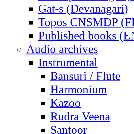
Gat-s (Devanagari)
Topos CNSMDP (F
Published books (
Audio archives
Instrumental
Bansuri / Flute
Harmonium
Kazoo
Rudra Veena
Santoor