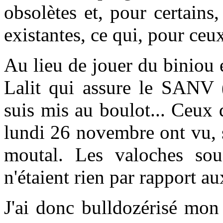
obsolètes et, pour certains
existantes, ce qui, pour ceux
Au lieu de jouer du biniou e
Lalit qui assure le SANV (
suis mis au boulot... Ceux
lundi 26 novembre ont vu, s
moutal. Les valoches so
n'étaient rien par rapport a
J'ai donc bulldozérisé mon