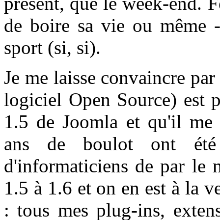
présent, que le week-end. F
de boire sa vie ou même - 
sport (si, si).
Je me laisse convaincre pa
logiciel Open Source) est p
1.5 de Joomla et qu'il me 
ans de boulot ont été 
d'informaticiens de par le
1.5 à 1.6 et on en est à la v
: tous mes plug-ins, exten