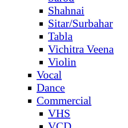
Shahnai
Sitar/Surbahar
Tabla
Vichitra Veena
Violin
Vocal
Dance
Commercial
VHS
VCD