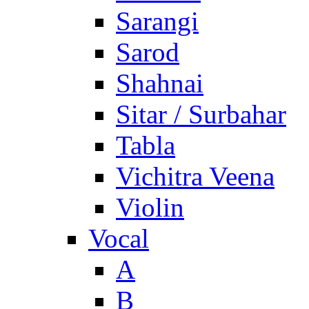
Sarangi
Sarod
Shahnai
Sitar / Surbahar
Tabla
Vichitra Veena
Violin
Vocal
A
B