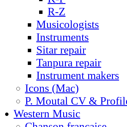
R-Z
Musicologists
Instruments
Sitar repair
Tanpura repair
Instrument makers
Icons (Mac)
P. Moutal CV & Profil
Western Music
Chanson française