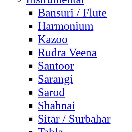
Bansuri / Flute
Harmonium
Kazoo
Rudra Veena
Santoor
Sarangi
Sarod
Shahnai
Sitar / Surbahar
Tabla