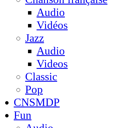
Audio
Vidéos
Jazz
Audio
Videos
Classic
Pop
CNSMDP
Fun
Audio