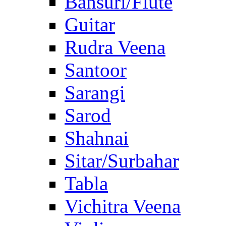
Bansuri/Flute
Guitar
Rudra Veena
Santoor
Sarangi
Sarod
Shahnai
Sitar/Surbahar
Tabla
Vichitra Veena