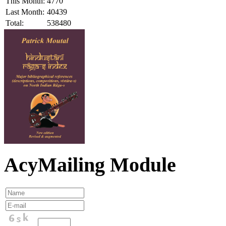
This Month:
4770
Last Month:
40439
Total:
538480
AcyMailing Module