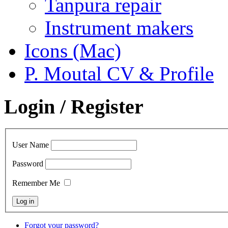
Tanpura repair
Instrument makers
Icons (Mac)
P. Moutal CV & Profile
Login / Register
User Name
Password
Remember Me
Forgot your password?