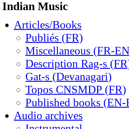
Indian Music
Articles/Books
Publiés (FR)
Miscellaneous (FR-EN
Description Rag-s (FR
Gat-s (Devanagari)
Topos CNSMDP (FR)
Published books (EN-
Audio archives
Instrumental