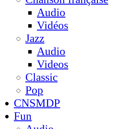
Audio
Vidéos
Jazz
Audio
Videos
Classic
Pop
CNSMDP
Fun
Audio