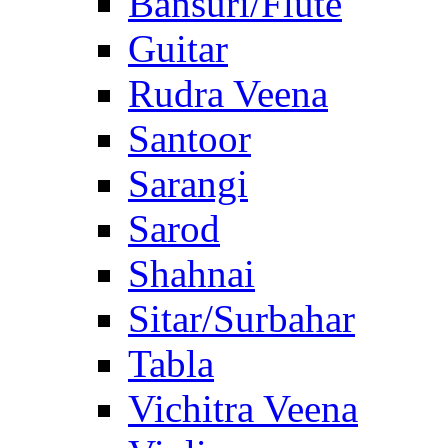
Bansuri/Flute
Guitar
Rudra Veena
Santoor
Sarangi
Sarod
Shahnai
Sitar/Surbahar
Tabla
Vichitra Veena