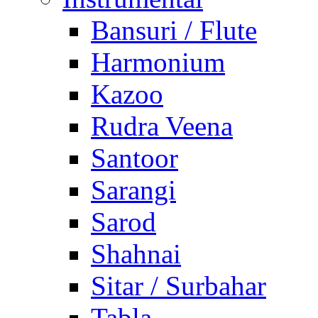
Bansuri / Flute
Harmonium
Kazoo
Rudra Veena
Santoor
Sarangi
Sarod
Shahnai
Sitar / Surbahar
Tabla