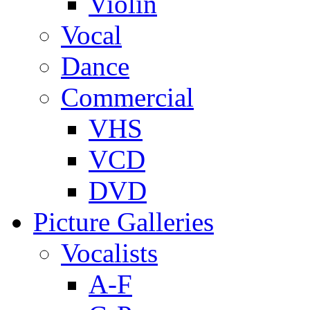
Violin
Vocal
Dance
Commercial
VHS
VCD
DVD
Picture Galleries
Vocalists
A-F