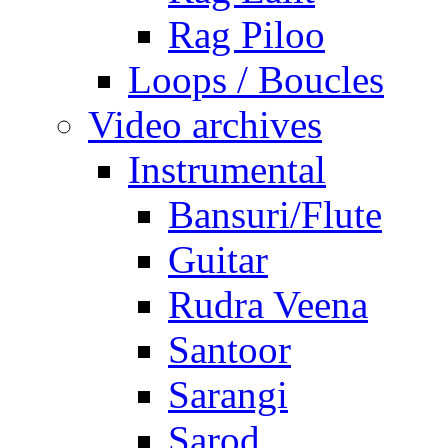
Rag Piloo
Loops / Boucles
Video archives
Instrumental
Bansuri/Flute
Guitar
Rudra Veena
Santoor
Sarangi
Sarod