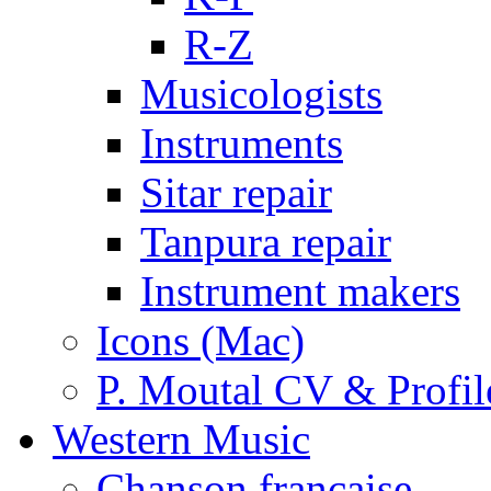
R-Z
Musicologists
Instruments
Sitar repair
Tanpura repair
Instrument makers
Icons (Mac)
P. Moutal CV & Profil
Western Music
Chanson française