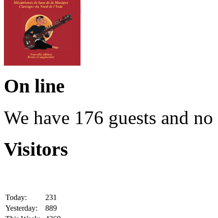
On line
We have 176 guests and no
Visitors
Today:
231
Yesterday:
889