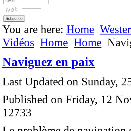
You are here:
Home
Weste
Vidéos
Home
Home
Navi
Naviguez en paix
Last Updated on Sunday, 
Published on Friday, 12 N
12733
L
e problème de navigation s