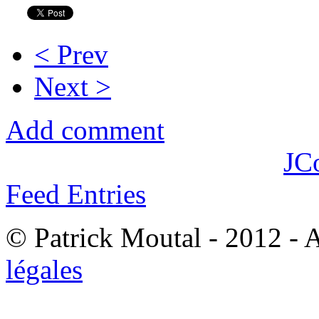
< Prev
Next >
Add comment
JC
Feed Entries
© Patrick Moutal - 2012 - 
légales