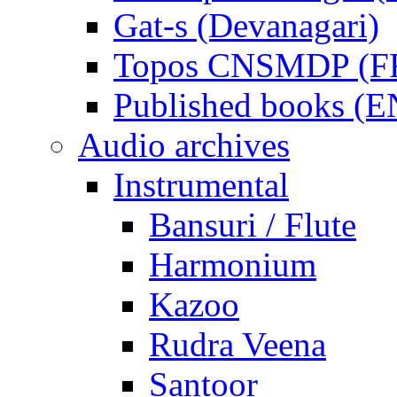
Gat-s (Devanagari)
Topos CNSMDP (F
Published books (
Audio archives
Instrumental
Bansuri / Flute
Harmonium
Kazoo
Rudra Veena
Santoor