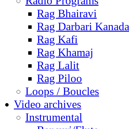
Radio Programs
Rag Bhairavi
Rag Darbari Kanad
Rag Kafi
Rag Khamaj
Rag Lalit
Rag Piloo
Loops / Boucles
Video archives
Instrumental