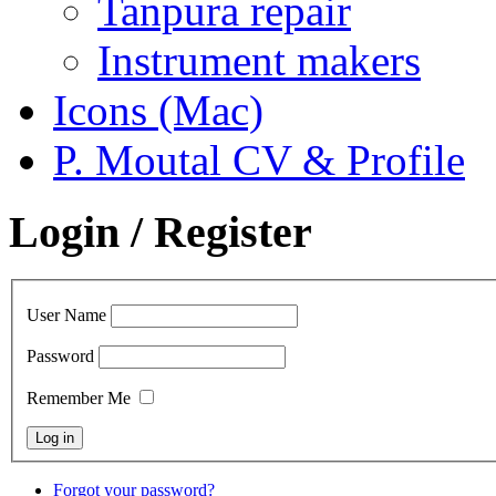
Tanpura repair
Instrument makers
Icons (Mac)
P. Moutal CV & Profile
Login / Register
User Name
Password
Remember Me
Forgot your password?