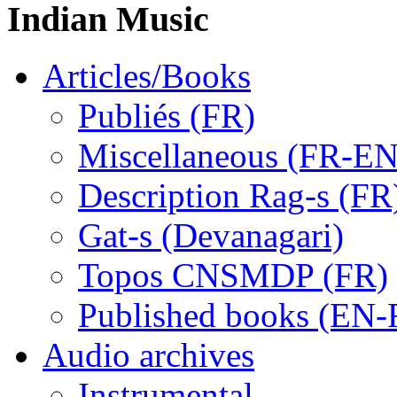
Indian Music
Articles/Books
Publiés (FR)
Miscellaneous (FR-EN
Description Rag-s (FR
Gat-s (Devanagari)
Topos CNSMDP (FR)
Published books (EN-
Audio archives
Instrumental