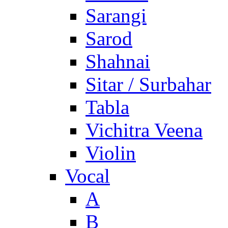
Sarangi
Sarod
Shahnai
Sitar / Surbahar
Tabla
Vichitra Veena
Violin
Vocal
A
B