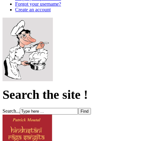
Forgot your username?
Create an account
Search the site !
Search...