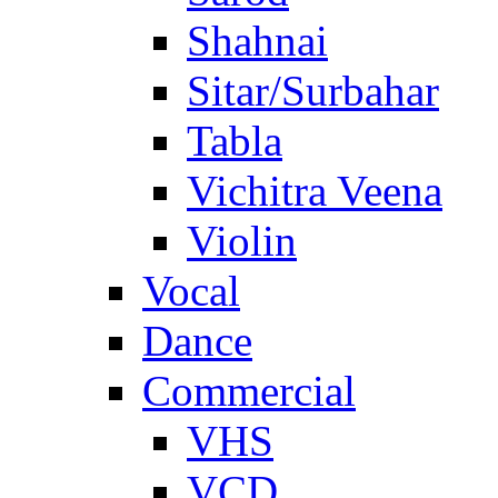
Shahnai
Sitar/Surbahar
Tabla
Vichitra Veena
Violin
Vocal
Dance
Commercial
VHS
VCD