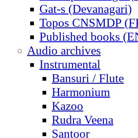
Gat-s (Devanagari)
Topos CNSMDP (F
Published books (
Audio archives
Instrumental
Bansuri / Flute
Harmonium
Kazoo
Rudra Veena
Santoor