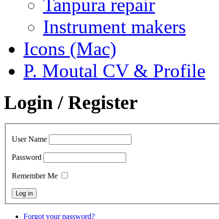
Tanpura repair
Instrument makers
Icons (Mac)
P. Moutal CV & Profile
Login / Register
User Name
Password
Remember Me
Forgot your password?