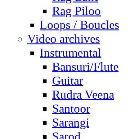
Rag Piloo
Loops / Boucles
Video archives
Instrumental
Bansuri/Flute
Guitar
Rudra Veena
Santoor
Sarangi
Sarod