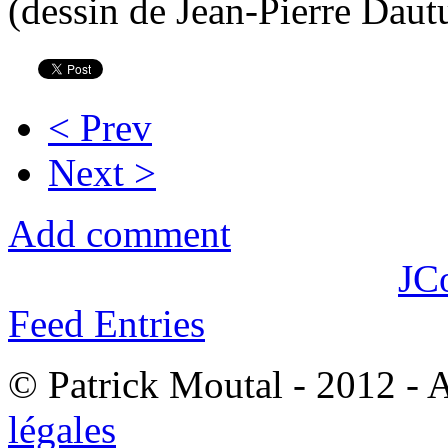
(dessin de Jean-Pierre Daut
< Prev
Next >
Add comment
JC
Feed Entries
© Patrick Moutal - 2012 - 
légales