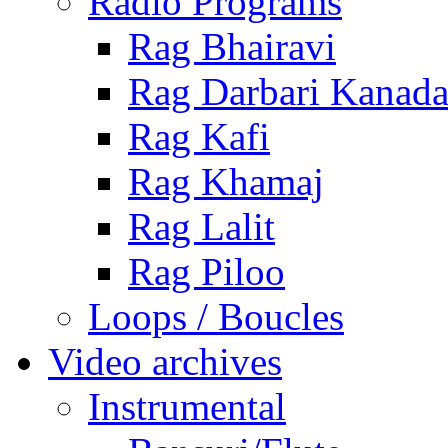
Radio Programs
Rag Bhairavi
Rag Darbari Kanad
Rag Kafi
Rag Khamaj
Rag Lalit
Rag Piloo
Loops / Boucles
Video archives
Instrumental