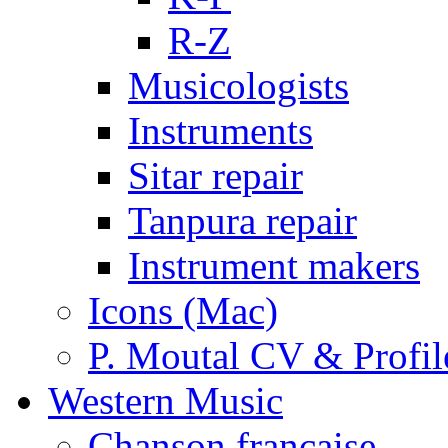
R-Z
Musicologists
Instruments
Sitar repair
Tanpura repair
Instrument makers
Icons (Mac)
P. Moutal CV & Profil
Western Music
Chanson française