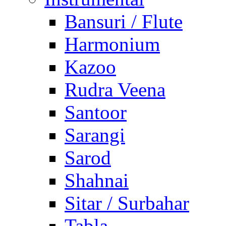
Bansuri / Flute
Harmonium
Kazoo
Rudra Veena
Santoor
Sarangi
Sarod
Shahnai
Sitar / Surbahar
Tabla