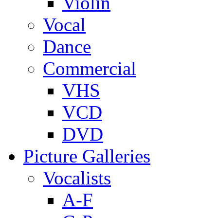
Violin
Vocal
Dance
Commercial
VHS
VCD
DVD
Picture Galleries
Vocalists
A-F