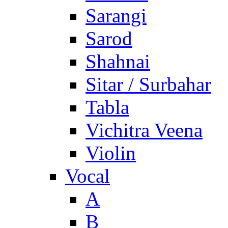
Sarangi
Sarod
Shahnai
Sitar / Surbahar
Tabla
Vichitra Veena
Violin
Vocal
A
B