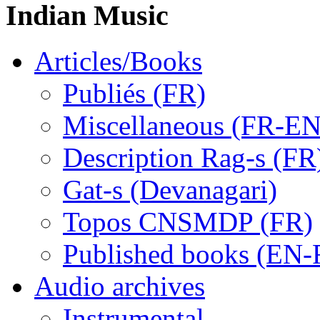
Indian Music
Articles/Books
Publiés (FR)
Miscellaneous (FR-EN
Description Rag-s (FR
Gat-s (Devanagari)
Topos CNSMDP (FR)
Published books (EN-
Audio archives
Instrumental