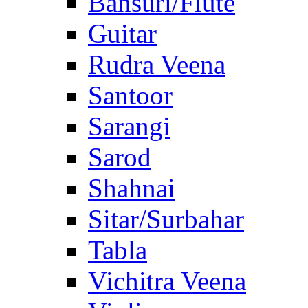
Bansuri/Flute
Guitar
Rudra Veena
Santoor
Sarangi
Sarod
Shahnai
Sitar/Surbahar
Tabla
Vichitra Veena