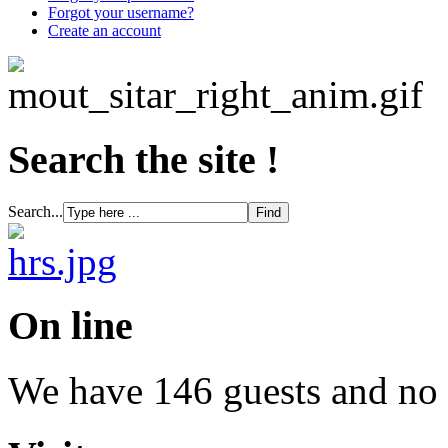
Forgot your username?
Create an account
Search the site !
Search...
On line
We have 146 guests and no