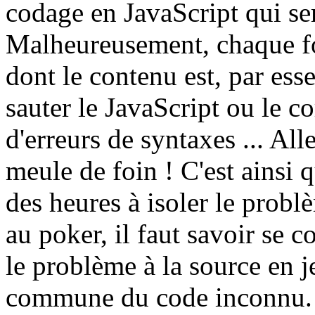
codage en JavaScript qui se
Malheureusement, chaque fo
dont le contenu est, par ess
sauter le JavaScript ou le c
d'erreurs de syntaxes ... Al
meule de foin ! C'est ainsi q
des heures à isoler le probl
au poker, il faut savoir se 
le problème à la source en j
commune du code inconnu. R