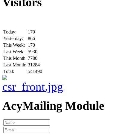
Visitors
Today:
170
Yesterday:
866
This Week:
170
Last Week:
5930
This Month:
7780
Last Month:
31284
Total:
541490
AcyMailing Module