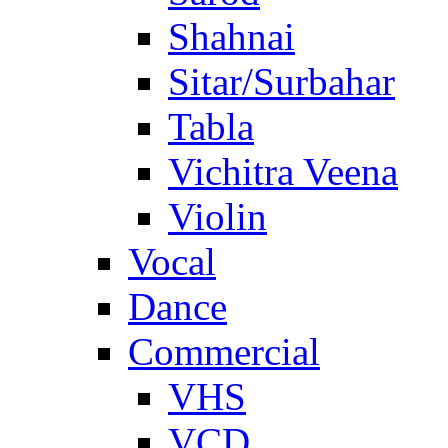
Shahnai
Sitar/Surbahar
Tabla
Vichitra Veena
Violin
Vocal
Dance
Commercial
VHS
VCD