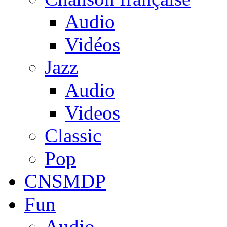
Audio
Vidéos
Jazz
Audio
Videos
Classic
Pop
CNSMDP
Fun
Audio