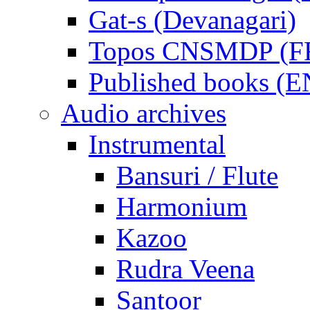
Gat-s (Devanagari)
Topos CNSMDP (F
Published books (
Audio archives
Instrumental
Bansuri / Flute
Harmonium
Kazoo
Rudra Veena
Santoor