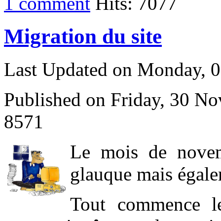
1 comment
Hits: 7077
Migration du site
Last Updated on Monday, 
Published on Friday, 30 N
8571
L
e mois de novem
glauque mais égale
Tout commence l