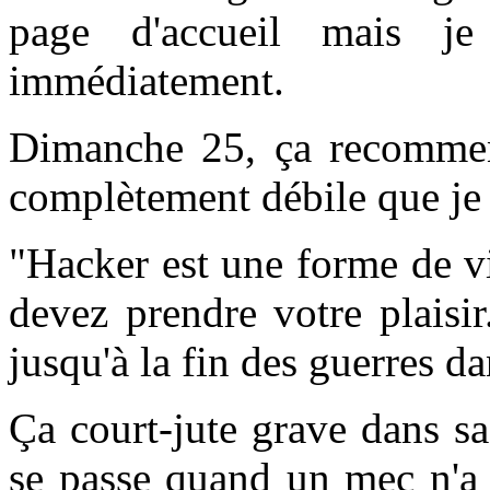
page d'accueil mais je
immédiatement.
Dimanche 25, ça recommen
complètement débile que je v
"Hacker est une forme de vio
devez prendre votre plaisi
jusqu'à la fin des guerres d
Ça court-jute grave dans sa
se passe quand un mec n'a 