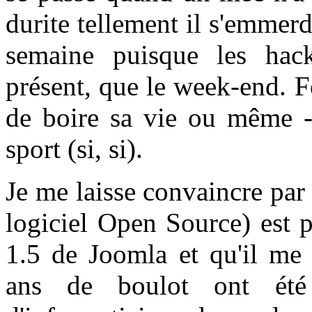
durite tellement il s'emmer
semaine puisque les hack
présent, que le week-end. F
de boire sa vie ou même - 
sport (si, si).
Je me laisse convaincre pa
logiciel Open Source) est p
1.5 de Joomla et qu'il me 
ans de boulot ont été 