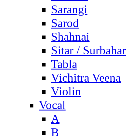
Sarangi
Sarod
Shahnai
Sitar / Surbahar
Tabla
Vichitra Veena
Violin
Vocal
A
B