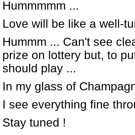
Hummmmm ...
Love will be like a well-t
Hummm ... Can't see clear
prize on lottery but, to 
should play ...
In my glass of Champagne
I see everything fine thr
Stay tuned !