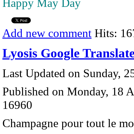
Happy May Day
Add new comment
Hits: 1
Lyosis Google Translat
Last Updated on Sunday, 
Published on Monday, 18 A
16960
C
hampagne pour tout le m