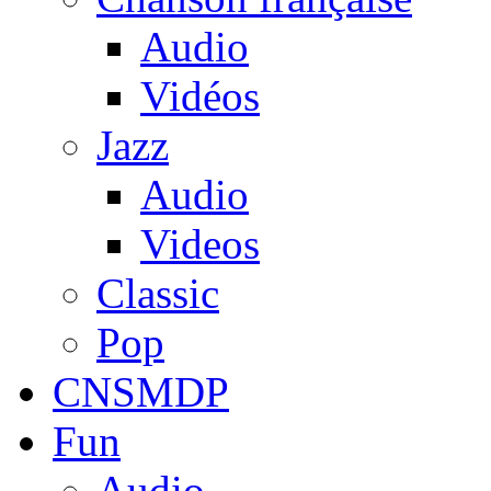
Audio
Vidéos
Jazz
Audio
Videos
Classic
Pop
CNSMDP
Fun
Audio