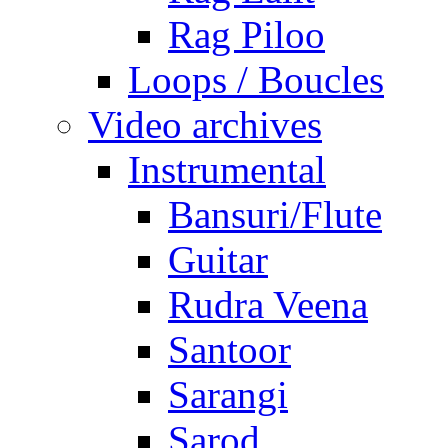
Rag Piloo
Loops / Boucles
Video archives
Instrumental
Bansuri/Flute
Guitar
Rudra Veena
Santoor
Sarangi
Sarod