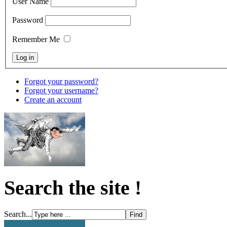
User Name
Password
Remember Me
Forgot your password?
Forgot your username?
Create an account
Search the site !
Search...