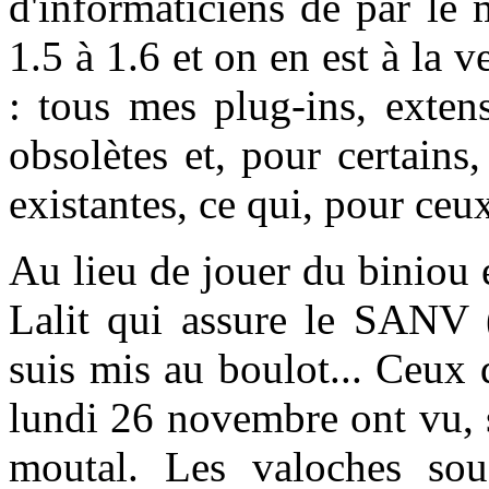
d'informaticiens de par le
1.5 à 1.6 et on en est à la v
: tous mes plug-ins, exten
obsolètes et, pour certains
existantes, ce qui, pour ceux
Au lieu de jouer du biniou e
Lalit qui assure le SANV (
suis mis au boulot... Ceux
lundi 26 novembre ont vu, s
moutal. Les valoches so