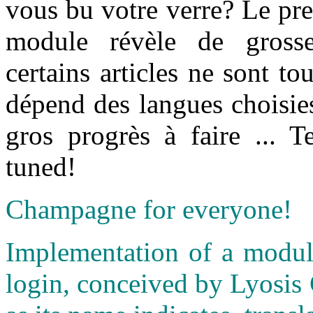
vous bu votre verre? Le prem
module révèle de grosses
certains articles ne sont to
dépend des langues choisie
gros progrès à faire ... 
tuned!
Champagne for everyone!
Implementation of a module
login, conceived by Lyosis 