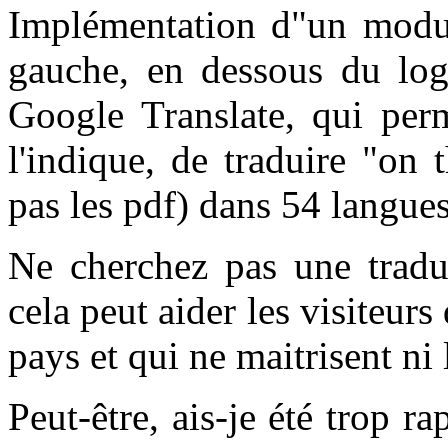
Implémentation d"un modul
gauche, en dessous du log
Google Translate, qui pe
l'indique, de traduire "on 
pas les pdf) dans 54 langues
Ne cherchez pas une traduc
cela peut aider les visiteur
pays et qui ne maitrisent ni l
Peut-être, ais-je été trop r