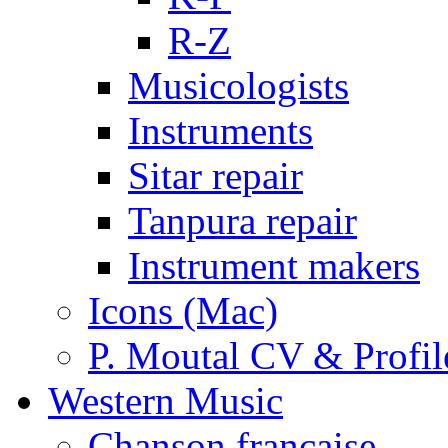
R-Z
Musicologists
Instruments
Sitar repair
Tanpura repair
Instrument makers
Icons (Mac)
P. Moutal CV & Profil
Western Music
Chanson française