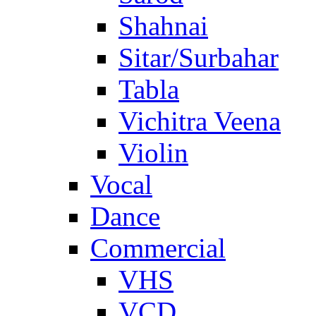
Shahnai
Sitar/Surbahar
Tabla
Vichitra Veena
Violin
Vocal
Dance
Commercial
VHS
VCD