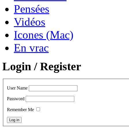
Pensées
Vidéos
Icones (Mac)
En vrac
Login / Register
User Name
Password
Remember Me