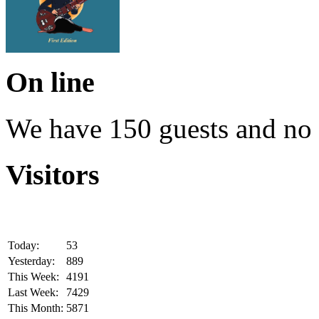
On line
We have 150 guests and no
Visitors
Today:
53
Yesterday:
889
This Week:
4191
Last Week:
7429
This Month:
5871