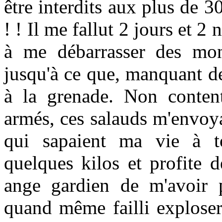
être interdits aux plus de 3
! ! Il me fallut 2 jours et 2
à me débarrasser des mons
jusqu'à ce que, manquant de
à la grenade. Non content
armés, ces salauds m'envoy
qui sapaient ma vie à to
quelques kilos et profite 
ange gardien de m'avoir pr
quand même failli exploser