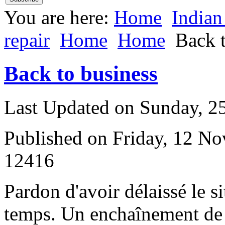
You are here:
Home
Indian
repair
Home
Home
Back t
Back to business
Last Updated on Sunday, 
Published on Friday, 12 N
12416
P
ardon d'avoir délaissé le si
temps. Un enchaînement de 