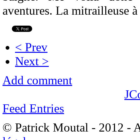
aventures. La mitrailleuse à
< Prev
Next >
Add comment
JC
Feed Entries
© Patrick Moutal - 2012 - 