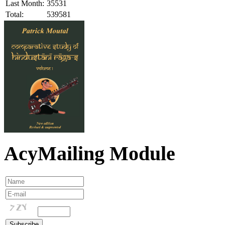
Last Month:
35531
Total:
539581
AcyMailing Module