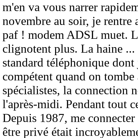
m'en va vous narrer rapidem
novembre au soir, je rentre a
paf ! modem ADSL muet. Le
clignotent plus. La haine ..
standard téléphonique dont
compétent quand on tombe à
spécialistes, la connection n
l'après-midi. Pendant tout c
Depuis 1987, me connecter e
être privé était incroyableme