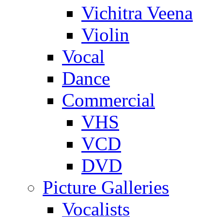
Vichitra Veena
Violin
Vocal
Dance
Commercial
VHS
VCD
DVD
Picture Galleries
Vocalists