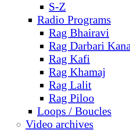
S-Z
Radio Programs
Rag Bhairavi
Rag Darbari Kan
Rag Kafi
Rag Khamaj
Rag Lalit
Rag Piloo
Loops / Boucles
Video archives