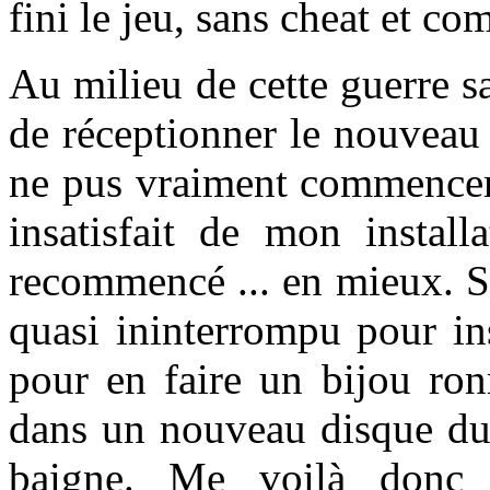
fini le jeu, sans cheat et c
Au milieu de cette guerre sa
de réceptionner le nouveau
ne pus vraiment commencer à
insatisfait de mon installa
recommencé ... en mieux. So
quasi ininterrompu pour inst
pour en faire un bijou ro
dans un nouveau disque dur
baigne. Me voilà donc 