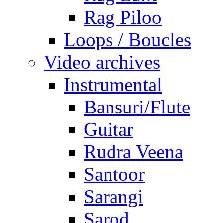
Rag Piloo
Loops / Boucles
Video archives
Instrumental
Bansuri/Flute
Guitar
Rudra Veena
Santoor
Sarangi
Sarod