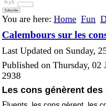
You are here:
Home
Fun
D
Calembours sur les con
Last Updated on Sunday, 
Published on Thursday, 02 
2938
L
es cons génèrent des 
F
luents, les cons gèrent, les 