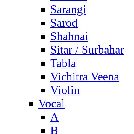
Sarangi
Sarod
Shahnai
Sitar / Surbahar
Tabla
Vichitra Veena
Violin
Vocal
A
B