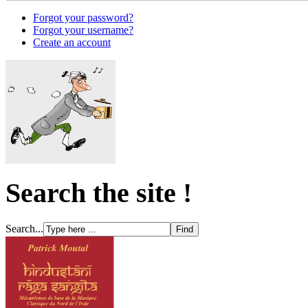
Forgot your password?
Forgot your username?
Create an account
Search the site !
Search...