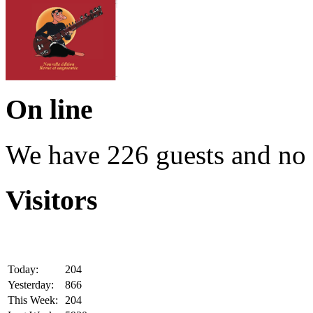
On line
We have 226 guests and no
Visitors
Today:
204
Yesterday:
866
This Week:
204