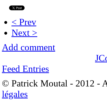
< Prev
Next >
Add comment
JC
Feed Entries
© Patrick Moutal - 2012 - 
légales