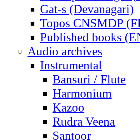
Gat-s (Devanagari)
Topos CNSMDP (F
Published books (
Audio archives
Instrumental
Bansuri / Flute
Harmonium
Kazoo
Rudra Veena
Santoor