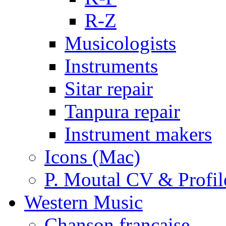
R-Z
Musicologists
Instruments
Sitar repair
Tanpura repair
Instrument makers
Icons (Mac)
P. Moutal CV & Profil
Western Music
Chanson française