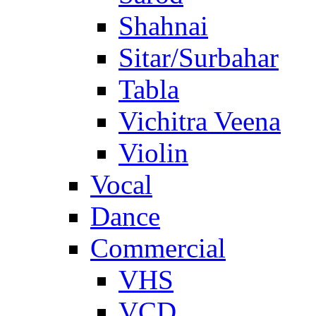
Shahnai
Sitar/Surbahar
Tabla
Vichitra Veena
Violin
Vocal
Dance
Commercial
VHS
VCD