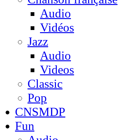
Audio
Vidéos
Jazz
Audio
Videos
Classic
Pop
CNSMDP
Fun
Audio