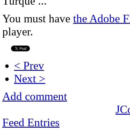
Turque ...
You must have
the Adobe F
player.
< Prev
Next >
Add comment
JC
Feed Entries