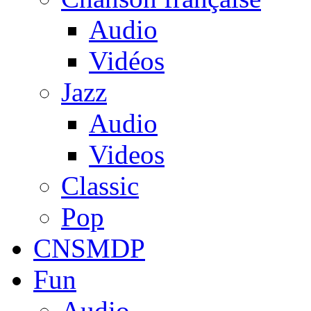
Audio
Vidéos
Jazz
Audio
Videos
Classic
Pop
CNSMDP
Fun
Audio