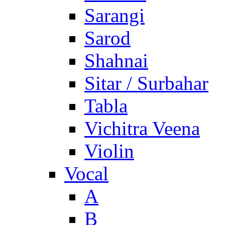
Sarangi
Sarod
Shahnai
Sitar / Surbahar
Tabla
Vichitra Veena
Violin
Vocal
A
B