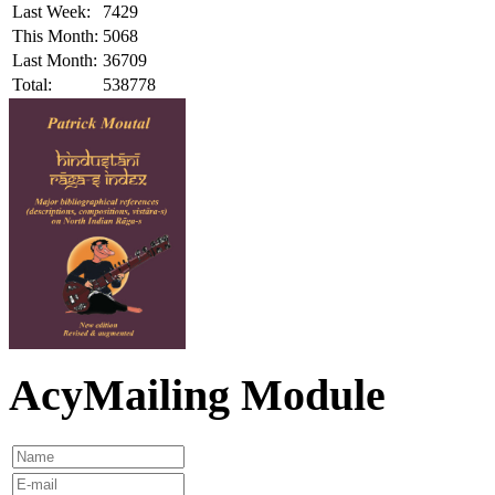
Last Week:
7429
This Month:
5068
Last Month:
36709
Total:
538778
AcyMailing Module