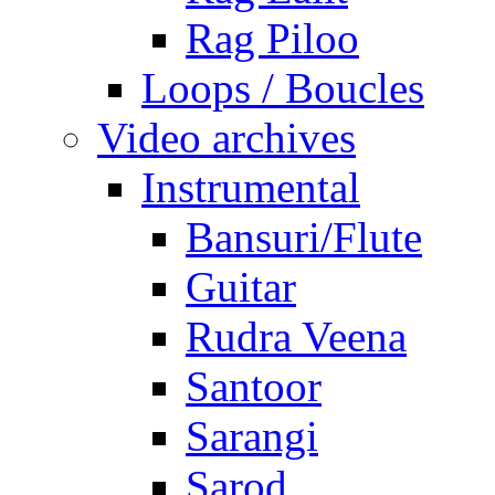
Rag Piloo
Loops / Boucles
Video archives
Instrumental
Bansuri/Flute
Guitar
Rudra Veena
Santoor
Sarangi
Sarod