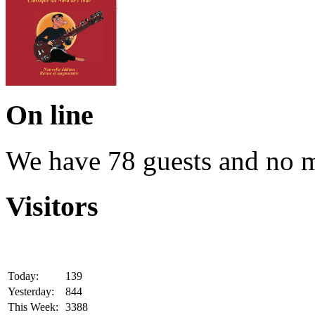
On line
We have 78 guests and no 
Visitors
Today:
139
Yesterday:
844
This Week:
3388