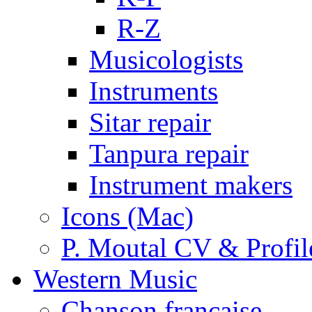
R-Z
Musicologists
Instruments
Sitar repair
Tanpura repair
Instrument makers
Icons (Mac)
P. Moutal CV & Profil
Western Music
Chanson française