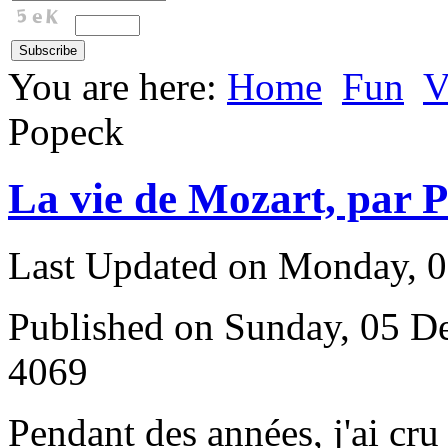
You are here:
Home
Fun
V
Popeck
La vie de Mozart, par 
Last Updated on Monday, 
Published on Sunday, 05 D
4069
P
endant des années, j'ai cr