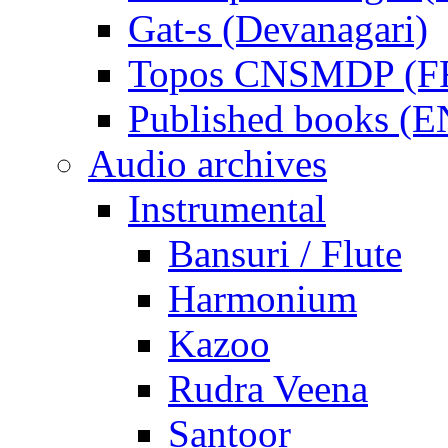
Gat-s (Devanagari)
Topos CNSMDP (F
Published books (
Audio archives
Instrumental
Bansuri / Flute
Harmonium
Kazoo
Rudra Veena
Santoor