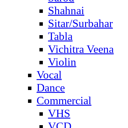
Shahnai
Sitar/Surbahar
Tabla
Vichitra Veena
Violin
Vocal
Dance
Commercial
VHS
VCD