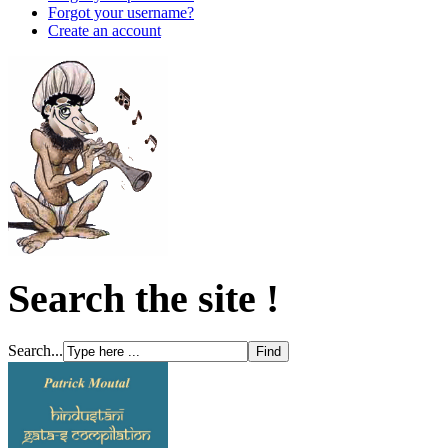
Forgot your username?
Create an account
Search the site !
Search...