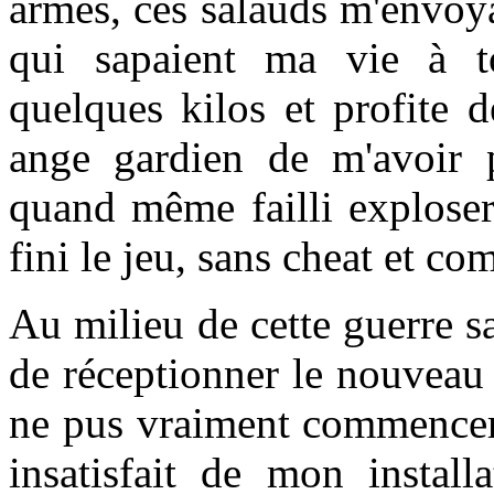
armés, ces salauds m'envoy
qui sapaient ma vie à to
quelques kilos et profite 
ange gardien de m'avoir pr
quand même failli exploser
fini le jeu, sans cheat et c
Au milieu de cette guerre sa
de réceptionner le nouveau
ne pus vraiment commencer à
insatisfait de mon installa