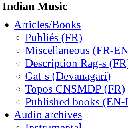
Indian Music
Articles/Books
Publiés (FR)
Miscellaneous (FR-EN
Description Rag-s (FR
Gat-s (Devanagari)
Topos CNSMDP (FR)
Published books (EN-
Audio archives
Instrumental