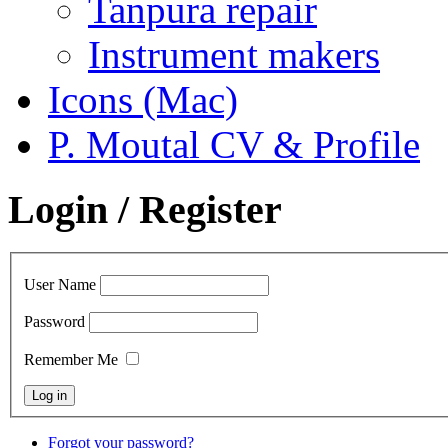
Tanpura repair
Instrument makers
Icons (Mac)
P. Moutal CV & Profile
Login / Register
User Name
Password
Remember Me
Forgot your password?