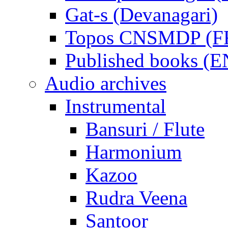
Gat-s (Devanagari)
Topos CNSMDP (F
Published books (
Audio archives
Instrumental
Bansuri / Flute
Harmonium
Kazoo
Rudra Veena
Santoor