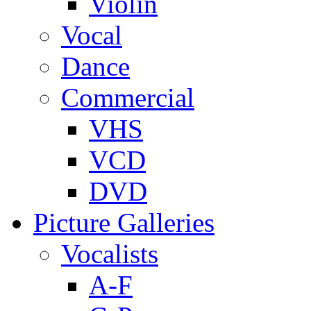
Violin
Vocal
Dance
Commercial
VHS
VCD
DVD
Picture Galleries
Vocalists
A-F