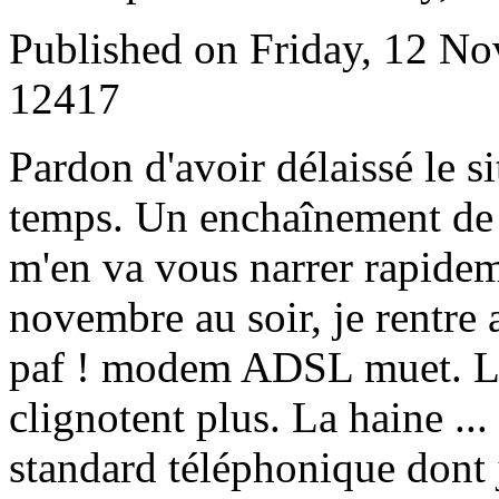
Published on Friday, 12 N
12417
P
ardon d'avoir délaissé le si
temps. Un enchaînement de 
m'en va vous narrer rapidem
novembre au soir, je rentre a
paf ! modem ADSL muet. Le
clignotent plus. La haine ..
standard téléphonique dont