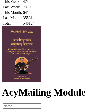
This Week:
4734
Last Week:
7429
This Month:
6414
Last Month:
35531
Total:
540124
AcyMailing Module