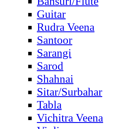
Bansuri/Flute
Guitar
Rudra Veena
Santoor
Sarangi
Sarod
Shahnai
Sitar/Surbahar
Tabla
Vichitra Veena