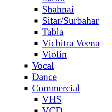
Shahnai
Sitar/Surbahar
Tabla
Vichitra Veena
Violin
Vocal
Dance
Commercial
VHS
VCD