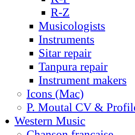
R-Z
Musicologists
Instruments
Sitar repair
Tanpura repair
Instrument makers
Icons (Mac)
P. Moutal CV & Profil
Western Music
Chanson française