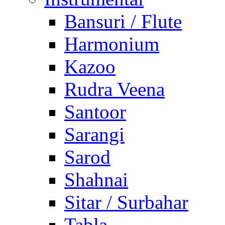
Bansuri / Flute
Harmonium
Kazoo
Rudra Veena
Santoor
Sarangi
Sarod
Shahnai
Sitar / Surbahar
Tabla