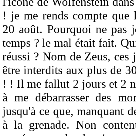
l'icone de Wolfenstein dans 
! je me rends compte que l
20 août. Pourquoi ne pas j
temps ? le mal était fait. Qu
réussi ? Nom de Zeus, ces j
être interdits aux plus de 3
! ! Il me fallut 2 jours et 2
à me débarrasser des mons
jusqu'à ce que, manquant de
à la grenade. Non content