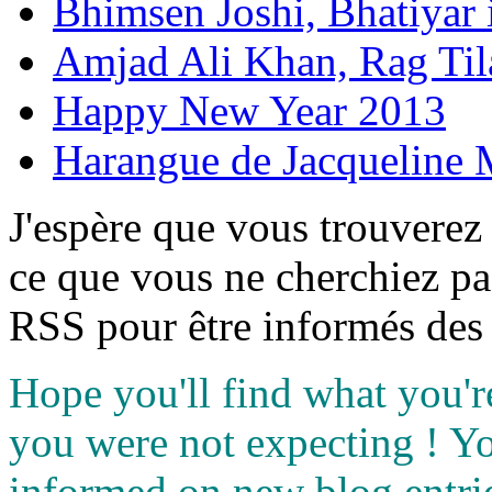
Bhimsen Joshi, Bhatiyar
Amjad Ali Khan, Rag Ti
Happy New Year 2013
Harangue de Jacqueline 
J'espère que vous trouverez
ce que vous ne cherchiez pa
RSS pour être informés des 
Hope you'll find what you'r
you were not expecting ! Y
informed on new blog entri