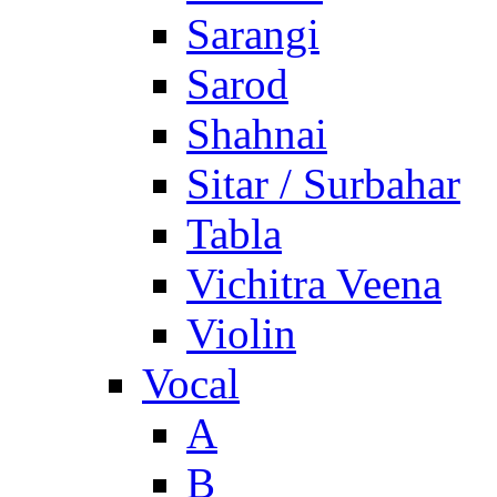
Sarangi
Sarod
Shahnai
Sitar / Surbahar
Tabla
Vichitra Veena
Violin
Vocal
A
B