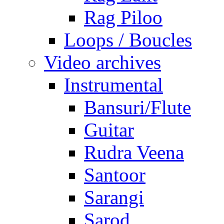
Rag Piloo
Loops / Boucles
Video archives
Instrumental
Bansuri/Flute
Guitar
Rudra Veena
Santoor
Sarangi
Sarod