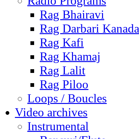
Radio Programs
Rag Bhairavi
Rag Darbari Kanad
Rag Kafi
Rag Khamaj
Rag Lalit
Rag Piloo
Loops / Boucles
Video archives
Instrumental