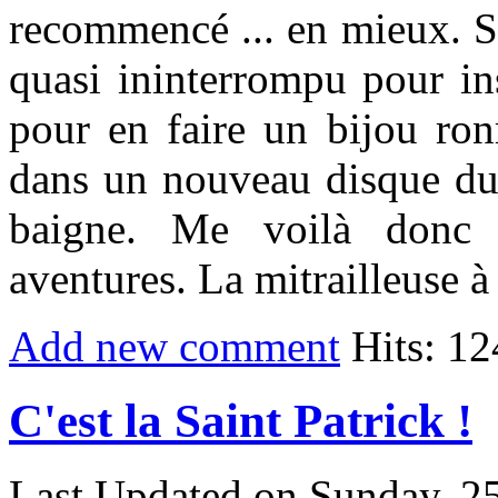
recommencé ... en mieux. So
quasi ininterrompu pour inst
pour en faire un bijou ro
dans un nouveau disque dur
baigne. Me voilà donc 
aventures. La mitrailleuse à
Add new comment
Hits: 1
C'est la Saint Patrick !
Last Updated on Sunday, 