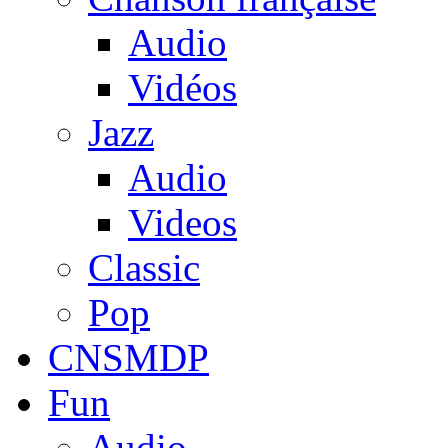
Audio
Vidéos
Jazz
Audio
Videos
Classic
Pop
CNSMDP
Fun
Audio