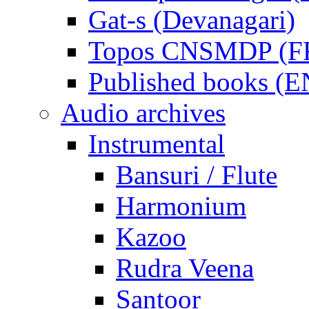
Gat-s (Devanagari)
Topos CNSMDP (F
Published books (
Audio archives
Instrumental
Bansuri / Flute
Harmonium
Kazoo
Rudra Veena
Santoor