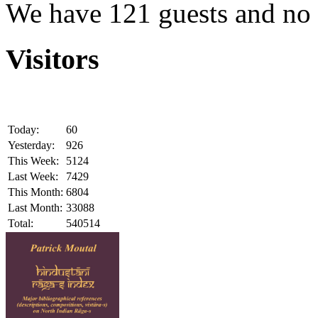
We have 121 guests and no
Visitors
Today:
60
Yesterday:
926
This Week:
5124
Last Week:
7429
This Month:
6804
Last Month:
33088
Total:
540514