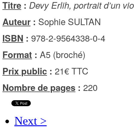
Titre
:
Devy Erlih, portrait d’un vi
Sophie SULTAN
Auteur
:
978-2-9564338-0-4
ISBN
:
A5 (broché)
Format
:
21€ TTC
Prix public
:
220
Nombre de pages
:
Next >