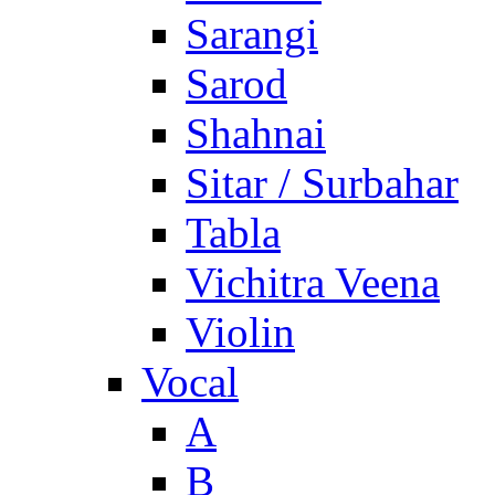
Sarangi
Sarod
Shahnai
Sitar / Surbahar
Tabla
Vichitra Veena
Violin
Vocal
A
B