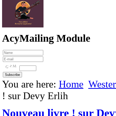
AcyMailing Module
You are here:
Home
Weste
! sur Devy Erlih
Nouveau livre ! sur Dev