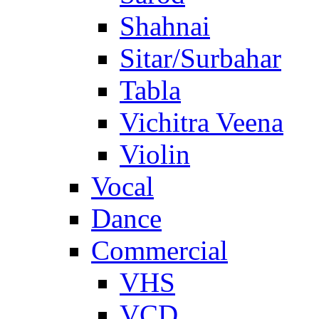
Shahnai
Sitar/Surbahar
Tabla
Vichitra Veena
Violin
Vocal
Dance
Commercial
VHS
VCD