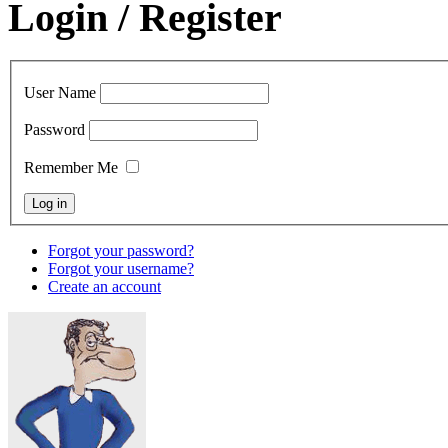
Login / Register
User Name
Password
Remember Me
Forgot your password?
Forgot your username?
Create an account