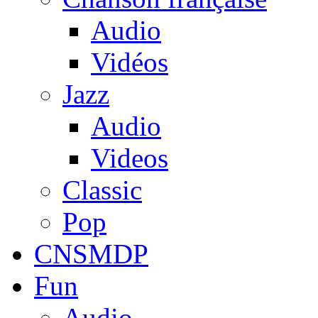
Audio
Vidéos
Jazz
Audio
Videos
Classic
Pop
CNSMDP
Fun
Audio