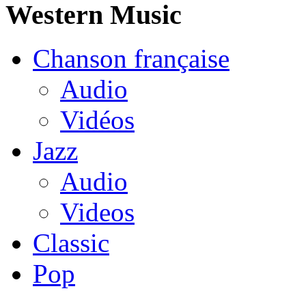
Western Music
Chanson française
Audio
Vidéos
Jazz
Audio
Videos
Classic
Pop