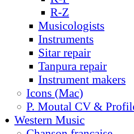
R-Z
Musicologists
Instruments
Sitar repair
Tanpura repair
Instrument makers
Icons (Mac)
P. Moutal CV & Profil
Western Music
Chanson française