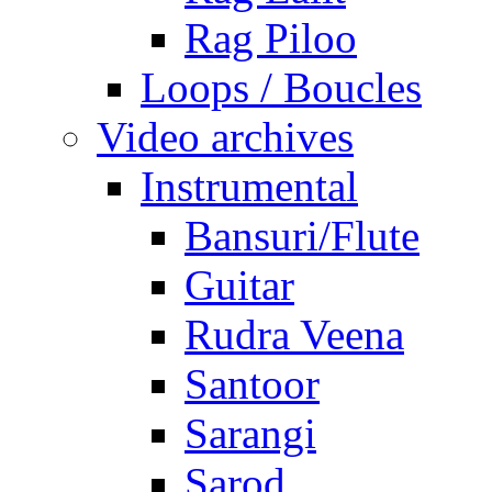
Rag Piloo
Loops / Boucles
Video archives
Instrumental
Bansuri/Flute
Guitar
Rudra Veena
Santoor
Sarangi
Sarod