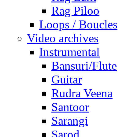
Rag Piloo
Loops / Boucles
Video archives
Instrumental
Bansuri/Flute
Guitar
Rudra Veena
Santoor
Sarangi
Sarod