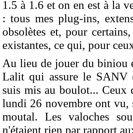
1.5 à 1.6 et on en est à la v
: tous mes plug-ins, exten
obsolètes et, pour certains
existantes, ce qui, pour ceux
Au lieu de jouer du biniou e
Lalit qui assure le SANV (
suis mis au boulot... Ceux
lundi 26 novembre ont vu, s
moutal. Les valoches so
n'étaient rien par rapport a