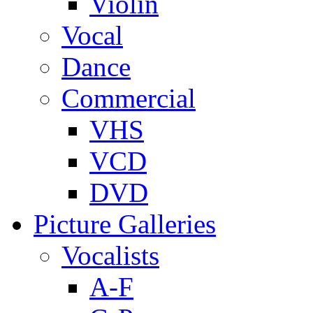
Violin
Vocal
Dance
Commercial
VHS
VCD
DVD
Picture Galleries
Vocalists
A-F