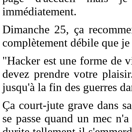
immédiatement.
Dimanche 25, ça recommen
complètement débile que je v
"Hacker est une forme de vio
devez prendre votre plaisi
jusqu'à la fin des guerres d
Ça court-jute grave dans sa
se passe quand un mec n'a 
durite tellement il s'emmer