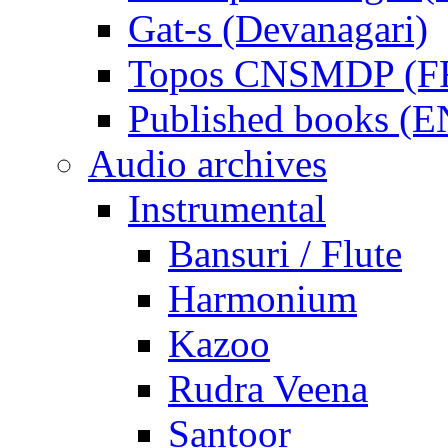
Gat-s (Devanagari)
Topos CNSMDP (F
Published books (
Audio archives
Instrumental
Bansuri / Flute
Harmonium
Kazoo
Rudra Veena
Santoor