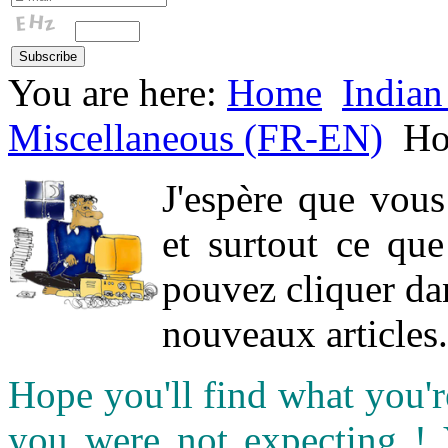
You are here:
Home
Indian
Miscellaneous (FR-EN)
H
J'espère que vou
et surtout ce qu
pouvez cliquer da
nouveaux articles.
Hope you'll find what you'r
you were not expecting !