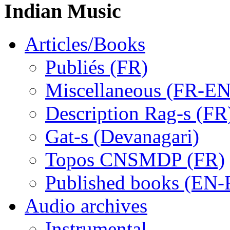
Indian Music
Articles/Books
Publiés (FR)
Miscellaneous (FR-EN
Description Rag-s (FR
Gat-s (Devanagari)
Topos CNSMDP (FR)
Published books (EN-
Audio archives
Instrumental