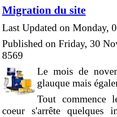
Migration du site
Last Updated on Monday, 
Published on Friday, 30 N
8569
L
e mois de novem
glauque mais égale
Tout commence l
coeur s'arrête quelques 