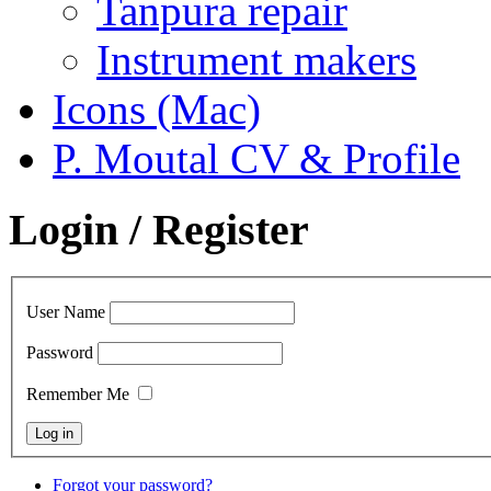
Tanpura repair
Instrument makers
Icons (Mac)
P. Moutal CV & Profile
Login / Register
User Name
Password
Remember Me
Forgot your password?