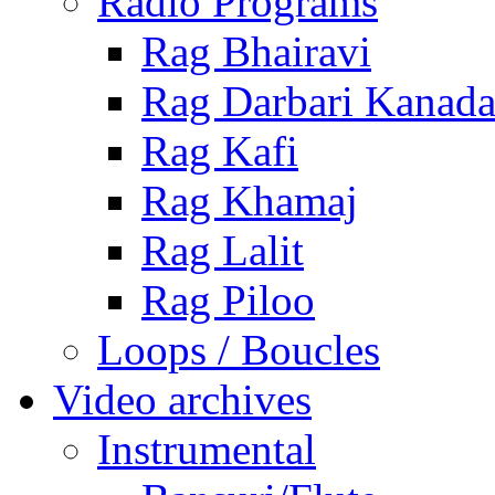
Radio Programs
Rag Bhairavi
Rag Darbari Kanad
Rag Kafi
Rag Khamaj
Rag Lalit
Rag Piloo
Loops / Boucles
Video archives
Instrumental