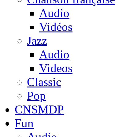
Audio
Vidéos
Jazz
Audio
Videos
Classic
Pop
CNSMDP
Fun
Audio