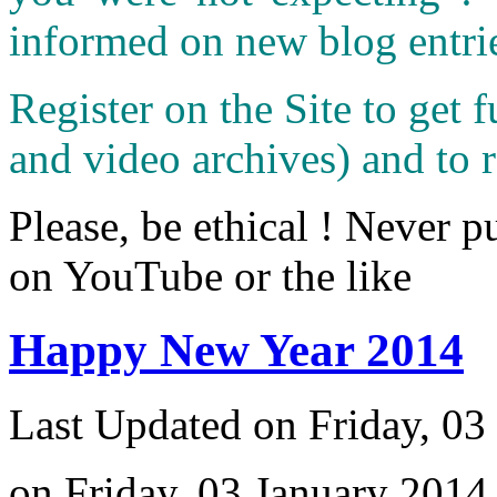
informed on new blog entri
Register on the Site to get f
and video archives) and to 
Please, be ethical ! Never p
on YouTube or the like
Happy New Year 2014
Last Updated on Friday, 03
on Friday, 03 January 2014