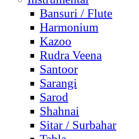
Bansuri / Flute
Harmonium
Kazoo
Rudra Veena
Santoor
Sarangi
Sarod
Shahnai
Sitar / Surbahar
Tabla