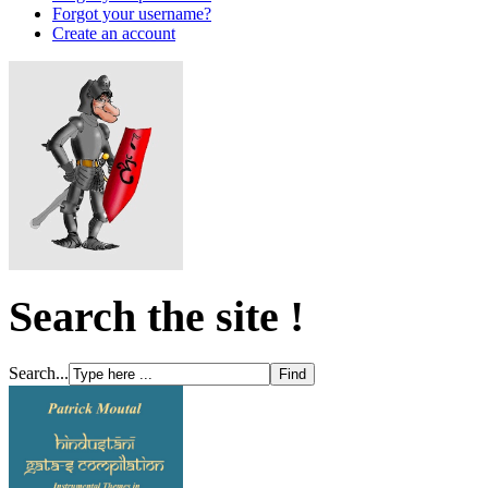
Forgot your username?
Create an account
Search the site !
Search...