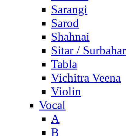
Sarangi
Sarod
Shahnai
Sitar / Surbahar
Tabla
Vichitra Veena
Violin
Vocal
A
B