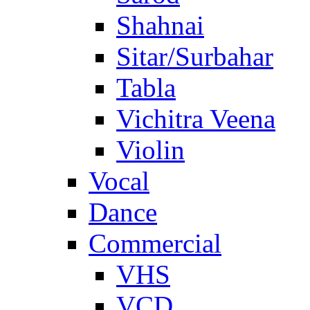
Shahnai
Sitar/Surbahar
Tabla
Vichitra Veena
Violin
Vocal
Dance
Commercial
VHS
VCD