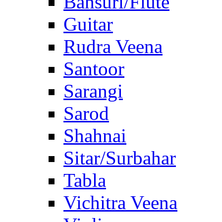
Bansuri/Flute
Guitar
Rudra Veena
Santoor
Sarangi
Sarod
Shahnai
Sitar/Surbahar
Tabla
Vichitra Veena