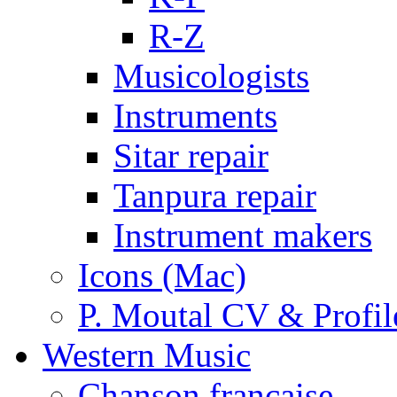
R-Z
Musicologists
Instruments
Sitar repair
Tanpura repair
Instrument makers
Icons (Mac)
P. Moutal CV & Profil
Western Music
Chanson française