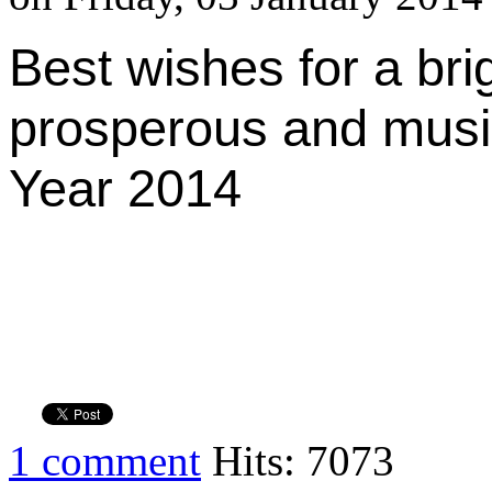
Best wishes for a bri
prosperous and mus
Year 2014
1 comment
Hits: 7073