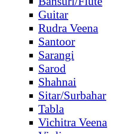
Bansuri/Flute
Guitar
Rudra Veena
Santoor
Sarangi
Sarod
Shahnai
Sitar/Surbahar
Tabla
Vichitra Veena