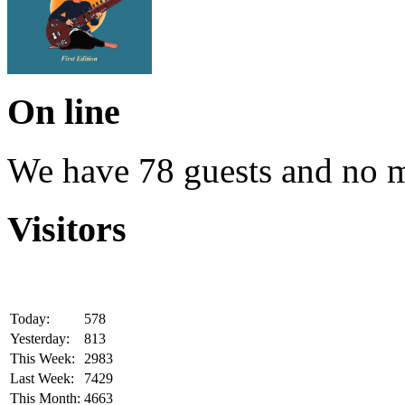
On line
We have 78 guests and no 
Visitors
Today:
578
Yesterday:
813
This Week:
2983
Last Week:
7429
This Month:
4663