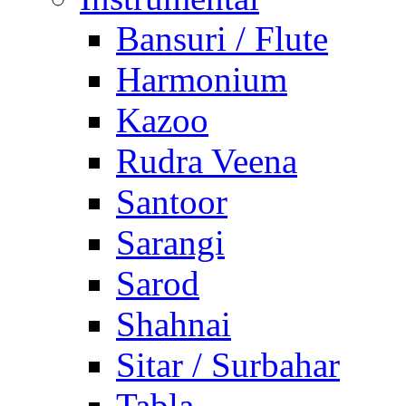
Bansuri / Flute
Harmonium
Kazoo
Rudra Veena
Santoor
Sarangi
Sarod
Shahnai
Sitar / Surbahar
Tabla