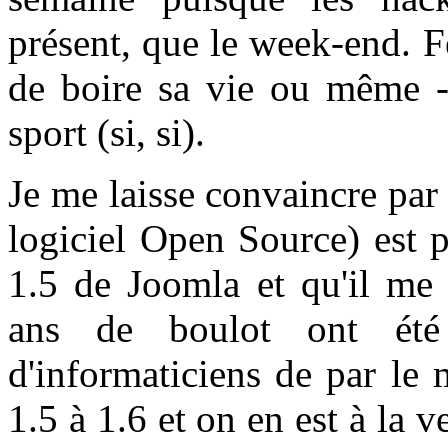
présent, que le week-end. F
de boire sa vie ou même - 
sport (si, si).
Je me laisse convaincre pa
logiciel Open Source) est p
1.5 de Joomla et qu'il me 
ans de boulot ont été 
d'informaticiens de par le
1.5 à 1.6 et on en est à la v