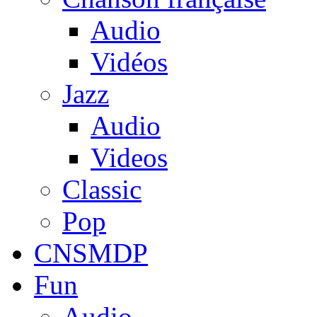
Audio
Vidéos
Jazz
Audio
Videos
Classic
Pop
CNSMDP
Fun
Audio