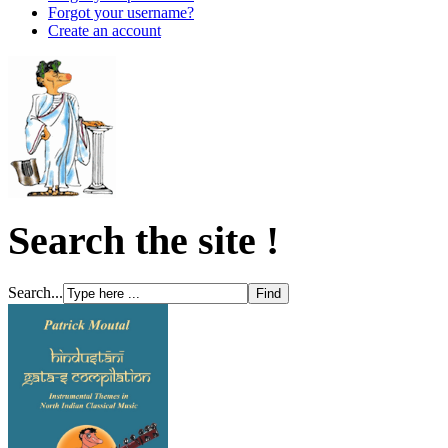
Forgot your username?
Create an account
Search the site !
Search...