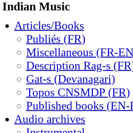
Indian Music
Articles/Books
Publiés (FR)
Miscellaneous (FR-EN
Description Rag-s (FR
Gat-s (Devanagari)
Topos CNSMDP (FR)
Published books (EN-
Audio archives
Instrumental