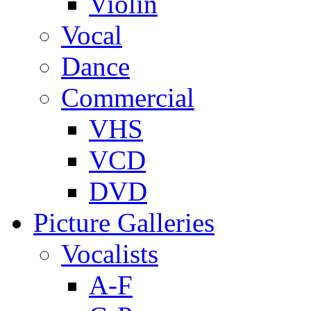
Violin
Vocal
Dance
Commercial
VHS
VCD
DVD
Picture Galleries
Vocalists
A-F