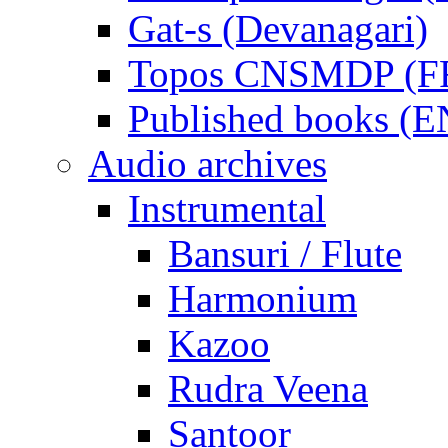
Gat-s (Devanagari)
Topos CNSMDP (F
Published books (
Audio archives
Instrumental
Bansuri / Flute
Harmonium
Kazoo
Rudra Veena
Santoor