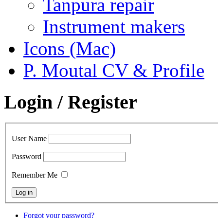
Tanpura repair
Instrument makers
Icons (Mac)
P. Moutal CV & Profile
Login / Register
User Name
Password
Remember Me
Forgot your password?