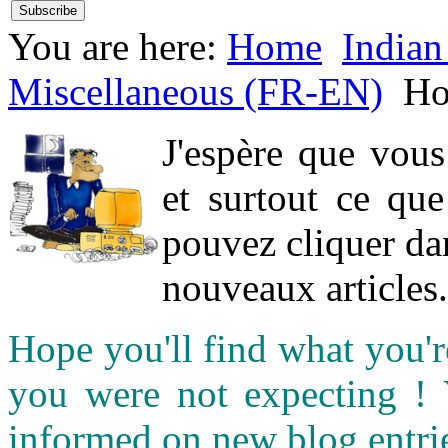
You are here:
Home
Indian
Miscellaneous (FR-EN)
H
J'espère que vou
et surtout ce qu
pouvez cliquer da
nouveaux articles.
Hope you'll find what you'r
you were not expecting !
informed on new blog entri