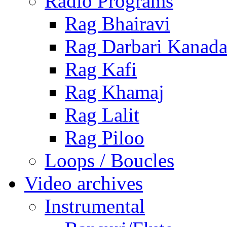
Radio Programs
Rag Bhairavi
Rag Darbari Kanad
Rag Kafi
Rag Khamaj
Rag Lalit
Rag Piloo
Loops / Boucles
Video archives
Instrumental