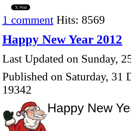
1 comment
Hits: 8569
Happy New Year 2012
Last Updated on Sunday, 
Published on Saturday, 31
19342
Happy New Year