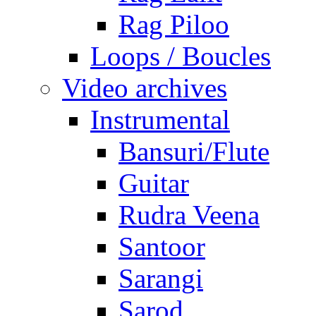
Rag Piloo
Loops / Boucles
Video archives
Instrumental
Bansuri/Flute
Guitar
Rudra Veena
Santoor
Sarangi
Sarod