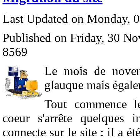
Last Updated on Monday, 
Published on Friday, 30 N
8569
L
e mois de novem
glauque mais égale
Tout commence l
coeur s'arrête quelques 
connecte sur le site : il a 