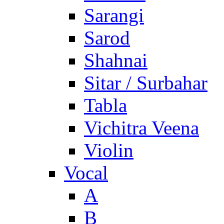
Sarangi
Sarod
Shahnai
Sitar / Surbahar
Tabla
Vichitra Veena
Violin
Vocal
A
B