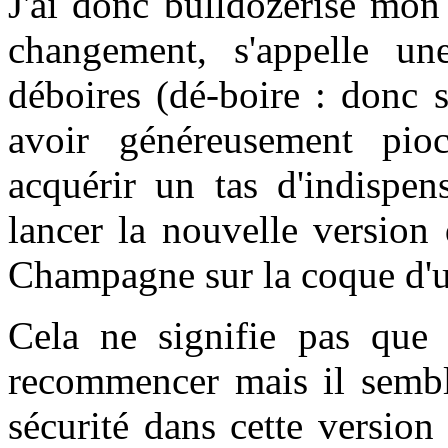
J'ai donc bulldozérisé mon
changement, s'appelle un
déboires (
dé-boire :
donc s
avoir généreusement pioc
acquérir un tas d'indispen
lancer la nouvelle version
Champagne sur la coque d'u
Cela ne signifie pas que c
recommencer mais il semble
sécurité dans cette versio