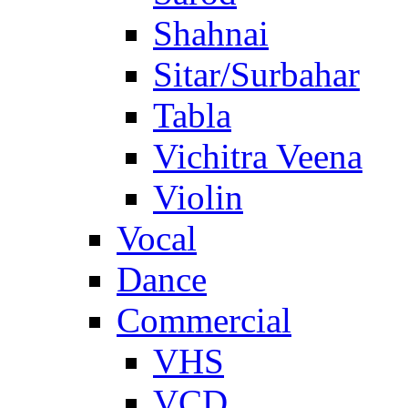
Shahnai
Sitar/Surbahar
Tabla
Vichitra Veena
Violin
Vocal
Dance
Commercial
VHS
VCD