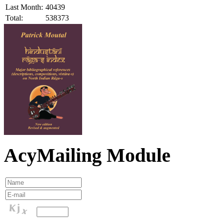
Last Month:
40439
Total:
538373
AcyMailing Module