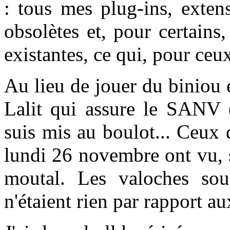
: tous mes plug-ins, exten
obsolètes et, pour certains
existantes, ce qui, pour ceux
Au lieu de jouer du biniou e
Lalit qui assure le SANV (
suis mis au boulot... Ceux
lundi 26 novembre ont vu, s
moutal. Les valoches so
n'étaient rien par rapport a