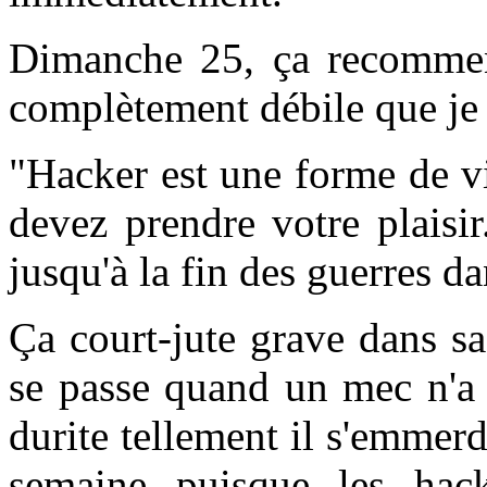
Dimanche 25, ça recommen
complètement débile que je v
"Hacker est une forme de vio
devez prendre votre plaisi
jusqu'à la fin des guerres d
Ça court-jute grave dans sa
se passe quand un mec n'a 
durite tellement il s'emmer
semaine puisque les hack