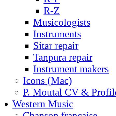
R-Z
Musicologists
Instruments
Sitar repair
Tanpura repair
Instrument makers
Icons (Mac)
P. Moutal CV & Profil
Western Music
Chanson française