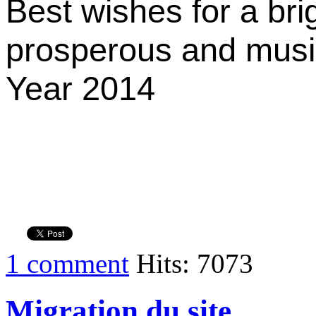
Best wishes for a bri
prosperous and mus
Year 2014
1 comment
Hits: 7073
Migration du site