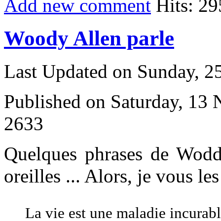
Add new comment
Hits: 29
Woody Allen parle
Last Updated on Sunday, 
Published on Saturday, 13
2633
Quelques phrases de Wodd
oreilles ... Alors, je vous les
La vie est une maladie incurab