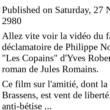
Published on Saturday, 27
2980
A
llez vite voir la vidéo du
déclamatoire de Philippe Noi
"Les Copains" d'Yves Robert
roman de Jules Romains.
Ce film sur l'amitié, dont l
Brassens, est vent de liberté.
anti-bétise ...