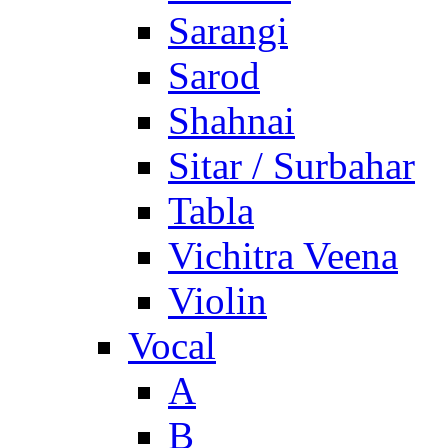
Sarangi
Sarod
Shahnai
Sitar / Surbahar
Tabla
Vichitra Veena
Violin
Vocal
A
B