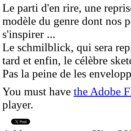
Le parti d'en rire, une repri
modèle du genre dont nos po
s'inspirer ...
Le schmilblick, qui sera re
tard et enfin, le célèbre sk
Pas la peine de les envelopp
You must have
the Adobe F
player.