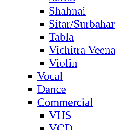
Shahnai
Sitar/Surbahar
Tabla
Vichitra Veena
Violin
Vocal
Dance
Commercial
VHS
VCD