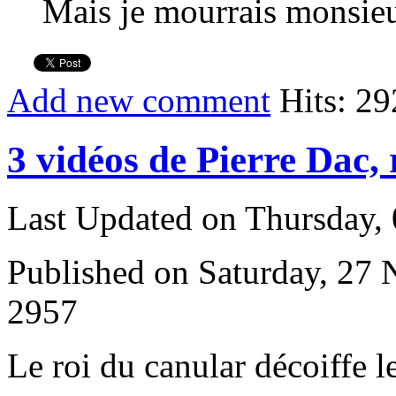
Mais je mourrais monsieur
Add new comment
Hits: 29
3 vidéos de Pierre Dac, 
Last Updated on Thursday,
Published on Saturday, 27
2957
L
e roi du canular décoiffe 