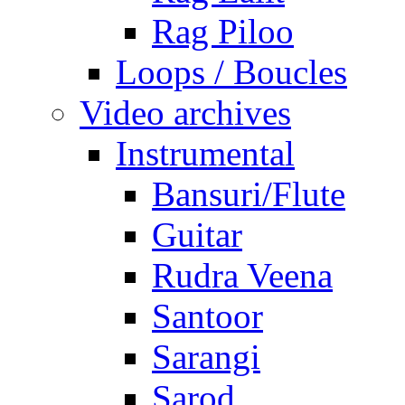
Rag Piloo
Loops / Boucles
Video archives
Instrumental
Bansuri/Flute
Guitar
Rudra Veena
Santoor
Sarangi
Sarod