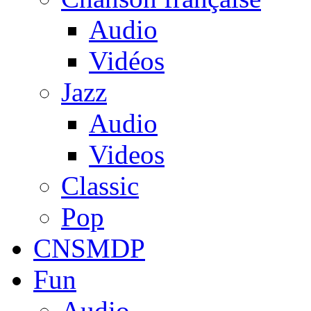
Audio
Vidéos
Jazz
Audio
Videos
Classic
Pop
CNSMDP
Fun
Audio