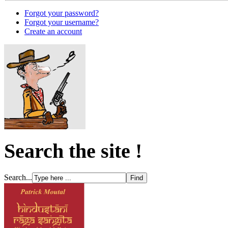
Forgot your password?
Forgot your username?
Create an account
Search the site !
Search...