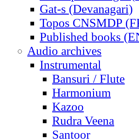
Gat-s (Devanagari)
Topos CNSMDP (F
Published books (
Audio archives
Instrumental
Bansuri / Flute
Harmonium
Kazoo
Rudra Veena
Santoor