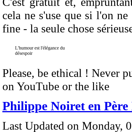
C'est gratuit et, emprunta
cela ne s'use que si l'on ne 
fine - la seule chose sérieus
L'humour est l'élégance du
désespoir
Please, be ethical ! Never p
on YouTube or the like
Philippe Noiret en Père
Last Updated on Monday, 