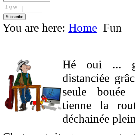
You are here:
Home
Fun
Hé oui ... g
distanciée grâ
seule bouée 
tienne la rou
déchainée plein