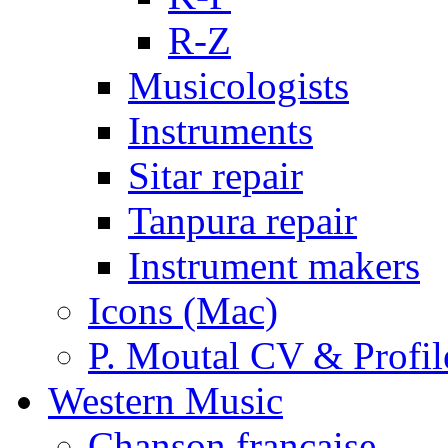
R-Z
Musicologists
Instruments
Sitar repair
Tanpura repair
Instrument makers
Icons (Mac)
P. Moutal CV & Profil
Western Music
Chanson française